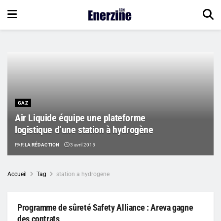
GAZ
Air Liquide équipe une plateforme
logistique d’une station à hydrogène
PAR
LA RÉDACTION
3 avril 2015
Accueil
Tag
station a hydrogene
Programme de sûreté Safety Alliance : Areva gagne
des contrats