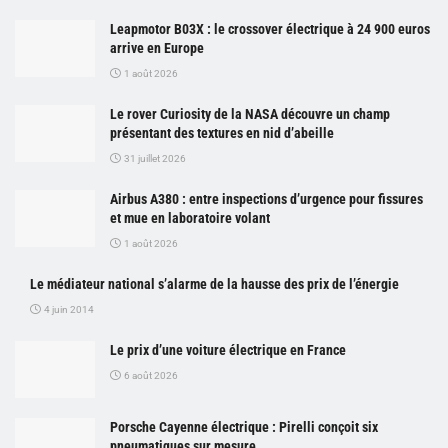
Leapmotor B03X : le crossover électrique à 24 900 euros
arrive en Europe
1 août 2026
Le rover Curiosity de la NASA découvre un champ
présentant des textures en nid d’abeille
31 juillet 2026
Airbus A380 : entre inspections d’urgence pour fissures
et mue en laboratoire volant
1 août 2026
Le médiateur national s’alarme de la hausse des prix de l’énergie
4 juin 2014
Le prix d’une voiture électrique en France
6 août 2026
Porsche Cayenne électrique : Pirelli conçoit six
pneumatiques sur mesure