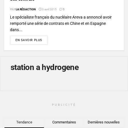
PAR
LA RÉDACTION
3 avril 2015
5
Le spécialiste français du nucléaire Areva a annoncé avoir
remporté une série de contrats en Chine et en Espagne
dans...
DETAILS
EN SAVOIR PLUS
station a hydrogene
PUBLICITÉ
Tendance
Commentaires
Dernières nouvelles