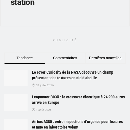
station
PUBLICITÉ
Tendance
Commentaires
Dernières nouvelles
Le rover Curiosity de la NASA découvre un champ
présentant des textures en nid d’abeille
31 juillet 2026
Leapmotor B03X : le crossover électrique à 24 900 euros
arrive en Europe
1 août 2026
Airbus A380 : entre inspections d’urgence pour fissures
et mue en laboratoire volant