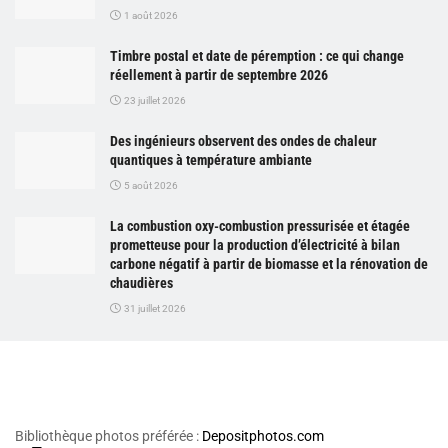
1 août 2026
Timbre postal et date de péremption : ce qui change
réellement à partir de septembre 2026
23 juillet 2026
Des ingénieurs observent des ondes de chaleur
quantiques à température ambiante
5 août 2026
La combustion oxy-combustion pressurisée et étagée
prometteuse pour la production d’électricité à bilan
carbone négatif à partir de biomasse et la rénovation de
chaudières
31 juillet 2026
Bibliothèque photos préférée :
Depositphotos.com