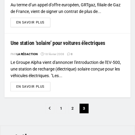
Au terme d’un appel d’offre européen, GRTgaz, filiale de Gaz
de France, vient de signer un contrat de plus de...
DETAILS
EN SAVOIR PLUS
Une station ‘solaire’ pour voitures électriques
PAR
LA RÉDACTION
18 février 2008
8
Le Groupe Alpha vient d'annoncer l'introduction de l'EV-500,
une station de recharge (électrique) solaire conçue pour les
véhicules électriques. "Les...
DETAILS
EN SAVOIR PLUS
1
2
3