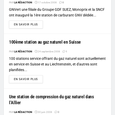
PAR
LA RÉDACTION
17 octobre 2008
0
GNVert une filiale du Groupe GDF SUEZ, Monoprix et la SNCF
ont inauguré la 1ère station de carburant GNV dédiée...
DETAILS
EN SAVOIR PLUS
100ème station au gaz naturel en Suisse
PAR
LA RÉDACTION
24 septembre 2008
1
100 stations service offrant du gaz naturel sont actuellement
en service en Suisse et au Liechtenstein, et d'autres sont
planifiées...
DETAILS
EN SAVOIR PLUS
Une station de compression du gaz naturel dans
l’Allier
PAR
LA RÉDACTION
30 juin 2008
0