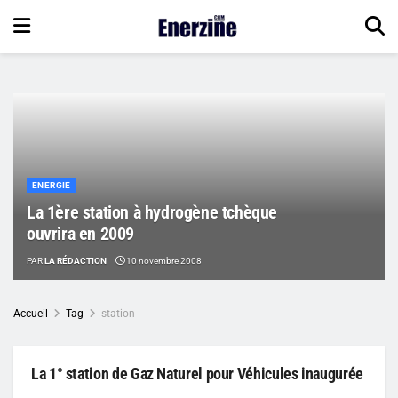
ENERGIE
La 1ère station à hydrogène tchèque
ouvrira en 2009
PAR
LA RÉDACTION
10 novembre 2008
Accueil
Tag
station
La 1° station de Gaz Naturel pour Véhicules inaugurée