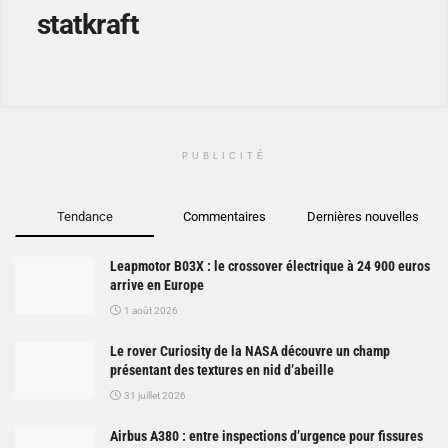
statkraft
PUBLICITÉ
Tendance
Commentaires
Dernières nouvelles
Leapmotor B03X : le crossover électrique à 24 900 euros
arrive en Europe
1 août 2026
Le rover Curiosity de la NASA découvre un champ
présentant des textures en nid d’abeille
31 juillet 2026
Airbus A380 : entre inspections d’urgence pour fissures