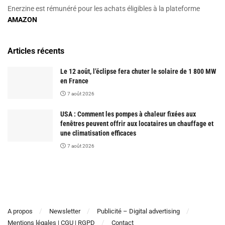
Enerzine est rémunéré pour les achats éligibles à la plateforme
AMAZON
Articles récents
Le 12 août, l’éclipse fera chuter le solaire de 1 800 MW
en France
7 août 2026
USA : Comment les pompes à chaleur fixées aux
fenêtres peuvent offrir aux locataires un chauffage et
une climatisation efficaces
7 août 2026
A propos
Newsletter
Publicité – Digital advertising
Mentions légales | CGU | RGPD
Contact