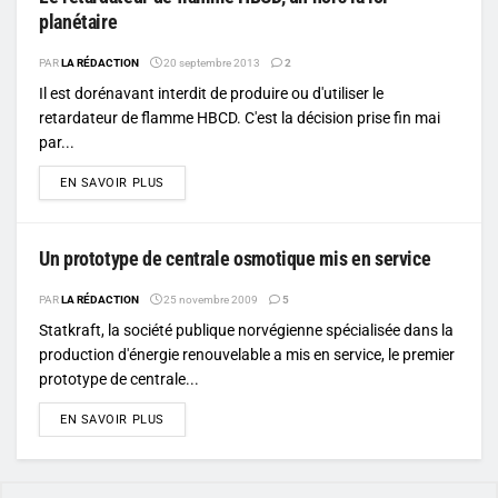
planétaire
PAR
LA RÉDACTION
20 septembre 2013
2
Il est dorénavant interdit de produire ou d'utiliser le
retardateur de flamme HBCD. C'est la décision prise fin mai
par...
DETAILS
EN SAVOIR PLUS
Un prototype de centrale osmotique mis en service
PAR
LA RÉDACTION
25 novembre 2009
5
Statkraft, la société publique norvégienne spécialisée dans la
production d'énergie renouvelable a mis en service, le premier
prototype de centrale...
DETAILS
EN SAVOIR PLUS