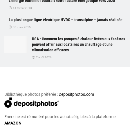
L’énergie éolienne réduirait notre facture énergétique vers 2025
14 février 2013
La plus longue ligne électrique HVDC – transalpine – jamais réalisée
30 mars 2015
USA : Comment les pompes à chaleur fixées aux fenêtres
peuvent offrir aux locataires un chauffage et une
climatisation efficaces
7 août 2026
Bibliothèque photos préférée :
Depositphotos.com
Enerzine est rémunéré pour les achats éligibles à la plateforme
AMAZON