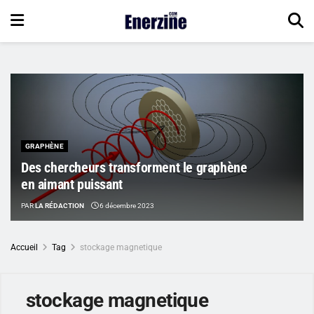
GRAPHÈNE
Des chercheurs transforment le graphène
en aimant puissant
PAR
LA RÉDACTION
6 décembre 2023
Accueil
Tag
stockage magnetique
stockage magnetique