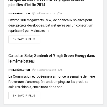
planifiés d’ici fin 2014
PAR
LA RÉDACTION
12 décembre 2012
0
Environ 100 mégawatts (MW) de panneaux solaires pour
deux projets développés, bâtis et gérés par un consortium
représenté par Mainstream...
DETAILS
EN SAVOIR PLUS
Canadian Solar, Suntech et Yingli Green Energy dans
le même bateau
PAR
LA RÉDACTION
11 septembre 2012
6
La Commission européenne a annoncé la semaine dernière
l'ouverture d'une enquête antidumping sur les produits
solaires chinois, entrainant dans son...
DETAILS
EN SAVOIR PLUS