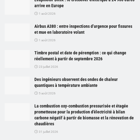
arrive en Europe
1 août 2026
Airbus A380 : entre inspections d’urgence pour fissures
et mue en laboratoire volant
1 août 2026
Timbre postal et date de péremption : ce qui change
réellement à partir de septembre 2026
23 juillet 2026
Des ingénieurs observent des ondes de chaleur
quantiques à température ambiante
5 août 2026
La combustion oxy-combustion pressurisée et étagée
prometteuse pour la production d’électricité à bilan
carbone négatif à partir de biomasse et la rénovation de
chaudières
31 juillet 2026