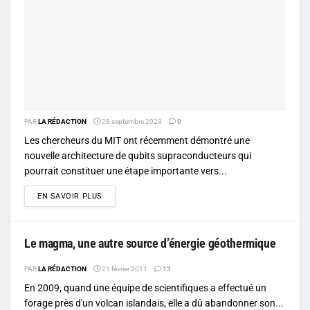
PAR
LA RÉDACTION
28 septembre 2023
0
Les chercheurs du MIT ont récemment démontré une
nouvelle architecture de qubits supraconducteurs qui
pourrait constituer une étape importante vers...
DETAILS
EN SAVOIR PLUS
Le magma, une autre source d’énergie géothermique
PAR
LA RÉDACTION
21 février 2011
13
En 2009, quand une équipe de scientifiques a effectué un
forage près d'un volcan islandais, elle a dû abandonner son...