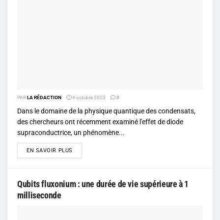
PAR
LA RÉDACTION
4 octobre 2023
0
Dans le domaine de la physique quantique des condensats,
des chercheurs ont récemment examiné l'effet de diode
supraconductrice, un phénomène...
DETAILS
EN SAVOIR PLUS
Qubits fluxonium : une durée de vie supérieure à 1
milliseconde