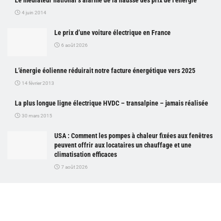
4 juin 2014
Le prix d’une voiture électrique en France
6 août 2026
L’énergie éolienne réduirait notre facture énergétique vers 2025
14 février 2013
La plus longue ligne électrique HVDC – transalpine – jamais réalisée
30 mars 2015
USA : Comment les pompes à chaleur fixées aux fenêtres
peuvent offrir aux locataires un chauffage et une
climatisation efficaces
7 août 2026