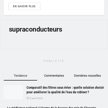
DETAILS
EN SAVOIR PLUS
supraconducteurs
PUBLICITÉ
Tendance
Commentaires
Dernières nouvelles
Comparatif des filtres sous évier : quelle solution choisir
pour améliorer la qualité de l’eau du robinet ?
8 août 2026
Le médiateur national s’alarme de la hausse des prix de l’énergie