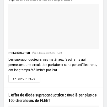
PAR
LA RÉDACTION
21 décembre 2023
0
Les supraconducteurs, ces matériaux fascinants qui
permettent une circulation parfaite et sans perte d'électrons,
ont longtemps été limités par leur...
DETAILS
EN SAVOIR PLUS
L’effet de diode supraconductrice : étudié par plus de
100 chercheurs de FLEET