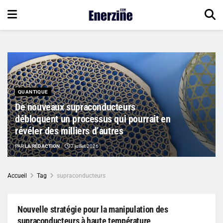
QUANTIQUE
De nouveaux supraconducteurs
débloquent un processus qui pourrait en
révéler des milliers d’autres
PAR
LA RÉDACTION
7 juillet 2026
Accueil
Tag
supraconducteurs
Nouvelle stratégie pour la manipulation des
supraconducteurs à haute température