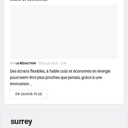
PAR
LA RÉDACTION
22 juin 2023
0
Des écrans flexibles, à faible coût et économes en énergie
pourraient être plus proches que jamais, grâce à une
innovation...
DETAILS
EN SAVOIR PLUS
surrey