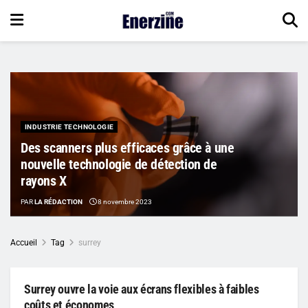
INDUSTRIE TECHNOLOGIE
Des scanners plus efficaces grâce à une
nouvelle technologie de détection de
rayons X
PAR
LA RÉDACTION
8 novembre 2023
Accueil
Tag
surrey
Surrey ouvre la voie aux écrans flexibles à faibles
coûts et économes