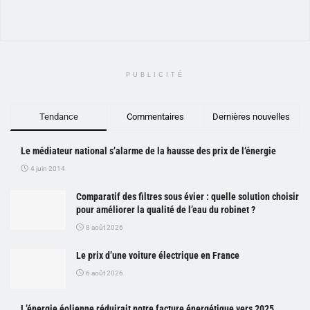
PUBLICITÉ
Tendance
Commentaires
Dernières nouvelles
Le médiateur national s’alarme de la hausse des prix de l’énergie
4 juin 2014
Comparatif des filtres sous évier : quelle solution choisir
pour améliorer la qualité de l’eau du robinet ?
8 août 2026
Le prix d’une voiture électrique en France
6 août 2026
L’énergie éolienne réduirait notre facture énergétique vers 2025