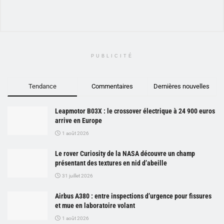
PUBLICITÉ
Tendance
Commentaires
Dernières nouvelles
Leapmotor B03X : le crossover électrique à 24 900 euros
arrive en Europe
1 août 2026
Le rover Curiosity de la NASA découvre un champ
présentant des textures en nid d’abeille
31 juillet 2026
Airbus A380 : entre inspections d’urgence pour fissures
et mue en laboratoire volant
1 août 2026