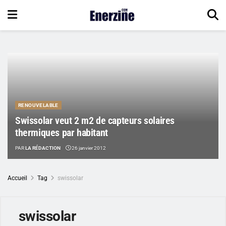
RENOUVELABLE
Swissolar veut 2 m2 de capteurs solaires
thermiques par habitant
PAR
LA RÉDACTION
26 janvier 2012
Accueil
Tag
swissolar
swissolar