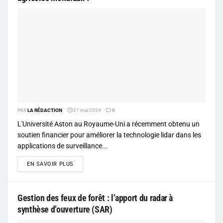
PAR
LA RÉDACTION
21 mai 2024
0
L'Université Aston au Royaume-Uni a récemment obtenu un
soutien financier pour améliorer la technologie lidar dans les
applications de surveillance...
DETAILS
EN SAVOIR PLUS
Gestion des feux de forêt : l’apport du radar à
synthèse d’ouverture (SAR)