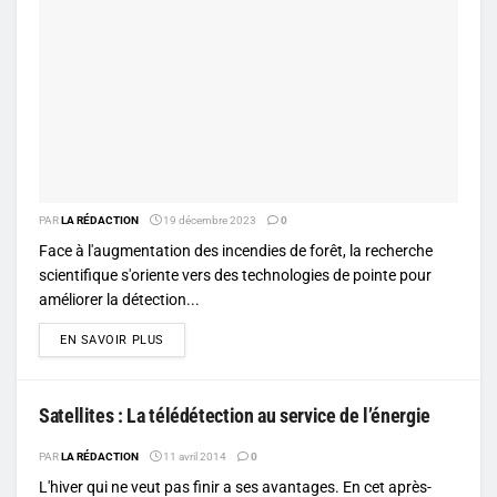
PAR
LA RÉDACTION
19 décembre 2023
0
Face à l'augmentation des incendies de forêt, la recherche
scientifique s'oriente vers des technologies de pointe pour
améliorer la détection...
DETAILS
EN SAVOIR PLUS
Satellites : La télédétection au service de l’énergie
PAR
LA RÉDACTION
11 avril 2014
0
L'hiver qui ne veut pas finir a ses avantages. En cet après-