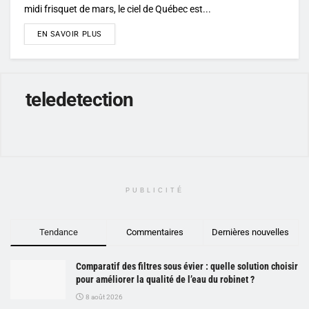
midi frisquet de mars, le ciel de Québec est...
DETAILS
EN SAVOIR PLUS
teledetection
PUBLICITÉ
Tendance
Commentaires
Dernières nouvelles
Comparatif des filtres sous évier : quelle solution choisir
pour améliorer la qualité de l’eau du robinet ?
8 août 2026