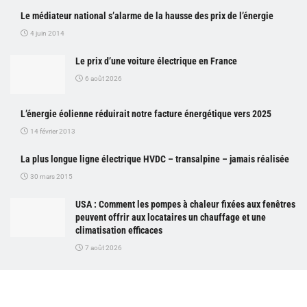
Le médiateur national s’alarme de la hausse des prix de l’énergie
4 juin 2014
Le prix d’une voiture électrique en France
6 août 2026
L’énergie éolienne réduirait notre facture énergétique vers 2025
14 février 2013
La plus longue ligne électrique HVDC – transalpine – jamais réalisée
30 mars 2015
USA : Comment les pompes à chaleur fixées aux fenêtres
peuvent offrir aux locataires un chauffage et une
climatisation efficaces
7 août 2026