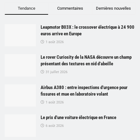
Tendance
Commentaires
Dernières nouvelles
Leapmotor B03X : le crossover électrique à 24 900
euros arrive en Europe
1 août 2026
Le rover Curiosity de la NASA découvre un champ
présentant des textures en nid d’abeille
31 juillet 2026
Airbus A380 : entre inspections d’urgence pour
fissures et mue en laboratoire volant
1 août 2026
Le prix d’une voiture électrique en France
6 août 2026