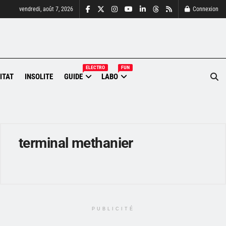
vendredi, août 7, 2026
Connexion
ELECTRO
FUN
ITAT
INSOLITE
GUIDE
LABO
terminal methanier
PUBLICITÉ