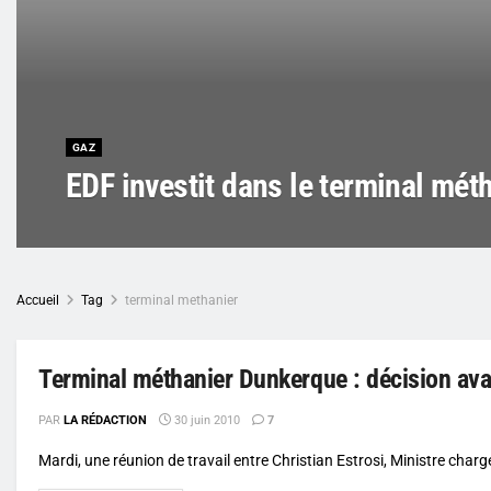
GAZ
EDF investit dans le terminal mé
Accueil
Tag
terminal methanier
Terminal méthanier Dunkerque : décision ava
PAR
LA RÉDACTION
30 juin 2010
7
Mardi, une réunion de travail entre Christian Estrosi, Ministre chargé