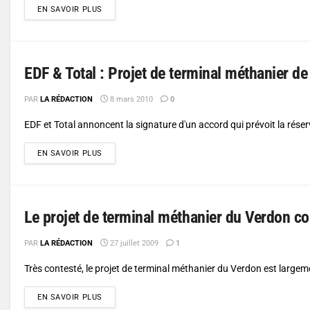
DETAILS
EN SAVOIR PLUS
EDF & Total : Projet de terminal méthanier d
PAR
LA RÉDACTION
8 mars 2010
0
EDF et Total annoncent la signature d'un accord qui prévoit la réserv
DETAILS
EN SAVOIR PLUS
Le projet de terminal méthanier du Verdon 
PAR
LA RÉDACTION
27 juillet 2009
1
Très contesté, le projet de terminal méthanier du Verdon est large
DETAILS
EN SAVOIR PLUS