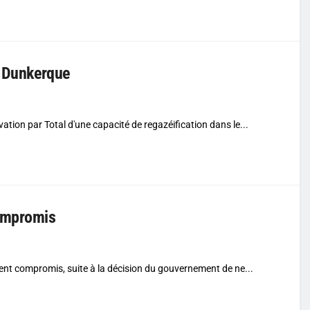
e Dunkerque
ation par Total d'une capacité de regazéification dans le...
compromis
ment compromis, suite à la décision du gouvernement de ne...