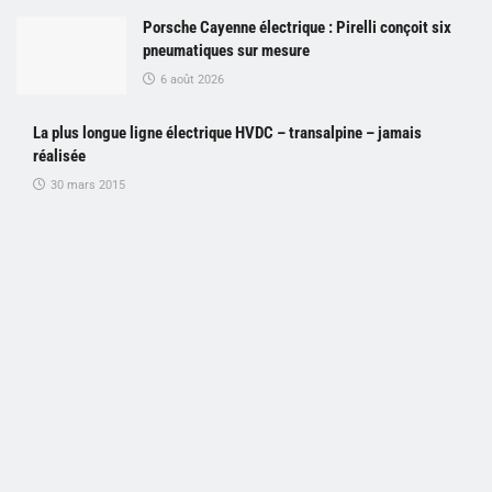
Porsche Cayenne électrique : Pirelli conçoit six
pneumatiques sur mesure
6 août 2026
La plus longue ligne électrique HVDC – transalpine – jamais
réalisée
30 mars 2015