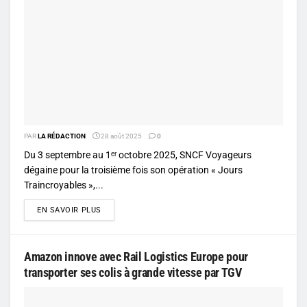
PAR
LA RÉDACTION
28 août 2025
0
Du 3 septembre au 1ᵉʳ octobre 2025, SNCF Voyageurs
dégaine pour la troisième fois son opération « Jours
Traincroyables »,...
DETAILS
EN SAVOIR PLUS
Amazon innove avec Rail Logistics Europe pour
transporter ses colis à grande vitesse par TGV