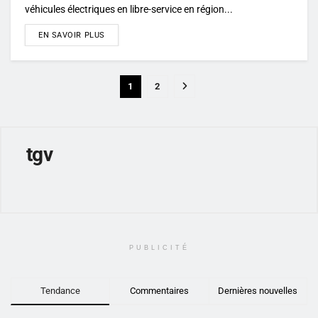
véhicules électriques en libre-service en région...
DETAILS
EN SAVOIR PLUS
1
2
tgv
PUBLICITÉ
Tendance
Commentaires
Dernières nouvelles