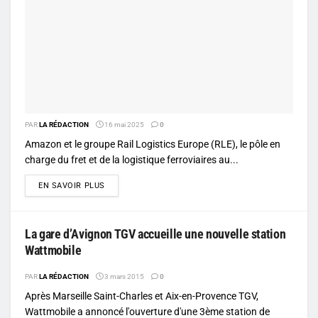
PAR
LA RÉDACTION
16 mai 2025
0
Amazon et le groupe Rail Logistics Europe (RLE), le pôle en
charge du fret et de la logistique ferroviaires au...
DETAILS
EN SAVOIR PLUS
La gare d’Avignon TGV accueille une nouvelle station
Wattmobile
PAR
LA RÉDACTION
3 mars 2015
0
Après Marseille Saint-Charles et Aix-en-Provence TGV,
Wattmobile a annoncé l'ouverture d'une 3ème station de