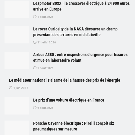
Leapmotor B03X : le crossover électrique à 24 900 euros
arrive en Europe
1 août 2026
Le rover Curiosity de la NASA découvre un champ
présentant des textures en nid d’abeille
31 juillet 2026
Airbus A380 : entre inspections d’urgence pour fissures
et mue en laboratoire volant
1 août 2026
Le médiateur national s’alarme de la hausse des prix de l’énergie
4 juin 2014
Le prix d’une voiture électrique en France
6 août 2026
Porsche Cayenne électrique : Pirelli conçoit six
pneumatiques sur mesure