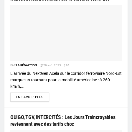
PAR
LA RÉDACTION
29 août 2025
0
L’arrivée du NextGen Acela sur le corridor ferroviaire Nord-Est
marque un tournant pour la mobilité américaine : à 260
km/h,...
DETAILS
EN SAVOIR PLUS
OUIGO, TGV, INTERCITÉS : Les Jours Traincroyables
reviennent avec des tarifs choc