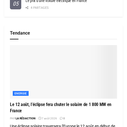
Le prix d’une voiture électrique en France
4 PARTAGES
Tendance
ENERGIE
Le 12 août, l’éclipse fera chuter le solaire de 1 800 MW en
France
PAR
LA RÉDACTION
7 août 2026
0
Une éclipse solaire traversera l'Europe le 12 août en début de