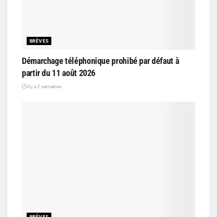
BRÈVES
Démarchage téléphonique prohibé par défaut à
partir du 11 août 2026
il y a 2 semaines
BRÈVES