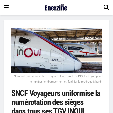
Numérotation à trois chiffres généralisée aux TGV INOUI et Lyria pour
simplifier l’embarquement et fluidifier le repérage à bord.
SNCF Voyageurs uniformise la
numérotation des sièges
dans tous ses TGV INOUI