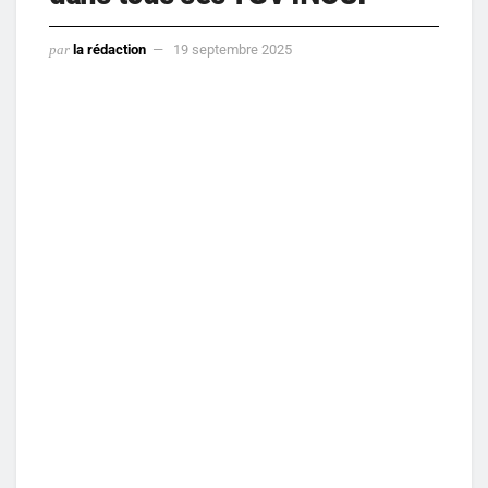
par
la rédaction
19 septembre 2025