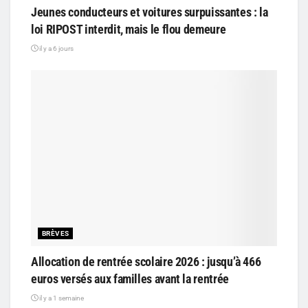
Jeunes conducteurs et voitures surpuissantes : la
loi RIPOST interdit, mais le flou demeure
il y a 6 jours
BRÈVES
Allocation de rentrée scolaire 2026 : jusqu’à 466
euros versés aux familles avant la rentrée
il y a 1 semaine