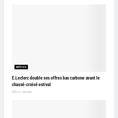
BRÈVES
E.Leclerc double ses offres bas carbone avant le
chassé-croisé estival
il y a 1 semaine