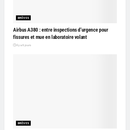
BRÈVES
Airbus A380 : entre inspections d’urgence pour
fissures et mue en laboratoire volant
il y a 6 jours
BRÈVES