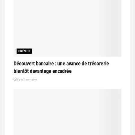
BRÈVES
Découvert bancaire : une avance de trésorerie
bientôt davantage encadrée
il y a 1 semaine