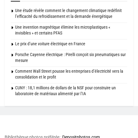
Une étude révèle comment le changement climatique redéfinit
l’efficacité du refroidissement et la demande énergétique
Une invention magnétique élimine les microplastiques «
invisibles » et certains PFAS
Le prix d’une voiture électrique en France
Porsche Cayenne électrique : Pirelli conçoit six pneumatiques sur
mesure
Comment Wall Street pousse les entreprises d’électricité vers la
consolidation et le profit
CUNY : 18,1 millions de dollars de la NSF pour construire un
laboratoire de matériaux alimenté par l’IA
Bibliothèque photos préférée :
Depositphotos.com