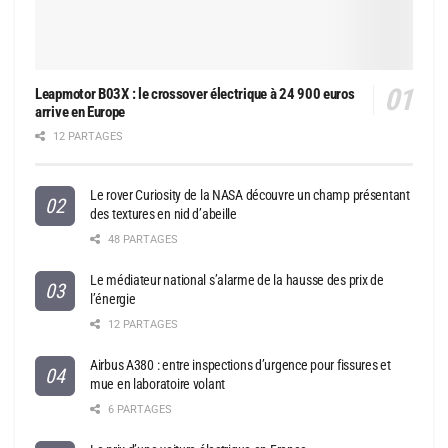
Leapmotor B03X : le crossover électrique à 24 900 euros
arrive en Europe
12 PARTAGES
Le rover Curiosity de la NASA découvre un champ présentant
des textures en nid d’abeille
48 PARTAGES
Le médiateur national s’alarme de la hausse des prix de
l’énergie
12 PARTAGES
Airbus A380 : entre inspections d’urgence pour fissures et
mue en laboratoire volant
6 PARTAGES