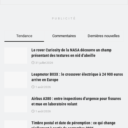
PUBLICITÉ
Tendance
Commentaires
Dernières nouvelles
Le rover Curiosity de la NASA découvre un champ
présentant des textures en nid d’abeille
31 juillet 2026
Leapmotor B03X : le crossover électrique à 24 900 euros
arrive en Europe
1 août 2026
Airbus A380 : entre inspections d’urgence pour fissures
et mue en laboratoire volant
1 août 2026
Timbre postal et date de péremption : ce qui change