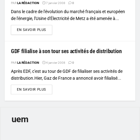
PAR
LA RÉDACTION
7 janvier 2008
0
Dans le cadre de l'évolution du marché français et européen
de l'énergie, l'Usine d'Électricité de Metz a été amenée à...
DETAILS
EN SAVOIR PLUS
GDF filialise à son tour ses activités de distribution
PAR
LA RÉDACTION
4 janvier 2008
0
Après EDF, c'est au tour de GDF de filialiser ses activités de
distribution.Hier, Gaz de France a annoncé avoir filialisé...
DETAILS
EN SAVOIR PLUS
uem