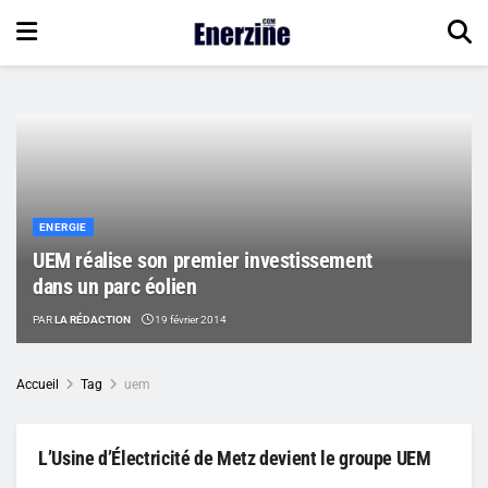
ENERGIE
UEM réalise son premier investissement
dans un parc éolien
PAR
LA RÉDACTION
19 février 2014
Accueil
Tag
uem
L’Usine d’Électricité de Metz devient le groupe UEM