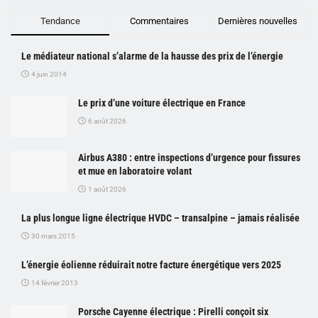
Tendance
Commentaires
Dernières nouvelles
Le médiateur national s’alarme de la hausse des prix de l’énergie
4 juin 2014
Le prix d’une voiture électrique en France
6 août 2026
Airbus A380 : entre inspections d’urgence pour fissures
et mue en laboratoire volant
1 août 2026
La plus longue ligne électrique HVDC – transalpine – jamais réalisée
30 mars 2015
L’énergie éolienne réduirait notre facture énergétique vers 2025
14 février 2013
Porsche Cayenne électrique : Pirelli conçoit six