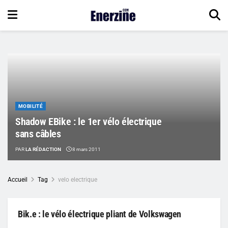
MOBILITÉ
Shadow EBike : le 1er vélo électrique
sans câbles
PAR
LA RÉDACTION
8 mars 2011
Accueil
Tag
velo electrique
Bik.e : le vélo électrique pliant de Volkswagen