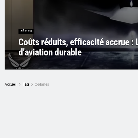
AÉRIEN
Coûts réduits, efficacité accrue :
d’aviation durable
Accueil
Tag
x-planes