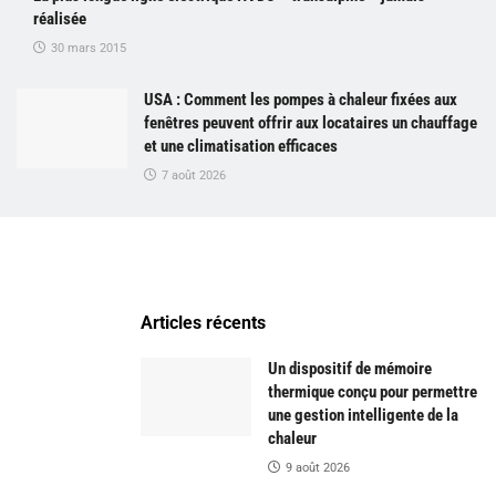
réalisée
30 mars 2015
USA : Comment les pompes à chaleur fixées aux
fenêtres peuvent offrir aux locataires un chauffage
et une climatisation efficaces
7 août 2026
Articles récents
Un dispositif de mémoire
thermique conçu pour permettre
une gestion intelligente de la
chaleur
9 août 2026