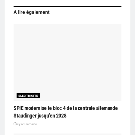
A lire également
ELECTRICITÉ
SPIE modernise le bloc 4 de la centrale allemande
Staudinger jusqu’en 2028
il y a 1 semaine