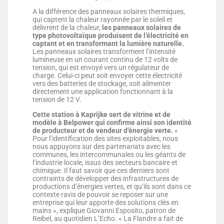
A la différence des panneaux solaires thermiques,
qui captent la chaleur rayonnée par le soleil et
délivrent de la chaleur,
les panneaux solaires de
type photovoltaïque produisent de l’électricité en
captant et en transformant la lumière naturelle.
Les panneaux solaires transforment l’intensité
lumineuse en un courant continu de 12 volts de
tension, qui est envoyé vers un régulateur de
charge. Celui-ci peut soit envoyer cette électricité
vers des batteries de stockage, soit alimenter
directement une application fonctionnant à la
tension de 12 V.
Cette station à Kaprijke sert de vitrine et de
modèle à Belpower qui confirme ainsi son identité
de producteur et de vendeur d’énergie verte.
«
Pour l’identification des sites exploitables, nous
nous appuyons sur des partenariats avec les
communes, les intercommunales ou les géants de
l’industrie locale, issus des secteurs bancaire et
chimique. Il faut savoir que ces derniers sont
contraints de développer des infrastructures de
productions d’énergies vertes, et qu’ils sont dans ce
contexte ravis de pouvoir se reposer sur une
entreprise qui leur apporte des solutions clés en
mains », explique Giovanni Esposito, patron de
Reibel, au quotidien L’Echo. « La Flandre a fait de