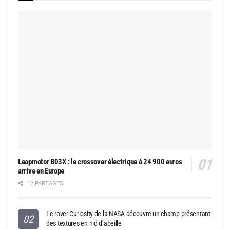
Leapmotor B03X : le crossover électrique à 24 900 euros
arrive en Europe
12 PARTAGES
Le rover Curiosity de la NASA découvre un champ présentant
des textures en nid d’abeille