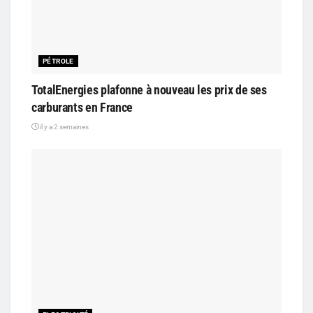
PÉTROLE
TotalEnergies plafonne à nouveau les prix de ses
carburants en France
il y a 2 semaines