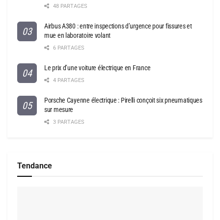
48 PARTAGES
Airbus A380 : entre inspections d’urgence pour fissures et
mue en laboratoire volant
6 PARTAGES
Le prix d’une voiture électrique en France
4 PARTAGES
Porsche Cayenne électrique : Pirelli conçoit six pneumatiques
sur mesure
3 PARTAGES
Tendance