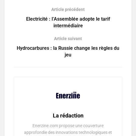
Article précédent
Electricité : l’Assemblée adopte le tarif
intermédiaire
Article suivant
Hydrocarbures : la Russie change les règles du
jeu
La rédaction
Enerzine.com propose une couverture
approfondie des innovations technologiques et