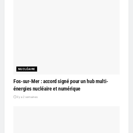
NUCLÉAIRE
Fos-sur-Mer : accord signé pour un hub multi-
énergies nucléaire et numérique
il y a 2 semaines