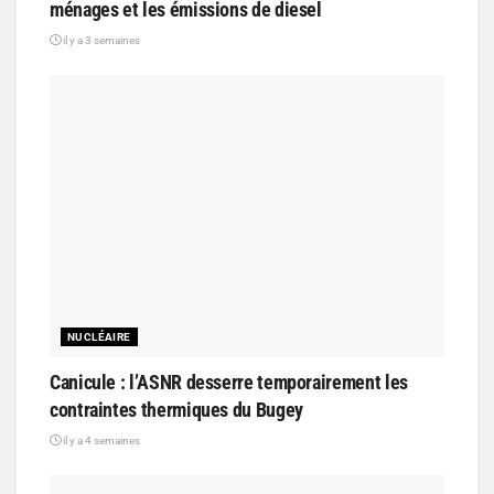
ménages et les émissions de diesel
il y a 3 semaines
NUCLÉAIRE
Canicule : l’ASNR desserre temporairement les
contraintes thermiques du Bugey
il y a 4 semaines