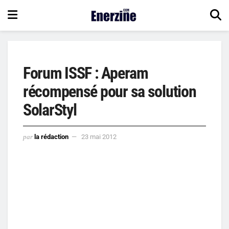
Forum ISSF : Aperam
récompensé pour sa solution
SolarStyl
par
la rédaction
23 mai 2012