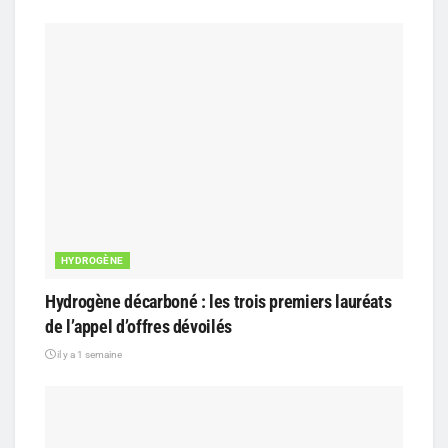
HYDROGÈNE
Hydrogène décarboné : les trois premiers lauréats
de l’appel d’offres dévoilés
il y a 1 semaine