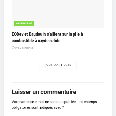
HYDROGÈNE
EODev et Baudouin s’allient sur la pile à
combustible à oxyde solide
il y a 2 semaines
PLUS D'ARTICLES
Laisser un commentaire
Votre adresse e-mail ne sera pas publiée.
Les champs
*
obligatoires sont indiqués avec