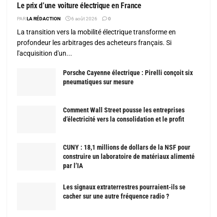
Le prix d’une voiture électrique en France
PAR
LA RÉDACTION
6 août 2026
0
La transition vers la mobilité électrique transforme en
profondeur les arbitrages des acheteurs français. Si
l'acquisition d'un...
Porsche Cayenne électrique : Pirelli conçoit six
pneumatiques sur mesure
Comment Wall Street pousse les entreprises
d’électricité vers la consolidation et le profit
CUNY : 18,1 millions de dollars de la NSF pour
construire un laboratoire de matériaux alimenté
par l’IA
Les signaux extraterrestres pourraient-ils se
cacher sur une autre fréquence radio ?