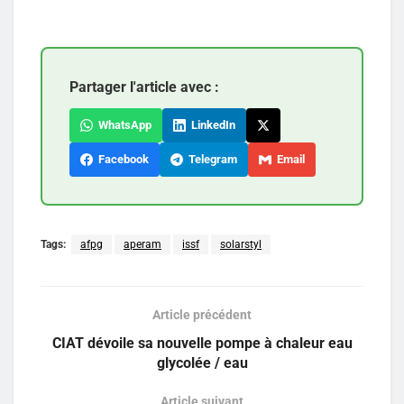
Partager l'article avec :
WhatsApp
LinkedIn
Facebook
Telegram
Email
Tags:
afpg
aperam
issf
solarstyl
Article précédent
CIAT dévoile sa nouvelle pompe à chaleur eau
glycolée / eau
Article suivant