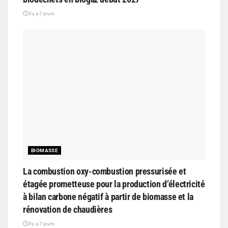
il y a 7 jours
BIOMASSE
La combustion oxy-combustion pressurisée et
étagée prometteuse pour la production d’électricité
à bilan carbone négatif à partir de biomasse et la
rénovation de chaudières
il y a 7 jours