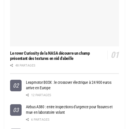
Le rover Curiosity de la NASA découvre un champ
présentant des textures en nid d’abeille
48 PARTAGES
Leapmotor B03X : le crossover électrique à 24 900 euros
arrive en Europe
12 PARTAGES
Airbus A380 : entre inspections d’urgence pour fissures et
mue en laboratoire volant
6 PARTAGES