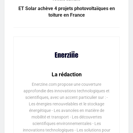
ET Solar achève 4 projets photovoltaïques en
toiture en France
La rédaction
Enerzine.com propose une couverture
approfondie des innovations technologiques et
scientifiques, avec un accent particulier sur : -
Les énergies renouvelables et le stockage
énergétique - Les avancées en matière de
mobilité et transport - Les découvertes
scientifiques environnementales - Les
innovations technologiques - Les solutions pour