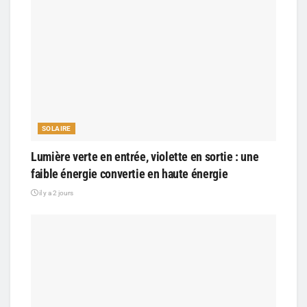
SOLAIRE
Lumière verte en entrée, violette en sortie : une
faible énergie convertie en haute énergie
il y a 2 jours