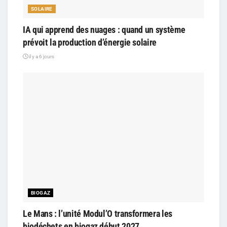
SOLAIRE
IA qui apprend des nuages : quand un système
prévoit la production d’énergie solaire
il y a 6 jours
BIOGAZ
Le Mans : l’unité Modul’O transformera les
biodéchets en biogaz début 2027