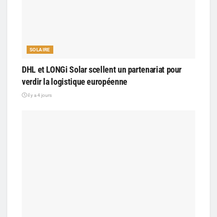
SOLAIRE
DHL et LONGi Solar scellent un partenariat pour
verdir la logistique européenne
il y a 4 jours