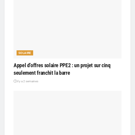
SOLAIRE
Appel d’offres solaire PPE2 : un projet sur cinq
seulement franchit la barre
il y a 2 semaines