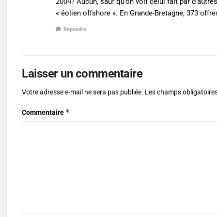
2004? Aucun, sauf qu’on voit celui fait par d’autre
« éolien offshore ». En Grande-Bretagne, 373 offre
Répondre
Laisser un commentaire
Votre adresse e-mail ne sera pas publiée.
Les champs obligatoires
*
Commentaire