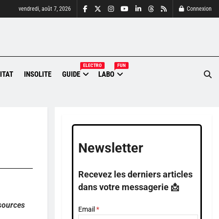
vendredi, août 7, 2026
Connexion
ELECTRO
FUN
ITAT
INSOLITE
GUIDE
LABO
Newsletter
Recevez les derniers articles
dans votre messagerie 📩
ssources
Email