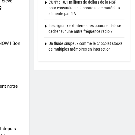
s eleve
CUNY : 18,1 millions de dollars de la NSF
pour construire un laboratoire de matériaux
?
alimenté par l’IA
Les signaux extraterrestres pourraient-ils se
cacher sur une autre fréquence radio ?
, NOW ! Bon
Un fluide sirupeux comme le chocolat stocke
de multiples mémoires en interaction
ent notre
it depuis