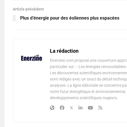
Article précédent
Plus d’énergie pour des éoliennes plus espacées
La rédaction
Enerzine.com propose une couverture approf
particulier sur : - Les énergies renouvelable
Les découvertes scientifiques environnementa
sont rédigés avec un souci du détail techniq
analyses. La ligne éditoriale se concentre p
notre futur énergétique et environnemental, 
développements scientifiques majeurs.