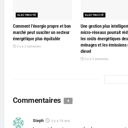
ELECTRICITÉ
ELECTRICITÉ
Comment l’énergie propre et bon
Une gestion plus intelligen
marché peut susciter un secteur
micro-réseaux pourrait réd
énergétique plus équitable
les coûts énergétiques des
ménages et les émissions
il y a 2 semaines
diesel
il y a 3 semaines
Commentaires
4
Steph
il y a 16 ans