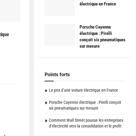
électrique en France
Porsche Cayenne
électrique : Pirelli
tique
conçoit six pneumatiques
sur mesure
Points forts
Le prix d’une voiture électrique en France
Porsche Cayenne électrique : Pirelli conçoit
six pneumatiques sur mesure
Comment Wall Street pousse les entreprises
d’électricité vers la consolidation et le profit