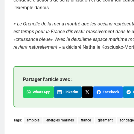
l’exemple danois.
«
Le Grenelle de la mer a montré que les océans représentai
est temps pour la France d’investir massivement dans le 
«croissance bleue». Avec le deuxième espace maritime mond
revient naturellement
» a déclaré Nathalie Kosciusko-Mori
Partager l'article avec :
WhatsApp
LinkedIn
Facebook
T
Tags:
emplois
energies marines
france
gisement
sondage