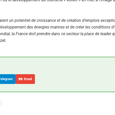
ent un potentiel de croissance et de création d’emplois exceptio
développement des énergies marines et de créer les conditions d
ial, la France doit prendre dans ce secteur la place de leader qu
zet.
elegram
Email