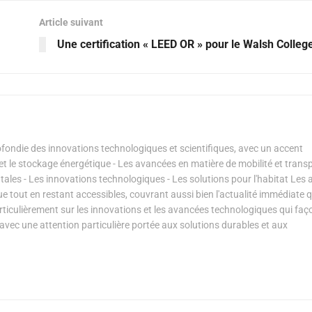
Article suivant
Une certification « LEED OR » pour le Walsh Colleg
ondie des innovations technologiques et scientifiques, avec un accent
s et le stockage énergétique - Les avancées en matière de mobilité et transp
les - Les innovations technologiques - Les solutions pour l'habitat Les a
ue tout en restant accessibles, couvrant aussi bien l'actualité immédiate 
articulièrement sur les innovations et les avancées technologiques qui fa
avec une attention particulière portée aux solutions durables et aux