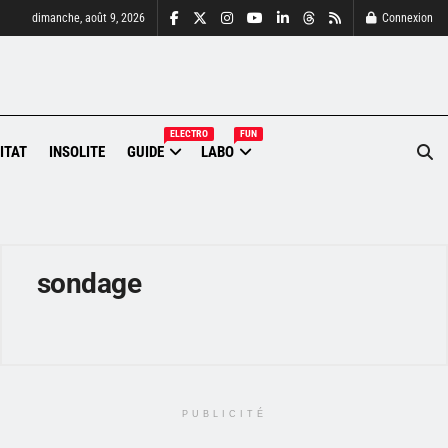
dimanche, août 9, 2026
Connexion
ELECTRO
FUN
ITAT
INSOLITE
GUIDE
LABO
sondage
PUBLICITÉ