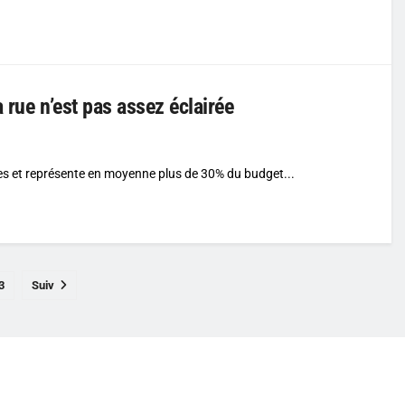
a rue n’est pas assez éclairée
ies et représente en moyenne plus de 30% du budget...
3
Suiv