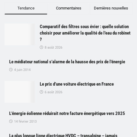
Tendance
Commentaires
Dernières nouvelles
Comparatif des filtres sous évier : quelle solution
choisir pour améliorer la qualité de l’eau du robinet
?
8 août 2026
Le médiateur national s’alarme de la hausse des prix de l’énergie
4 juin 2014
Le prix d’une voiture électrique en France
6 août 2026
L’énergie éolienne réduirait notre facture énergétique vers 2025
14 février 2013
La plus longue ligne électrique HVDC – transalpine – jamais