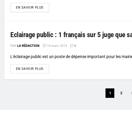
DETAILS
EN SAVOIR PLUS
Eclairage public : 1 français sur 5 juge que s
PAR
LA RÉDACTION
14 mars 2014
8
L'éclairage public est un poste de dépense important pour les mair
DETAILS
EN SAVOIR PLUS
1
2