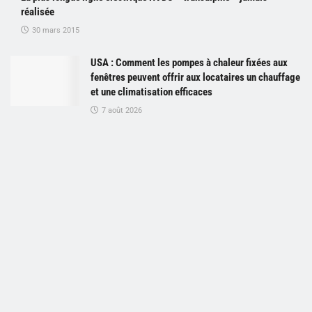
réalisée
30 mars 2015
USA : Comment les pompes à chaleur fixées aux
fenêtres peuvent offrir aux locataires un chauffage
et une climatisation efficaces
7 août 2026