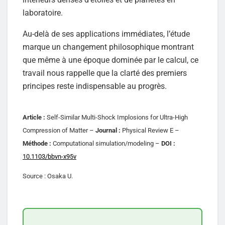
laboratoire.
Au-delà de ses applications immédiates, l’étude
marque un changement philosophique montrant
que même à une époque dominée par le calcul, ce
travail nous rappelle que la clarté des premiers
principes reste indispensable au progrès.
Article :
Self-Similar Multi-Shock Implosions for Ultra-High
Compression of Matter –
Journal :
Physical Review E –
Méthode :
Computational simulation/modeling –
DOI :
10.1103/bbvn-x95v
Source : Osaka U.