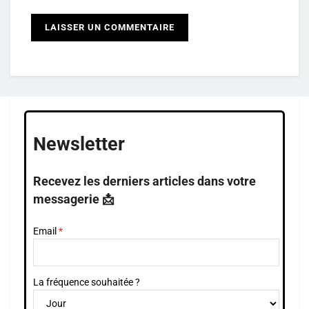
Newsletter
Recevez les derniers articles dans votre
messagerie 📩
Email
La fréquence souhaitée ?