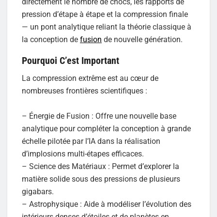
directement le nombre de chocs, les rapports de
pression d’étape à étape et la compression finale
— un pont analytique reliant la théorie classique à
la conception de
fusion
de nouvelle génération.
Pourquoi C’est Important
La compression extrême est au cœur de
nombreuses frontières scientifiques :
– Énergie de Fusion : Offre une nouvelle base
analytique pour compléter la conception à grande
échelle pilotée par l’IA dans la réalisation
d’implosions multi-étapes efficaces.
– Science des Matériaux : Permet d’explorer la
matière solide sous des pressions de plusieurs
gigabars.
– Astrophysique : Aide à modéliser l’évolution des
intérieurs denses d’étoiles et de planètes en