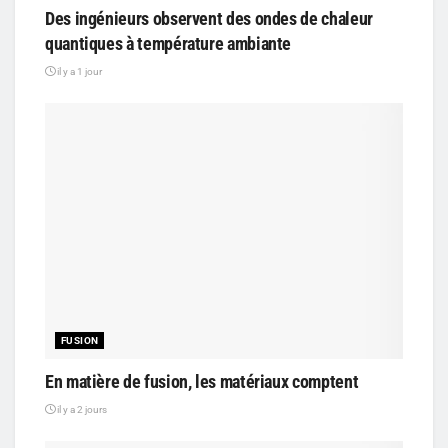
Des ingénieurs observent des ondes de chaleur
quantiques à température ambiante
il y a 1 jour
FUSION
En matière de fusion, les matériaux comptent
il y a 2 jours