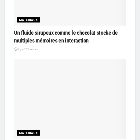
MATÉRIAUX
Un fluide sirupeux comme le chocolat stocke de
multiples mémoires en interaction
il y a 12 heures
MATÉRIAUX