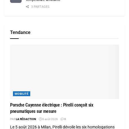
3 PARTAGES
Tendance
MOBILITÉ
Porsche Cayenne électrique : Pirelli conçoit six
pneumatiques sur mesure
PAR
LA RÉDACTION
6 août 2026
0
Le 5 août 2026 à Milan, Pirelli dévoile les six homologations