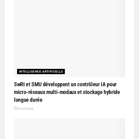
INTELLIGENCE ARTIFICIELLE
SwRI et SMU développent un contrôleur IA pour
micro-réseaux multi-modaux et stockage hybride
longue durée
il y a 2 jours