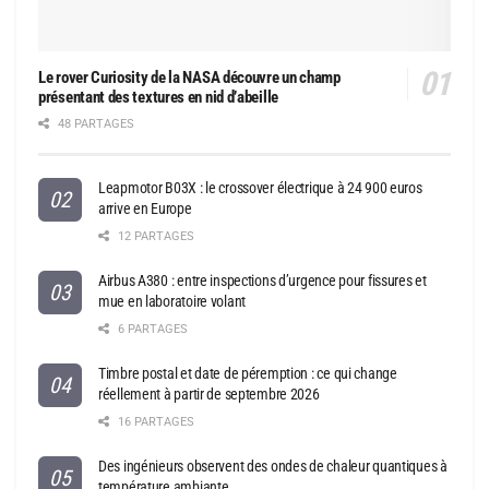
Le rover Curiosity de la NASA découvre un champ
présentant des textures en nid d’abeille
48 PARTAGES
Leapmotor B03X : le crossover électrique à 24 900 euros
arrive en Europe
12 PARTAGES
Airbus A380 : entre inspections d’urgence pour fissures et
mue en laboratoire volant
6 PARTAGES
Timbre postal et date de péremption : ce qui change
réellement à partir de septembre 2026
16 PARTAGES
Des ingénieurs observent des ondes de chaleur quantiques à
température ambiante