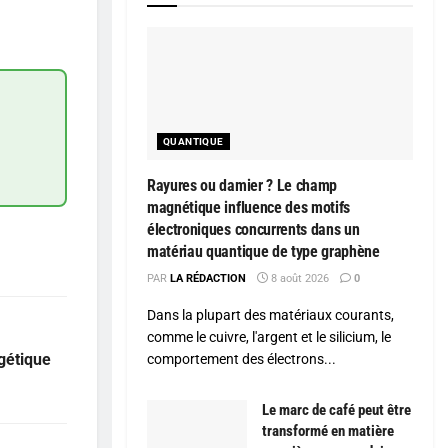
QUANTIQUE
Rayures ou damier ? Le champ
magnétique influence des motifs
électroniques concurrents dans un
matériau quantique de type graphène
PAR
LA RÉDACTION
8 août 2026
0
Dans la plupart des matériaux courants,
comme le cuivre, l'argent et le silicium, le
gétique
comportement des électrons...
Le marc de café peut être
transformé en matière