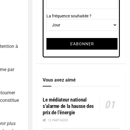
La fréquence souhaitée ?
étention à
erme par
Vous avez aimé
ntourner
Le médiateur national
 constitue
s’alarme de la hausse des
prix de l’énergie
12 PARTAGES
enir plus