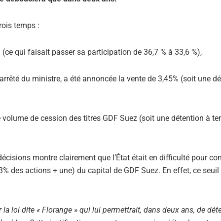
rois temps :
ce qui faisait passer sa participation de 36,7 % à 33,6 %),
l’arrêté du ministre, a été annoncée la vente de 3,45% (soit une d
 le volume de cession des titres GDF Suez (soit une détention à t
cisions montre clairement que l’État était en difficulté pour co
,33% des actions + une) du capital de GDF Suez. En effet, ce seuil
.
 la loi dite « Florange » qui lui permettrait, dans deux ans, de dét