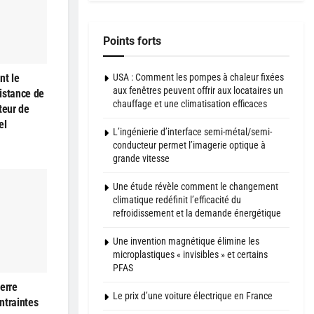
Points forts
USA : Comment les pompes à chaleur fixées
nt le
aux fenêtres peuvent offrir aux locataires un
istance de
chauffage et une climatisation efficaces
teur de
el
L’ingénierie d’interface semi-métal/semi-
conducteur permet l’imagerie optique à
grande vitesse
Une étude révèle comment le changement
climatique redéfinit l’efficacité du
refroidissement et la demande énergétique
Une invention magnétique élimine les
microplastiques « invisibles » et certains
PFAS
erre
Le prix d’une voiture électrique en France
ntraintes