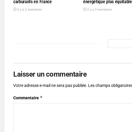
carburants en France
énergétique plus équitable
il y a 2 semaines
il y a 3 semaines
Laisser un commentaire
Votre adresse e-mail ne sera pas publiée.
Les champs obligatoires
*
Commentaire