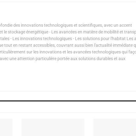
ondie des innovations technologiques et scientifiques, avec un accent
s et le stockage énergétique - Les avancées en matière de mobilité et transp
les - Les innovations technologiques - Les solutions pour l'habitat Les a
ue tout en restant accessibles, couvrant aussi bien l'actualité immédiate 
articulièrement sur les innovations et les avancées technologiques qui fa
avec une attention particulière portée aux solutions durables et aux