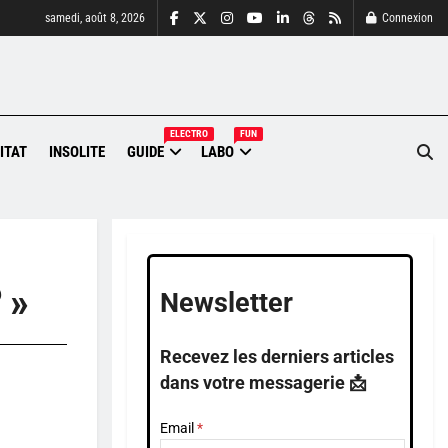
samedi, août 8, 2026
Connexion
ELECTRO
FUN
ITAT
INSOLITE
GUIDE
LABO
 »
Newsletter
Recevez les derniers articles
dans votre messagerie 📩
Email