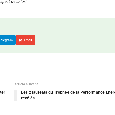
spect de la loi.
"
elegram
Email
Article suivant
ter
Les 2 lauréats du Trophée de la Performance Ener
révélés