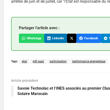
arrêtés de juin et de juillet, car "
l’État est responsable du re
Partager l'article avec :
WhatsApp
LinkedIn
Facebook
T
Tags:
etat
gdf suez
participation
performance energetique
Article précédent
Savoie Technolac et l’INES associés au premier Clus
Solaire Marocain