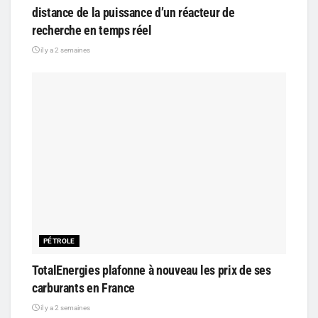
distance de la puissance d’un réacteur de
recherche en temps réel
il y a 2 semaines
PÉTROLE
TotalEnergies plafonne à nouveau les prix de ses
carburants en France
il y a 2 semaines