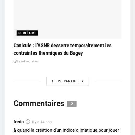
NUCLÉAIRE
Canicule : l’ASNR desserre temporairement les
contraintes thermiques du Bugey
il y a 4 semaines
PLUS D'ARTICLES
Commentaires
2
fredo
il y a 14 ans
à quand la création d’un indice climatique pour jouer