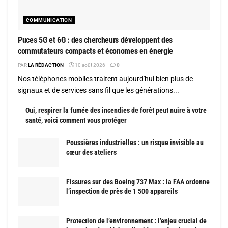
COMMUNICATION
Puces 5G et 6G : des chercheurs développent des
commutateurs compacts et économes en énergie
PAR
LA RÉDACTION
10 août 2026
0
Nos téléphones mobiles traitent aujourd'hui bien plus de
signaux et de services sans fil que les générations...
Oui, respirer la fumée des incendies de forêt peut nuire à votre
santé, voici comment vous protéger
Poussières industrielles : un risque invisible au
cœur des ateliers
Fissures sur des Boeing 737 Max : la FAA ordonne
l’inspection de près de 1 500 appareils
Protection de l’environnement : l’enjeu crucial de