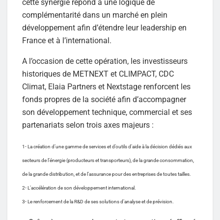
cette synergie répond à une logique de
complémentarité dans un marché en plein
développement afin d’étendre leur leadership en
France et à l’international.
A l’occasion de cette opération, les investisseurs
historiques de METNEXT et CLIMPACT, CDC
Climat, Elaia Partners et Nextstage renforcent les
fonds propres de la société afin d’accompagner
son développement technique, commercial et ses
partenariats selon trois axes majeurs :
1- La création d’une gamme de services et d’outils d’aide à la décision dédiés aux
secteurs de l’énergie (producteurs et transporteurs), de la grande consommation,
de la grande distribution, et de l’assurance pour des entreprises de toutes tailles.
2- L’accélération de son développement international.
3- Le renforcement de la R&D de ses solutions d’analyse et de prévision.