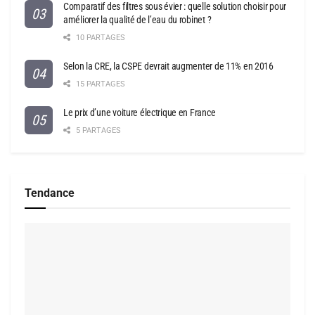
Comparatif des filtres sous évier : quelle solution choisir pour
améliorer la qualité de l’eau du robinet ?
10 PARTAGES
Selon la CRE, la CSPE devrait augmenter de 11% en 2016
15 PARTAGES
Le prix d’une voiture électrique en France
5 PARTAGES
Tendance