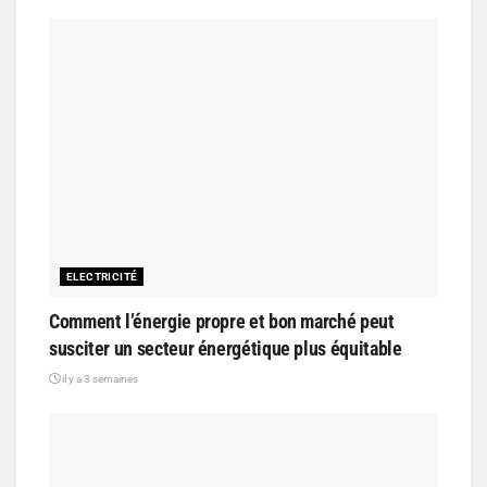
ELECTRICITÉ
Comment l’énergie propre et bon marché peut
susciter un secteur énergétique plus équitable
il y a 3 semaines