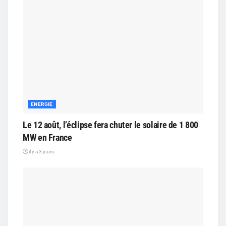
ENERGIE
Le 12 août, l’éclipse fera chuter le solaire de 1 800
MW en France
il y a 3 jours