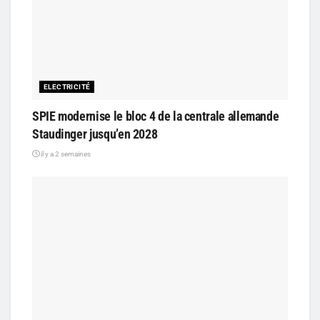
ELECTRICITÉ
SPIE modernise le bloc 4 de la centrale allemande
Staudinger jusqu’en 2028
il y a 2 semaines