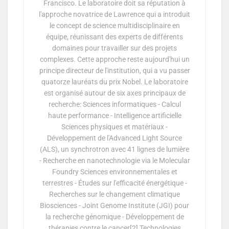
Francisco. Le laboratoire doit sa réputation à
l'approche novatrice de Lawrence qui a introduit
le concept de science multidisciplinaire en
équipe, réunissant des experts de différents
domaines pour travailler sur des projets
complexes. Cette approche reste aujourd'hui un
principe directeur de l'institution, qui a vu passer
quatorze lauréats du prix Nobel. Le laboratoire
est organisé autour de six axes principaux de
recherche: Sciences informatiques - Calcul
haute performance - Intelligence artificielle
Sciences physiques et matériaux -
Développement de l'Advanced Light Source
(ALS), un synchrotron avec 41 lignes de lumière
- Recherche en nanotechnologie via le Molecular
Foundry Sciences environnementales et
terrestres - Études sur l'efficacité énergétique -
Recherches sur le changement climatique
Biosciences - Joint Genome Institute (JGI) pour
la recherche génomique - Développement de
thérapies contre le cancer[2] Technologies