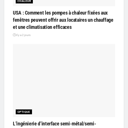
CHALEUR
USA : Comment les pompes à chaleur fixées aux
fenêtres peuvent offrir aux locataires un chauffage
et une climatisation efficaces
il y a 2 jours
OPTIQUE
L’ingénierie d’interface semi-métal/semi-