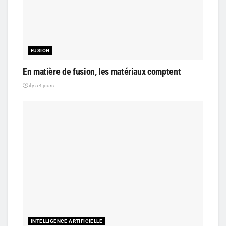
FUSION
En matière de fusion, les matériaux comptent
il y a 4 jours
INTELLIGENCE ARTIFICIELLE