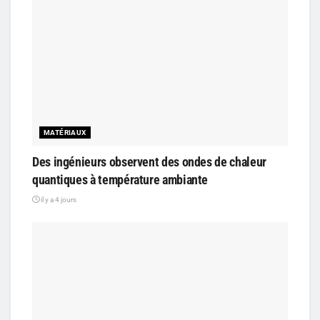
MATÉRIAUX
Des ingénieurs observent des ondes de chaleur
quantiques à température ambiante
il y a 4 jours