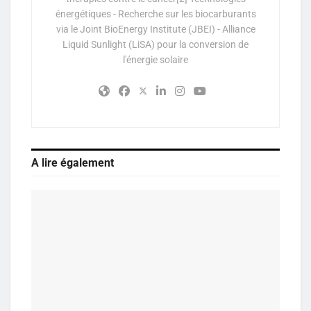
énergétiques - Recherche sur les biocarburants
via le Joint BioEnergy Institute (JBEI) - Alliance
Liquid Sunlight (LiSA) pour la conversion de
l'énergie solaire
A lire également