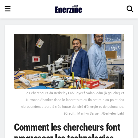
Les chercheurs du Berkeley Lab Sayeef Salahuddin (à gauche) et
Nirmaan Shanker dans le laboratoire où ils ont mis au point des
microcondensateurs à très haute densité d'énergie et de puissance.
(Crédit : Marilyn Sargent/Berkeley Lab)
Comment les chercheurs font