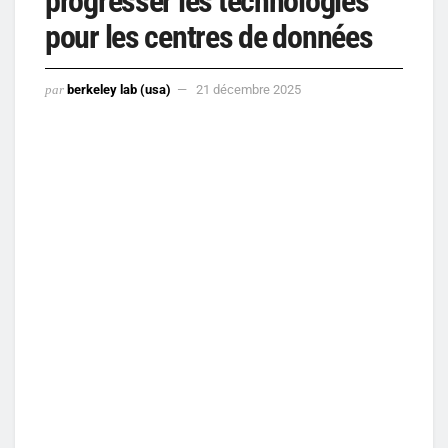
progresser les technologies
pour les centres de données
par
berkeley lab (usa)
21 décembre 2025