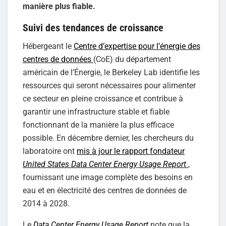
manière plus fiable.
Suivi des tendances de croissance
Hébergeant le
Centre d’expertise pour l’énergie des
centres de données
(CoE) du département
américain de l’Énergie, le Berkeley Lab identifie les
ressources qui seront nécessaires pour alimenter
ce secteur en pleine croissance et contribue à
garantir une infrastructure stable et fiable
fonctionnant de la manière la plus efficace
possible. En décembre dernier, les chercheurs du
laboratoire ont
mis à jour le rapport fondateur
United States Data Center Energy Usage Report
,
fournissant une image complète des besoins en
eau et en électricité des centres de données de
2014 à 2028.
Le
Data Center Energy Usage Report
note que la