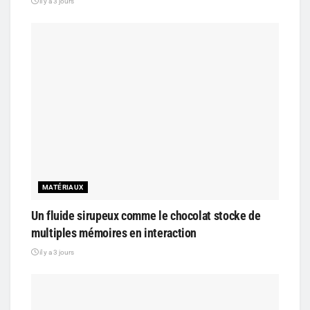
il y a 3 jours
MATÉRIAUX
Un fluide sirupeux comme le chocolat stocke de
multiples mémoires en interaction
il y a 3 jours