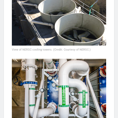
View of NERSC cooling towers. (Credit: Courtesy of NERSC.)