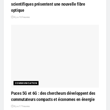
scientifiques présentent une nouvelle fibre
optique
il y a 16 heures
COMMUNICATION
Puces 5G et 6G : des chercheurs développent des
commutateurs compacts et économes en énergie
il y a 17 heures