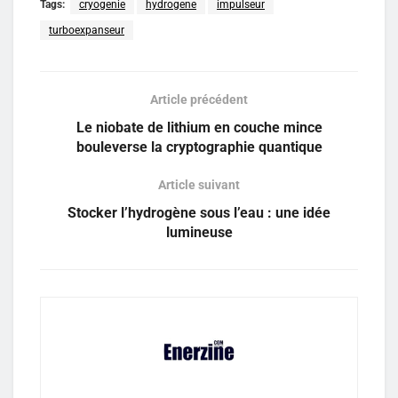
Tags:
cryogenie
hydrogene
impulseur
turboexpanseur
Article précédent
Le niobate de lithium en couche mince
bouleverse la cryptographie quantique
Article suivant
Stocker l’hydrogène sous l’eau : une idée
lumineuse