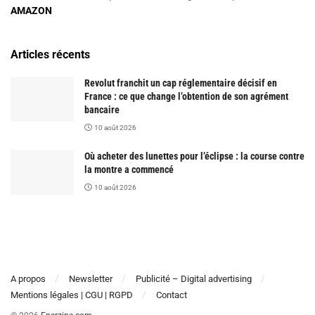
AMAZON
Articles récents
Revolut franchit un cap réglementaire décisif en
France : ce que change l’obtention de son agrément
bancaire
10 août 2026
Où acheter des lunettes pour l’éclipse : la course contre
la montre a commencé
10 août 2026
A propos
Newsletter
Publicité – Digital advertising
Mentions légales | CGU | RGPD
Contact