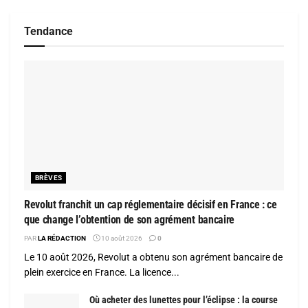
Tendance
BRÈVES
Revolut franchit un cap réglementaire décisif en France : ce
que change l’obtention de son agrément bancaire
PAR
LA RÉDACTION
10 août 2026
0
Le 10 août 2026, Revolut a obtenu son agrément bancaire de
plein exercice en France. La licence...
Où acheter des lunettes pour l’éclipse : la course