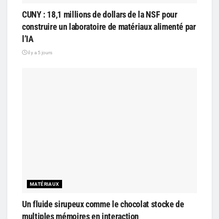
CUNY : 18,1 millions de dollars de la NSF pour
construire un laboratoire de matériaux alimenté par
l’IA
il y a 5 jours
MATÉRIAUX
Un fluide sirupeux comme le chocolat stocke de
multiples mémoires en interaction