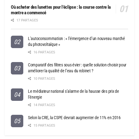
Où acheter des lunettes pour l’éclipse : la course contre la
montre a commencé
17 PARTAGES
L’autoconsommation : « l’émergence d’un nouveau marché
du photovoltaïque »
16 PARTAGES
Comparatif des filtres sous évier : quelle solution choisir pour
améliorer la qualité de l’eau du robinet ?
10 PARTAGES
Le médiateur national s’alarme de la hausse des prix de
l’énergie
14 PARTAGES
Selon la CRE, la CSPE devrait augmenter de 11% en 2016
15 PARTAGES