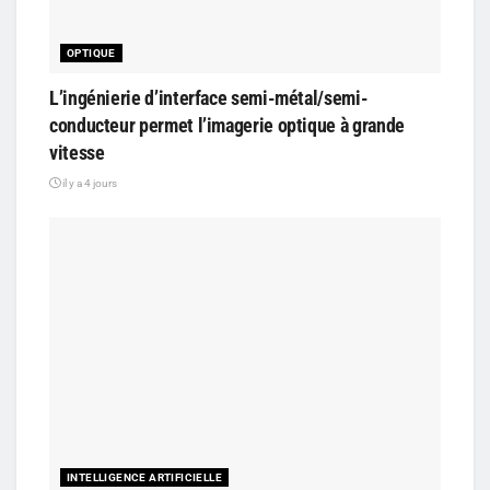
OPTIQUE
L’ingénierie d’interface semi-métal/semi-
conducteur permet l’imagerie optique à grande
vitesse
il y a 4 jours
INTELLIGENCE ARTIFICIELLE