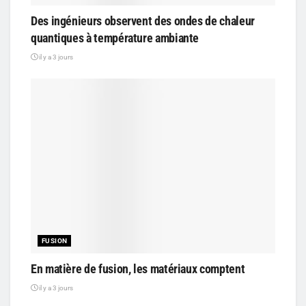
Des ingénieurs observent des ondes de chaleur
quantiques à température ambiante
il y a 3 jours
FUSION
En matière de fusion, les matériaux comptent
il y a 3 jours