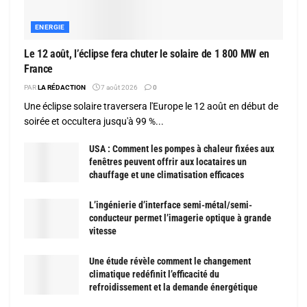
ENERGIE
Le 12 août, l’éclipse fera chuter le solaire de 1 800 MW en
France
PAR
LA RÉDACTION
7 août 2026
0
Une éclipse solaire traversera l'Europe le 12 août en début de
soirée et occultera jusqu'à 99 %...
USA : Comment les pompes à chaleur fixées aux
fenêtres peuvent offrir aux locataires un
chauffage et une climatisation efficaces
L’ingénierie d’interface semi-métal/semi-
conducteur permet l’imagerie optique à grande
vitesse
Une étude révèle comment le changement
climatique redéfinit l’efficacité du
refroidissement et la demande énergétique