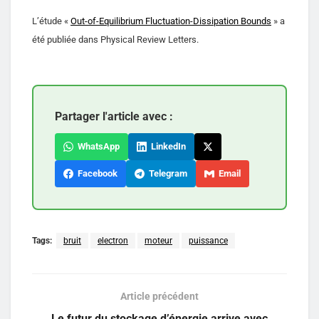
L’étude «
Out-of-Equilibrium Fluctuation-Dissipation Bounds
» a
été publiée dans Physical Review Letters.
Partager l'article avec :
WhatsApp
LinkedIn
Facebook
Telegram
Email
Tags:
bruit
electron
moteur
puissance
Article précédent
Le futur du stockage d’énergie arrive avec