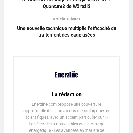
Quantum3 de Wärtsilä
Article suivant
Une nouvelle technique multiplie l’efficacité du
traitement des eaux usées
La rédaction
Enerzine.com propose une couverture
approfondie des innovations technologiques et
scientifiques, avec un accent particulier sur : -
Les énergies renouvelables et le stockage
énergétique - Les avancées en matière de