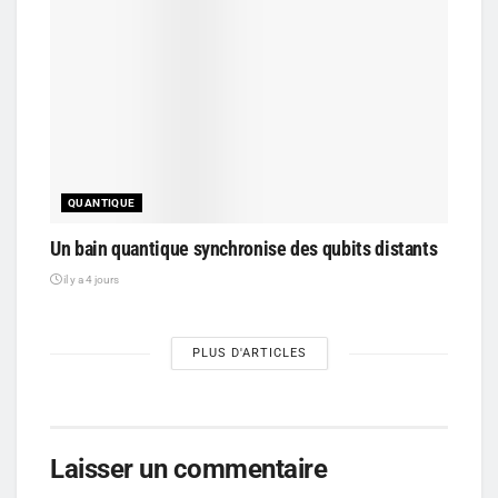
QUANTIQUE
Un bain quantique synchronise des qubits distants
il y a 4 jours
PLUS D'ARTICLES
Laisser un commentaire