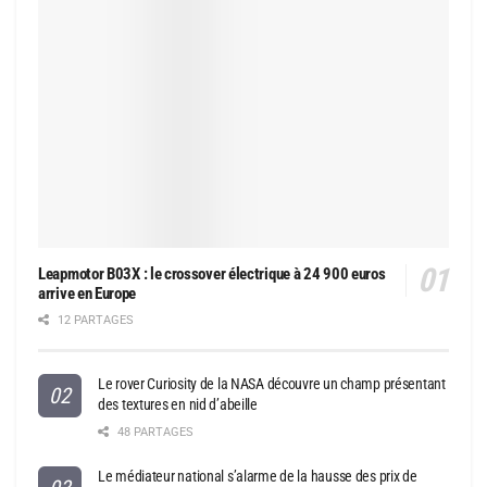
Leapmotor B03X : le crossover électrique à 24 900 euros
arrive en Europe
12 PARTAGES
Le rover Curiosity de la NASA découvre un champ présentant
des textures en nid d’abeille
48 PARTAGES
Le médiateur national s’alarme de la hausse des prix de