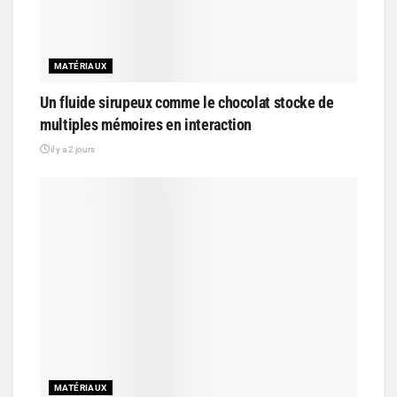
MATÉRIAUX
Un fluide sirupeux comme le chocolat stocke de
multiples mémoires en interaction
il y a 2 jours
MATÉRIAUX