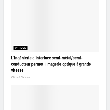
OPTIQUE
L’ingénierie d’interface semi-métal/semi-
conducteur permet l’imagerie optique à grande
vitesse
il y a 17 heures