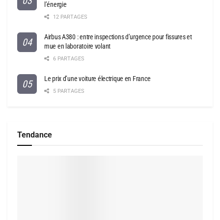
l’énergie
12 PARTAGES
Airbus A380 : entre inspections d’urgence pour fissures et
mue en laboratoire volant
6 PARTAGES
Le prix d’une voiture électrique en France
5 PARTAGES
Tendance