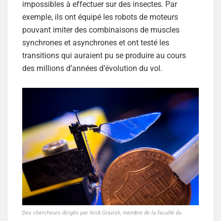
impossibles à effectuer sur des insectes. Par
exemple, ils ont équipé les robots de moteurs
pouvant imiter des combinaisons de muscles
synchrones et asynchrones et ont testé les
transitions qui auraient pu se produire au cours
des millions d’années d’évolution du vol.
Des chercheurs dirigés par Nick Gravish, membre de la faculté du