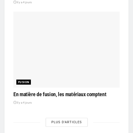
il y a 4 jours
FUSION
En matière de fusion, les matériaux comptent
il y a 4 jours
PLUS D'ARTICLES