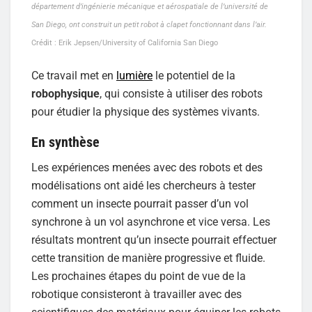
département d’ingénierie mécanique et aérospatiale de l’université de
San Diego, ont construit un petit robot à clapet fonctionnant dans l’air.
Crédit : Erik Jepsen/University of California San Diego
Ce travail met en
lumière
le potentiel de la
robophysique
, qui consiste à utiliser des robots
pour étudier la physique des systèmes vivants.
En synthèse
Les expériences menées avec des robots et des
modélisations ont aidé les chercheurs à tester
comment un insecte pourrait passer d’un vol
synchrone à un vol asynchrone et vice versa. Les
résultats montrent qu’un insecte pourrait effectuer
cette transition de manière progressive et fluide.
Les prochaines étapes du point de vue de la
robotique consisteront à travailler avec des