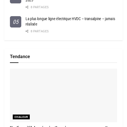
2025
8 PARTAGES
La plus longue ligne électrique HVDC – transalpine – jamais
réalisée
8 PARTAGES
Tendance
CHALEUR