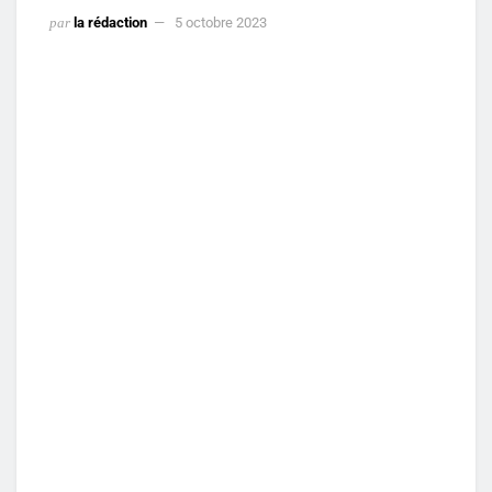
par
la rédaction
5 octobre 2023