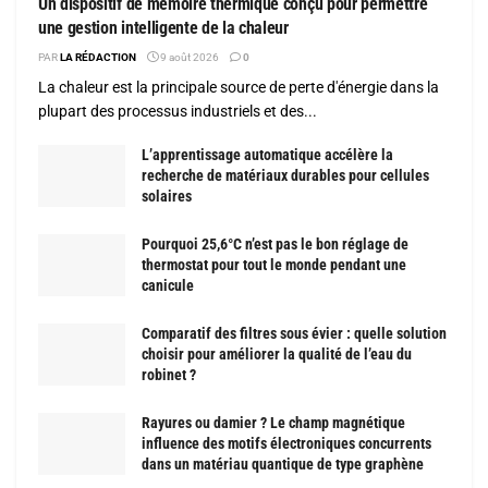
Un dispositif de mémoire thermique conçu pour permettre
une gestion intelligente de la chaleur
PAR
LA RÉDACTION
9 août 2026
0
La chaleur est la principale source de perte d'énergie dans la
plupart des processus industriels et des...
L’apprentissage automatique accélère la
recherche de matériaux durables pour cellules
solaires
Pourquoi 25,6°C n’est pas le bon réglage de
thermostat pour tout le monde pendant une
canicule
Comparatif des filtres sous évier : quelle solution
choisir pour améliorer la qualité de l’eau du
robinet ?
Rayures ou damier ? Le champ magnétique
influence des motifs électroniques concurrents
dans un matériau quantique de type graphène