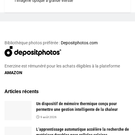
l’imagerie optique à grande vitesse
Bibliothèque photos préférée :
Depositphotos.com
Enerzine est rémunéré pour les achats éligibles à la plateforme
AMAZON
Articles récents
Un dispositif de mémoire thermique conçu pour
permettre une gestion intelligente de la chaleur
9 août 2026
L’apprentissage automatique accélère la recherche de
matériaux durables pour cellules solaires