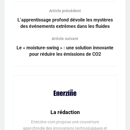
Article précédent
L’apprentissage profond dévoile les mystères
des événements extrêmes dans les fluides
Article suivant
Le « moisture-swing » : une solution innovante
pour réduire les émissions de CO2
La rédaction
Enerzine.com propose une couverture
approfondie des innovations technologiques et