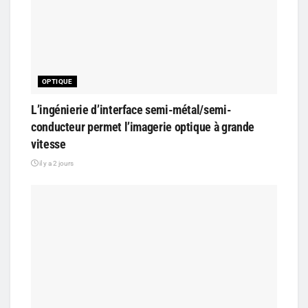
OPTIQUE
L’ingénierie d’interface semi-métal/semi-
conducteur permet l’imagerie optique à grande
vitesse
il y a 2 jours