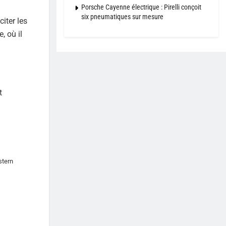
Porsche Cayenne électrique : Pirelli conçoit
six pneumatiques sur mesure
iter les
, où il
t
stern