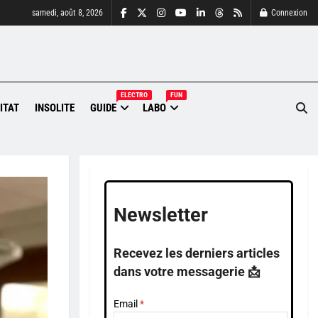
samedi, août 8, 2026
Connexion
ELECTRO
FUN
ITAT
INSOLITE
GUIDE
LABO
Newsletter
Recevez les derniers articles
dans votre messagerie 📩
Email