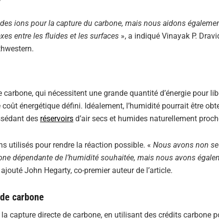
des ions pour la capture du carbone, mais nous aidons égalemen
s entre les fluides et les surfaces
», a indiqué Vinayak P. Dravid
rthwestern.
carbone, qui nécessitent une grande quantité d’énergie pour libé
 coût énergétique défini. Idéalement, l’humidité pourrait être ob
ssédant des
réservoirs
d’air secs et humides naturellement proch
 utilisés pour rendre la réaction possible. «
Nous avons non se
rbone dépendante de l’humidité souhaitée, mais nous avons égal
a ajouté John Hegarty, co-premier auteur de l’article.
 de carbone
la capture directe de carbone, en utilisant des crédits carbone po