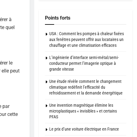
Points forts
érer à
rte quel
USA : Comment les pompes à chaleur fixées
aux fenêtres peuvent offrir aux locataires un
chauffage et une climatisation efficaces
L’ingénierie d’interface semi-métal/semi-
rer le
conducteur permet l’imagerie optique à
grande vitesse
 elle peut
Une étude révèle comment le changement
climatique redéfinit l’efficacité du
refroidissement et la demande énergétique
Une invention magnétique élimine les
e par
microplastiques « invisibles » et certains
our cette
PFAS
Le prix d’une voiture électrique en France