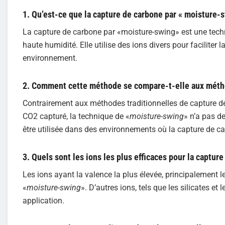
1. Qu’est-ce que la capture de carbone par « moisture-s
La capture de carbone par «moisture-swing» est une tec
haute humidité. Elle utilise des ions divers pour faciliter 
environnement.
2. Comment cette méthode se compare-t-elle aux métho
Contrairement aux méthodes traditionnelles de capture de 
CO2 capturé, la technique de «
moisture-swing
» n’a pas de
être utilisée dans des environnements où la capture de ca
3. Quels sont les ions les plus efficaces pour la captur
Les ions ayant la valence la plus élevée, principalement l
«
moisture-swing
». D’autres ions, tels que les silicates e
application.