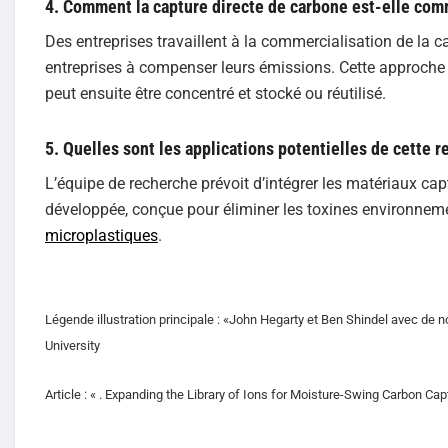
4. Comment la capture directe de carbone est-elle com
Des entreprises travaillent à la commercialisation de la ca
entreprises à compenser leurs émissions. Cette approche p
peut ensuite être concentré et stocké ou réutilisé.
5. Quelles sont les applications potentielles de cette 
L’équipe de recherche prévoit d’intégrer les matériaux c
développée, conçue pour éliminer les toxines environnem
microplastiques
.
Légende illustration principale : «John Hegarty et Ben Shindel avec de n
University
Article : « . Expanding the Library of Ions for Moisture-Swing Carbon Ca