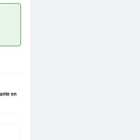
lante en