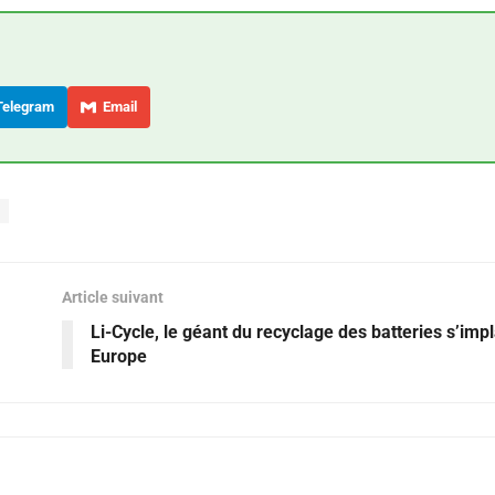
elegram
Email
Article suivant
Li-Cycle, le géant du recyclage des batteries s’imp
Europe