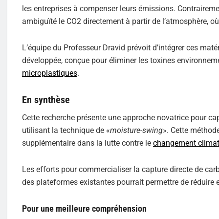
les entreprises à compenser leurs émissions. Contrairem
ambiguïté le CO2 directement à partir de l’atmosphère, où i
L’équipe du Professeur Dravid prévoit d’intégrer ces ma
développée, conçue pour éliminer les toxines environnem
microplastiques
.
En synthèse
Cette recherche présente une approche novatrice pour ca
utilisant la technique de «
moisture-swing
». Cette méthod
supplémentaire dans la lutte contre le
changement climat
Les efforts pour commercialiser la capture directe de carb
des plateformes existantes pourrait permettre de réduire
Pour une meilleure compréhension