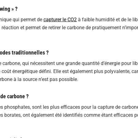
wing » ?
hnique qui permet de
capturer le CO2
à faible humidité et de le lib
la réaction et permet de retirer le carbone de pratiquement n’impo
des traditionnelles ?
carbone, qui nécessitent une grande quantité d’énergie pour libé
 coût énergétique défini. Elle est également plus polyvalente, car
rbone à la source n’est pas possible.
e de carbone ?
es phosphates, sont les plus efficaces pour la capture de carbon
t les borates, ont également été identifiés comme étant efficaces p