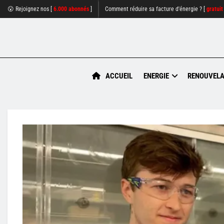
😮 Rejoignez nos [
6.000 abonnés
]
Comment réduire sa facture d'énergie ? [
gratuit
ACCUEIL
ENERGIE
RENOUVELA