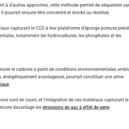
ent à d’autres approches, cette méthode permet de séquestrer sa
l pourrait ensuite être concentré et stocké ou réutilisé.
tériaux capturant le CO2 à leur plateforme d’éponge poreuse pr
entales, notamment les hydrocarbures, les phosphates et les
pturer le carbone à partir de conditions environnementales ambi
e, énergétiquement avantageuse, pourrait constituer une arme
ique
.
one sont en cours, et l’intégration de ces matériaux capturant l
 encore davantage les
émissions de gaz à effet de serre
.