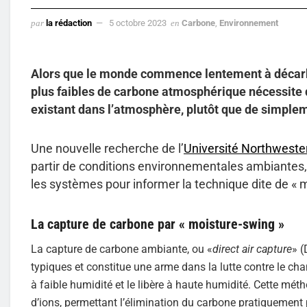
par
la rédaction
5 octobre 2023
en
Carbone
,
Environnement
Alors que le monde commence lentement à décarbo
plus faibles de carbone atmosphérique nécessite 
existant dans l’atmosphère, plutôt que de simplem
Une nouvelle recherche de l’
Université Northweste
partir de conditions environnementales ambiantes, e
les systèmes pour informer la technique dite de « m
La capture de carbone par « moisture-swing »
La capture de carbone ambiante, ou «
direct air capture
» (
typiques et constitue une arme dans la lutte contre le c
à faible humidité et le libère à haute humidité. Cette mé
d’ions, permettant l’élimination du carbone pratiquement 