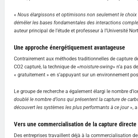
«
Nous élargissons et optimisons non seulement le choix 
démêler les bases fondamentales des interactions complexe
auteur principal de l’étude et professeur à l’Université No
Une approche énergétiquement avantageuse
Contrairement aux méthodes traditionnelles de capture de 
CO2 capturé, la technique de «
moisture-swing
» n’a pas de
« gratuitement » en s’appuyant sur un environnement po
Le groupe de recherche a également élargi le nombre d’ions
doublé le nombre d’ions qui présentent la capture de ca
découvert les systèmes les plus performants à ce jour
», 
Vers une commercialisation de la capture directe
Des entreprises travaillent déjà à la commercialisation de 