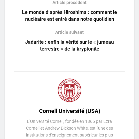
Article précédent
Le monde d’après Hiroshima : comment le
nucléaire est entré dans notre quotidien
Article suivant
Jadarite : enfin la vérité sur le « jumeau
terrestre » de la kryptonite
Cornell Université (USA)
L'Université Cornell, fondée en 1865 par Ezra
Cornell et Andrew Dickson White, est l'une des
institutions d'enseignement supérieur les plus