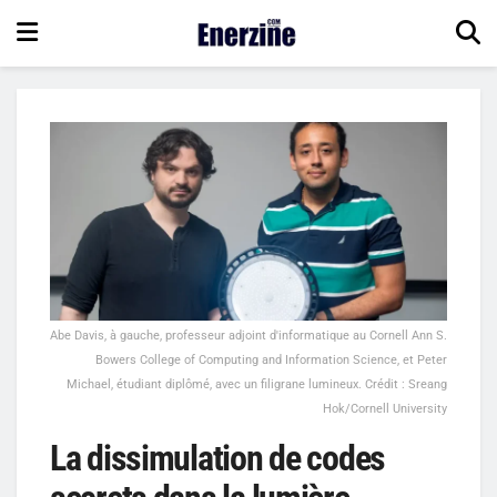
Abe Davis, à gauche, professeur adjoint d'informatique au Cornell Ann S.
Bowers College of Computing and Information Science, et Peter
Michael, étudiant diplômé, avec un filigrane lumineux. Crédit : Sreang
Hok/Cornell University
La dissimulation de codes