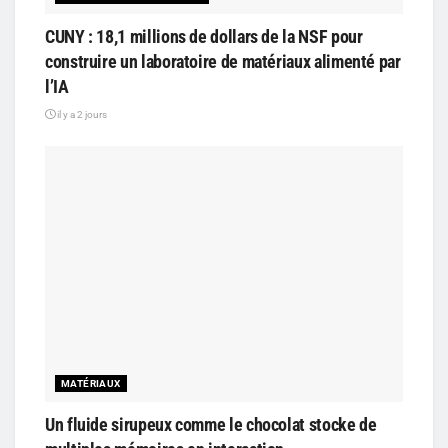
CUNY : 18,1 millions de dollars de la NSF pour
construire un laboratoire de matériaux alimenté par
l’IA
il y a 2 jours
MATÉRIAUX
Un fluide sirupeux comme le chocolat stocke de