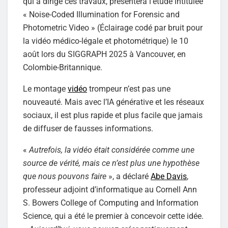
qui a dirigé ces travaux, présentera l’étude intitulée
« Noise-Coded Illumination for Forensic and
Photometric Video » (Éclairage codé par bruit pour
la vidéo médico-légale et photométrique) le 10
août lors du SIGGRAPH 2025 à Vancouver, en
Colombie-Britannique.
Le montage
vidéo
trompeur n’est pas une
nouveauté. Mais avec l’IA générative et les réseaux
sociaux, il est plus rapide et plus facile que jamais
de diffuser de fausses informations.
«
Autrefois, la vidéo était considérée comme une
source de vérité, mais ce n’est plus une hypothèse
que nous pouvons faire
», a déclaré
Abe Davis
,
professeur adjoint d’informatique au Cornell Ann
S. Bowers College of Computing and Information
Science, qui a été le premier à concevoir cette idée.