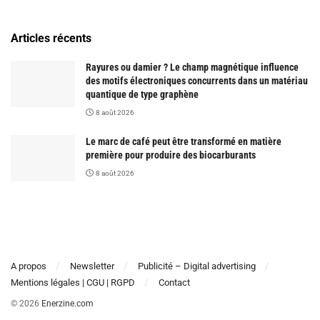
Articles récents
Rayures ou damier ? Le champ magnétique influence
des motifs électroniques concurrents dans un matériau
quantique de type graphène
8 août 2026
Le marc de café peut être transformé en matière
première pour produire des biocarburants
8 août 2026
A propos
Newsletter
Publicité – Digital advertising
Mentions légales | CGU | RGPD
Contact
© 2026
Enerzine.com