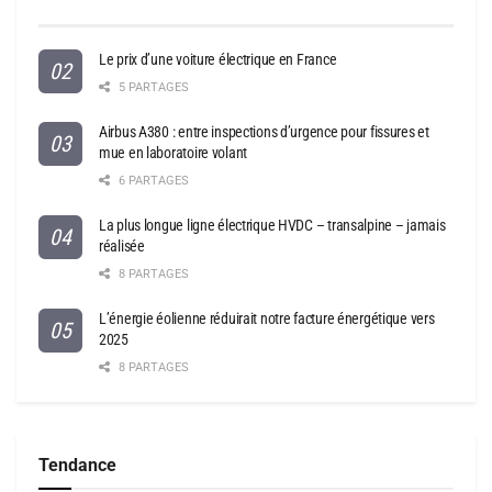
Le prix d’une voiture électrique en France
5 PARTAGES
Airbus A380 : entre inspections d’urgence pour fissures et
mue en laboratoire volant
6 PARTAGES
La plus longue ligne électrique HVDC – transalpine – jamais
réalisée
8 PARTAGES
L’énergie éolienne réduirait notre facture énergétique vers
2025
8 PARTAGES
Tendance