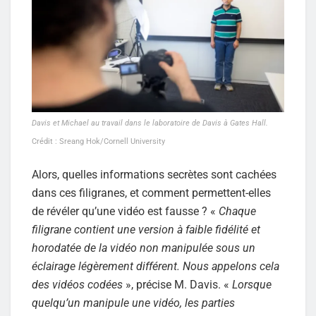
Davis et Michael au travail dans le laboratoire de Davis à Gates Hall.
Crédit : Sreang Hok/Cornell University
Alors, quelles informations secrètes sont cachées
dans ces filigranes, et comment permettent-elles
de révéler qu’une vidéo est fausse ? «
Chaque
filigrane contient une version à faible fidélité et
horodatée de la vidéo non manipulée sous un
éclairage légèrement différent. Nous appelons cela
des vidéos codées
», précise M. Davis. «
Lorsque
quelqu’un manipule une vidéo, les parties