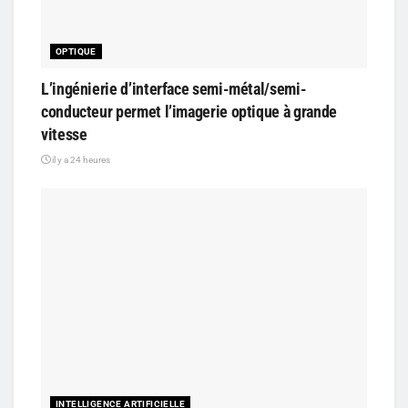
OPTIQUE
L’ingénierie d’interface semi-métal/semi-
conducteur permet l’imagerie optique à grande
vitesse
il y a 24 heures
INTELLIGENCE ARTIFICIELLE