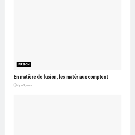
FUSION
En matière de fusion, les matériaux comptent
il y a 3 jours