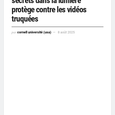
secrets dans la lumière
protège contre les vidéos
truquées
par
cornell université (usa)
8 août 2025