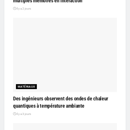
multiples mémoires en interaction
il y a 2 jours
MATÉRIAUX
Des ingénieurs observent des ondes de chaleur
quantiques à température ambiante
il y a 3 jours