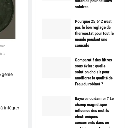
durables pour cellules
solaires
Pourquoi 25,6°C n’est
pas le bon réglage de
thermostat pour tout le
monde pendant une
canicule
orme
tats
Comparatif des filtres
sous évier : quelle
solution choisir pour
e génie
améliorer la qualité de
l’eau du robinet ?
Rayures ou damier ? Le
champ magnétique
 à intégrer
influence des motifs
électroniques
concurrents dans un