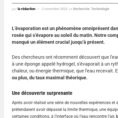
par
la rédaction
2 novembre 2023
en
Recherche
,
Technologie
L’évaporation est un phénomène omniprésent dans n
rosée qui s’évapore au soleil du matin. Notre com
manqué un élément crucial jusqu’à présent.
Des chercheurs ont récemment découvert que l’ea
à une éponge appelé hydrogel, s’évaporait à un ryth
chaleur, ou énergie thermique, que l’eau recevait. Et
ou plus, du taux maximal théorique.
Une découverte surprenante
Après avoir réalisé une série de nouvelles expériences et 
prétendaient avoir dépassé la limite thermique, une équi
certaines conditions, à l’interface où l’eau rencontre l’air,
l