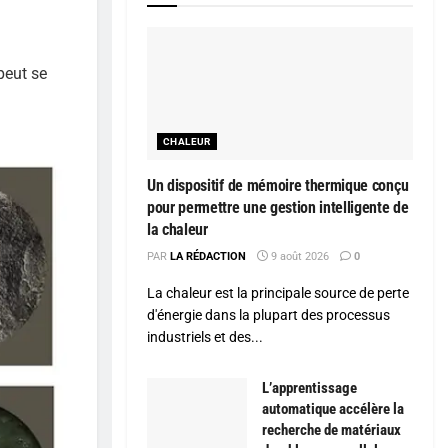
peut se
CHALEUR
Un dispositif de mémoire thermique conçu
pour permettre une gestion intelligente de
la chaleur
PAR
LA RÉDACTION
9 août 2026
0
La chaleur est la principale source de perte
d'énergie dans la plupart des processus
industriels et des...
L’apprentissage
automatique accélère la
recherche de matériaux