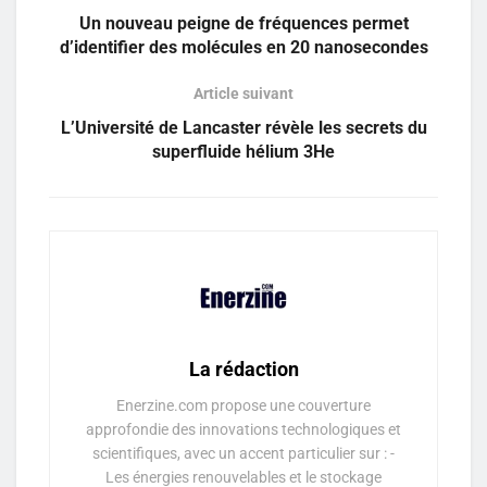
Un nouveau peigne de fréquences permet
d’identifier des molécules en 20 nanosecondes
Article suivant
L’Université de Lancaster révèle les secrets du
superfluide hélium 3He
La rédaction
Enerzine.com propose une couverture
approfondie des innovations technologiques et
scientifiques, avec un accent particulier sur : -
Les énergies renouvelables et le stockage