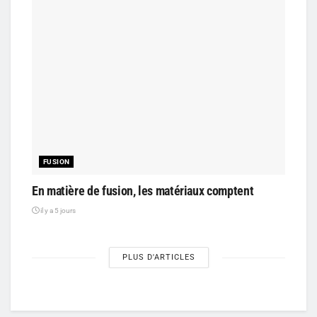
FUSION
En matière de fusion, les matériaux comptent
il y a 5 jours
PLUS D'ARTICLES