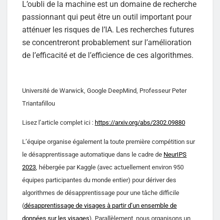
L’oubli de la machine est un domaine de recherche
passionnant qui peut être un outil important pour
atténuer les risques de l’IA. Les recherches futures
se concentreront probablement sur l’amélioration
de l’efficacité et de l’efficience de ces algorithmes.
Université de Warwick, Google DeepMind, Professeur Peter
Triantafillou
Lisez l’article complet ici :
https://arxiv.org/abs/2302.09880
L’équipe organise également la toute première compétition sur
le désapprentissage automatique dans le cadre de
NeurIPS
2023
, hébergée par Kaggle (avec actuellement environ 950
équipes participantes du monde entier) pour dériver des
algorithmes de désapprentissage pour une tâche difficile
(
désapprentissage de visages à partir d’un ensemble de
données sur les visages
). Parallèlement, nous organisons un