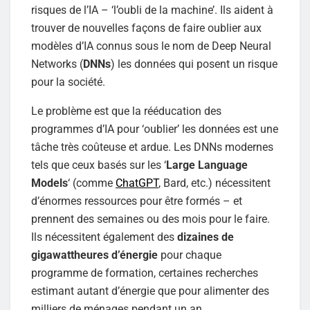
risques de l’IA – ‘l’oubli de la machine’. Ils aident à
trouver de nouvelles façons de faire oublier aux
modèles d’IA connus sous le nom de Deep Neural
Networks (
DNNs
) les données qui posent un risque
pour la société.
Le problème est que la rééducation des
programmes d’IA pour ‘oublier’ les données est une
tâche très coûteuse et ardue. Les DNNs modernes
tels que ceux basés sur les ‘
Large Language
Models
‘ (comme
ChatGPT
, Bard, etc.) nécessitent
d’énormes ressources pour être formés – et
prennent des semaines ou des mois pour le faire.
Ils nécessitent également des
dizaines de
gigawattheures d’énergie
pour chaque
programme de formation, certaines recherches
estimant autant d’énergie que pour alimenter des
milliers de ménages pendant un an.