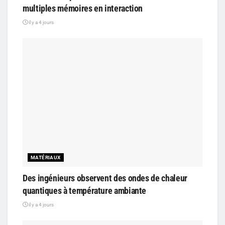
multiples mémoires en interaction
il y a 4 jours
MATÉRIAUX
Des ingénieurs observent des ondes de chaleur
quantiques à température ambiante
il y a 4 jours