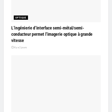
OPTIQUE
L’ingénierie d’interface semi-métal/semi-
conducteur permet l’imagerie optique à grande
vitesse
il y a 2 jours