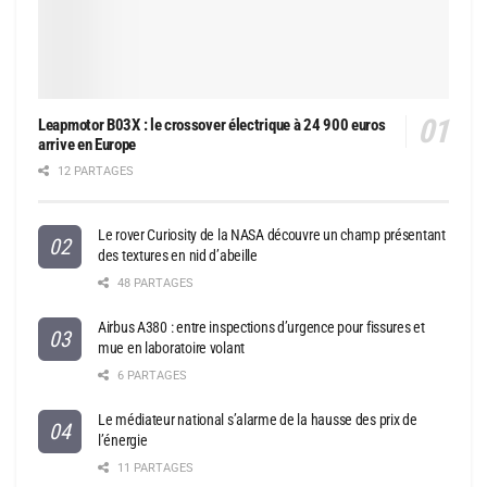
Leapmotor B03X : le crossover électrique à 24 900 euros
arrive en Europe
12 PARTAGES
Le rover Curiosity de la NASA découvre un champ présentant
des textures en nid d’abeille
48 PARTAGES
Airbus A380 : entre inspections d’urgence pour fissures et
mue en laboratoire volant
6 PARTAGES
Le médiateur national s’alarme de la hausse des prix de
l’énergie
11 PARTAGES