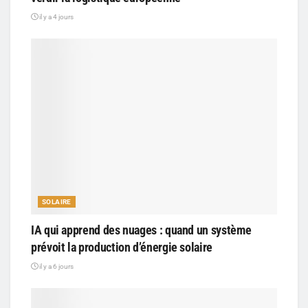
il y a 4 jours
SOLAIRE
IA qui apprend des nuages : quand un système
prévoit la production d’énergie solaire
il y a 6 jours