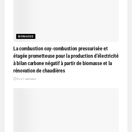
BIOMASSE
La combustion oxy-combustion pressurisée et
étagée prometteuse pour la production d’électricité
à bilan carbone négatif à partir de biomasse et la
rénovation de chaudières
il y a 1 semaine