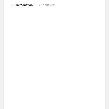
par
la rédaction
17 août 2023