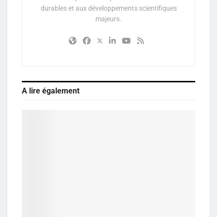
durables et aux développements scientifiques
majeurs.
A lire également