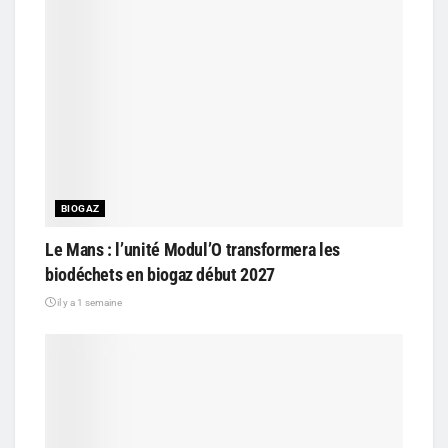
BIOGAZ
Le Mans : l’unité Modul’O transformera les
biodéchets en biogaz début 2027
il y a 1 semaine