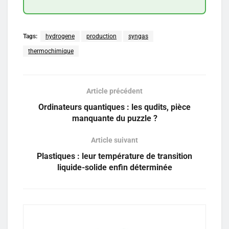
Tags:
hydrogene
production
syngas
thermochimique
Article précédent
Ordinateurs quantiques : les qudits, pièce
manquante du puzzle ?
Article suivant
Plastiques : leur température de transition
liquide-solide enfin déterminée