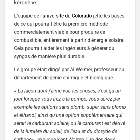
kérosène.
L’équipe de l’
université du Colorado
jette les bases
de ce qui pourrait être la première méthode
commercialement viable pour produire ce
combustible, entièrement à partir d’énergie solaire.
Cela pourrait aider les ingénieurs à générer du
syngas de manière plus durable.
Le groupe était dirigé par Al Weimer, professeur au
département de génie chimique et biologique.
«
La façon dont j’aime voir les choses, c’est qu’un
jour lorsque vous irez à la pompe, vous aurez par
exemple les options sans plomb, super sans plomb
et éthanol, ainsi qu’une option supplémentaire qui
serait le carburant solaire, où le carburant est dérivé
de la lumière du soleil, de l’eau et du dioxyde de
carbone
« , explique Kent Warren, l’un des deux