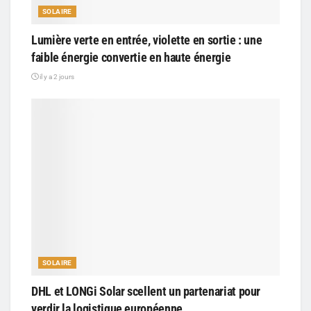
SOLAIRE
Lumière verte en entrée, violette en sortie : une
faible énergie convertie en haute énergie
il y a 2 jours
SOLAIRE
DHL et LONGi Solar scellent un partenariat pour
verdir la logistique européenne