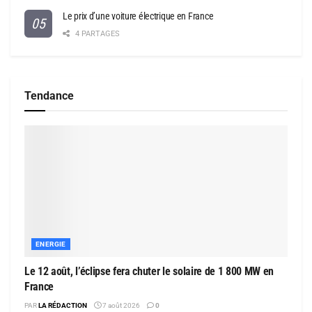
Le prix d’une voiture électrique en France
4 PARTAGES
Tendance
ENERGIE
Le 12 août, l’éclipse fera chuter le solaire de 1 800 MW en
France
PAR
LA RÉDACTION
7 août 2026
0