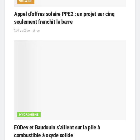
SOLAIRE
Appel d’offres solaire PPE2 : un projet sur cinq
seulement franchit la barre
il y a 2 semaines
HYDROGÈNE
EODev et Baudouin s’allient sur la pile à
combustible à oxyde solide