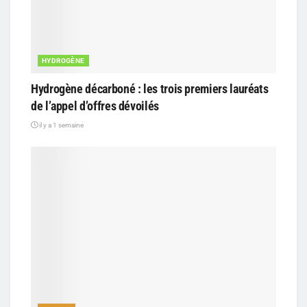
HYDROGÈNE
Hydrogène décarboné : les trois premiers lauréats
de l’appel d’offres dévoilés
il y a 1 semaine