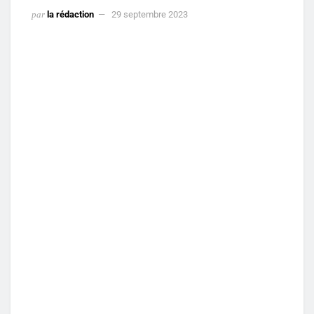
par
la rédaction
29 septembre 2023