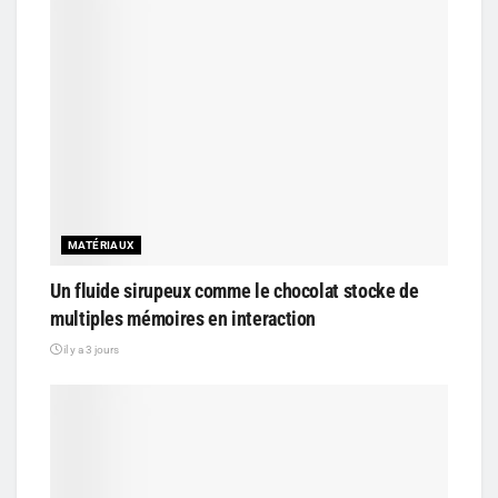
MATÉRIAUX
Un fluide sirupeux comme le chocolat stocke de
multiples mémoires en interaction
il y a 3 jours