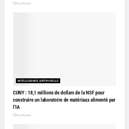
il y a 2 jours
INTELLIGENCE ARTIFICIELLE
CUNY : 18,1 millions de dollars de la NSF pour
construire un laboratoire de matériaux alimenté par
l’IA
il y a 3 jours