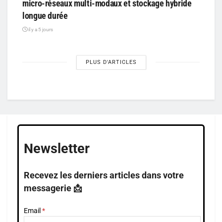
micro-réseaux multi-modaux et stockage hybride
longue durée
il y a 5 jours
PLUS D'ARTICLES
Newsletter
Recevez les derniers articles dans votre
messagerie 📩
Email