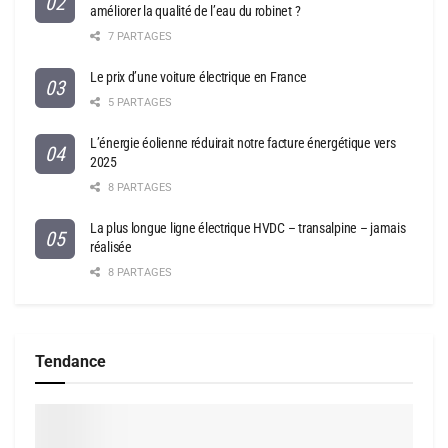
améliorer la qualité de l’eau du robinet ?
7 PARTAGES
Le prix d’une voiture électrique en France
5 PARTAGES
L’énergie éolienne réduirait notre facture énergétique vers
2025
8 PARTAGES
La plus longue ligne électrique HVDC – transalpine – jamais
réalisée
8 PARTAGES
Tendance