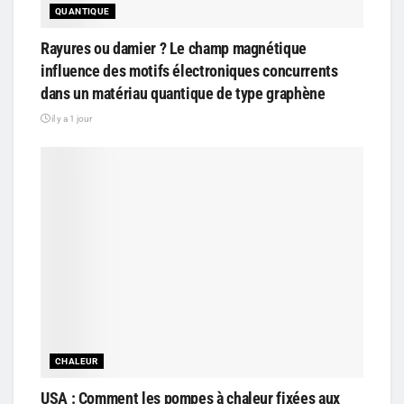
QUANTIQUE
Rayures ou damier ? Le champ magnétique
influence des motifs électroniques concurrents
dans un matériau quantique de type graphène
il y a 1 jour
CHALEUR
USA : Comment les pompes à chaleur fixées aux