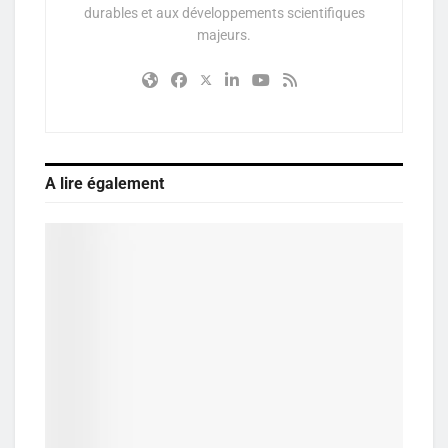
durables et aux développements scientifiques
majeurs.
A lire également