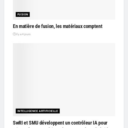
FUSION
En matière de fusion, les matériaux comptent
il y a 4 jours
INTELLIGENCE ARTIFICIELLE
SwRI et SMU développent un contrôleur IA pour