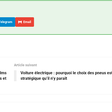
elegram
Email
Article suivant
ilms
Voiture électrique : pourquoi le choix des pneus es
s et
stratégique qu’il n’y paraît