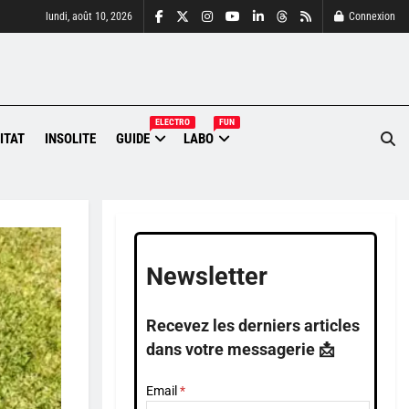
lundi, août 10, 2026
Connexion
ELECTRO
FUN
ITAT
INSOLITE
GUIDE
LABO
Newsletter
Recevez les derniers articles
dans votre messagerie 📩
Email