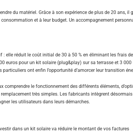
endre du matériel. Grâce à son expérience de plus de 20 ans, il g
eur consommation et à leur budget. Un accompagnement personna
: elle réduit le coût initial de 30 à 50 % en éliminant les frais d
0 euros pour un kit solaire (plug&play) sur sa terrasse et 3 000
particuliers ont enfin l’opportunité d’amorcer leur transition én
x comprendre le fonctionnement des différents éléments, d’opti
remplacement très simples. Les fabricants intègrent désormais
gner les utilisateurs dans leurs démarches.
estir dans un kit solaire va réduire le montant de vos factures