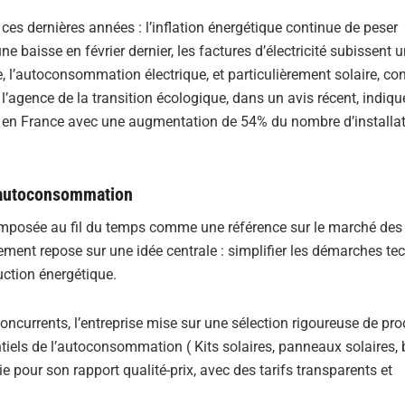
es dernières années : l’inflation énergétique continue de peser
baisse en février dernier, les factures d’électricité subissent 
 l’autoconsommation électrique, et particulièrement solaire, co
’agence de la transition écologique, dans un avis récent, indiqu
 en France avec une augmentation de 54% du nombre d’installa
l’autoconsommation
 imposée au fil du temps comme une référence sur le marché des
ment repose sur une idée centrale : simplifier les démarches te
ction énergétique.
ncurrents, l’entreprise mise sur une sélection rigoureuse de pro
els de l’autoconsommation ( Kits solaires, panneaux solaires, b
e pour son rapport qualité-prix, avec des tarifs transparents et