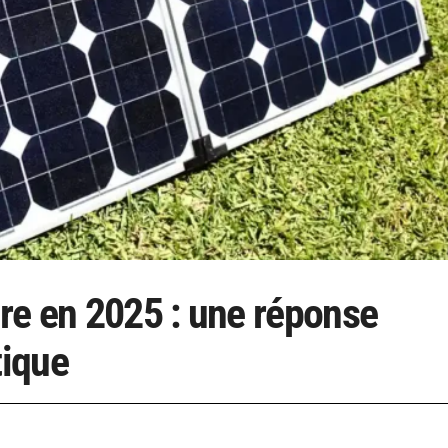
re en 2025 : une réponse
tique