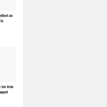
ellent un
 la
les trois
’appel