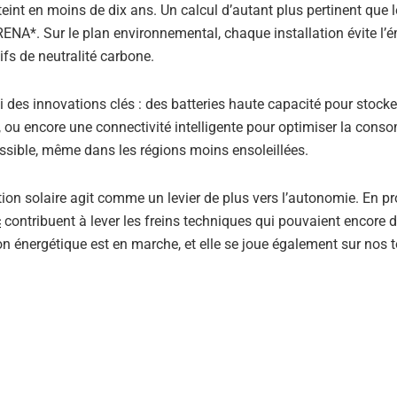
teint en moins de dix ans. Un calcul d’autant plus pertinent que 
ENA*. Sur le plan environnemental, chaque installation évite l’
ifs de neutralité carbone.
i des innovations clés : des batteries haute capacité pour stocker
 ou encore une connectivité intelligente pour optimiser la cons
sible, même dans les régions moins ensoleillées.
ation solaire agit comme un levier de plus vers l’autonomie. En p
c
contribuent à lever les freins techniques qui pouvaient encore 
n énergétique est en marche, et elle se joue également sur nos to