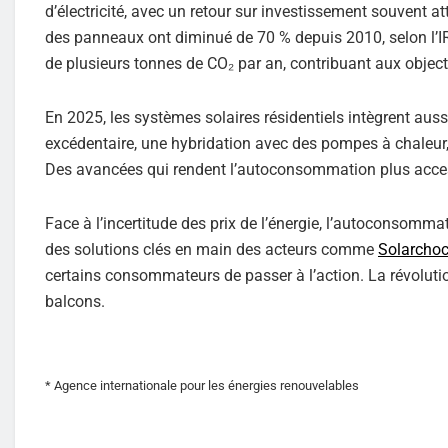
d’électricité, avec un retour sur investissement souvent at
des panneaux ont diminué de 70 % depuis 2010, selon l’IR
de plusieurs tonnes de CO₂ par an, contribuant aux object
En 2025, les systèmes solaires résidentiels intègrent auss
excédentaire, une hybridation avec des pompes à chaleur,
Des avancées qui rendent l’autoconsommation plus acces
Face à l’incertitude des prix de l’énergie, l’autoconsomm
des solutions clés en main des acteurs comme
Solarcho
certains consommateurs de passer à l’action. La révolutio
balcons.
* Agence internationale pour les énergies renouvelables