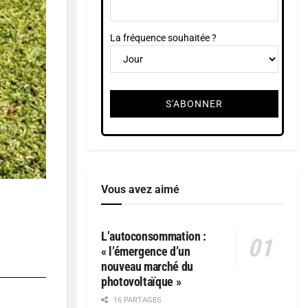
La fréquence souhaitée ?
Vous avez aimé
L’autoconsommation :
« l’émergence d’un
nouveau marché du
photovoltaïque »
16 PARTAGES