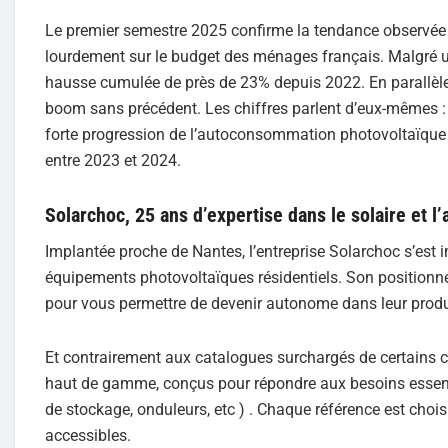
Le premier semestre 2025 confirme la tendance observée c
lourdement sur le budget des ménages français. Malgré une 
hausse cumulée de près de 23% depuis 2022. En parallèle,
boom sans précédent. Les chiffres parlent d’eux-mêmes : l
forte progression de l’autoconsommation photovoltaïque
entre 2023 et 2024.
Solarchoc, 25 ans d’expertise dans le solaire et 
Implantée proche de Nantes, l’entreprise Solarchoc s’est
équipements photovoltaïques résidentiels. Son positionne
pour vous permettre de devenir autonome dans leur produ
Et contrairement aux catalogues surchargés de certains co
haut de gamme, conçus pour répondre aux besoins essenti
de stockage, onduleurs, etc ) . Chaque référence est choisi
accessibles.