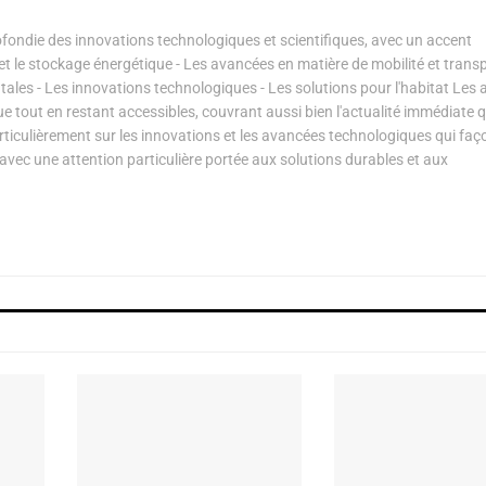
ondie des innovations technologiques et scientifiques, avec un accent
s et le stockage énergétique - Les avancées en matière de mobilité et transp
les - Les innovations technologiques - Les solutions pour l'habitat Les a
ue tout en restant accessibles, couvrant aussi bien l'actualité immédiate 
articulièrement sur les innovations et les avancées technologiques qui fa
avec une attention particulière portée aux solutions durables et aux