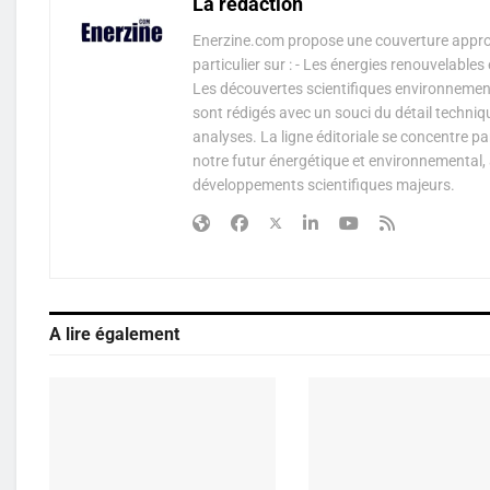
La rédaction
Enerzine.com propose une couverture approf
particulier sur : - Les énergies renouvelable
Les découvertes scientifiques environnementa
sont rédigés avec un souci du détail techniq
analyses. La ligne éditoriale se concentre p
notre futur énergétique et environnemental, 
développements scientifiques majeurs.
A lire également