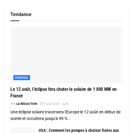
Tendance
ENERGIE
Le 12 août, l’éclipse fera chuter le solaire de 1 800 MW en
France
PAR
LA RÉDACTION
7 août 2026
0
Une éclipse solaire traversera l'Europe le 12 août en début de
soirée et occultera jusqu'à 99 %...
USA : Comment les pompes à chaleur fixées aux