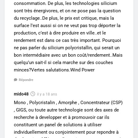
consommation. De plus, les technologies silicium
sont très énergivores, et on ne pose pas la question
du recyclage..De plus, le prix est critique, mais la
surface l’est aussi si on ne veut pas trop déporter la
production, c’est à dire produire en ville..et le
rendement est dans ce cas très important. Pourquoi
ne pas parler du silicium polycristallin, qui serait un
bon intermédiaire avec un bon coût/rendement..Mais
quelqu’un sait-il si cela marche sur des couches
minces?Vertes salutations.Wind Power
Répondre
mido48
il y a 18 ans
Mono , Polycristalin , Amorphe , Concentrateur (CSP)
, GIGS, ou toute autre technologie sont des axes de
recherche à developper et à promouvoir car ils
constituent un panel de solutions à utiliser
individuellement ou conjointement pour repondre à