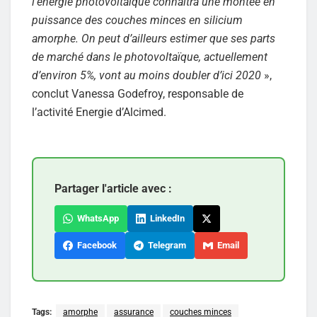
l’énergie photovoltaïque connaîtra une montée en
puissance des couches minces en silicium
amorphe. On peut d’ailleurs estimer que ses parts
de marché dans le photovoltaïque, actuellement
d’environ 5%, vont au moins doubler d’ici 2020
»,
conclut Vanessa Godefroy, responsable de
l’activité Energie d’Alcimed.
Partager l'article avec :
WhatsApp
LinkedIn
Facebook
Telegram
Email
Tags:
amorphe
assurance
couches minces