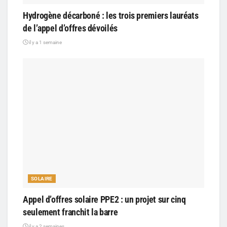
Hydrogène décarboné : les trois premiers lauréats
de l’appel d’offres dévoilés
il y a 1 semaine
SOLAIRE
Appel d’offres solaire PPE2 : un projet sur cinq
seulement franchit la barre
il y a 2 semaines