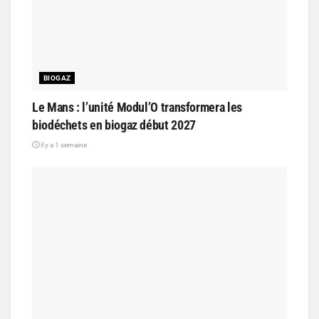
BIOGAZ
Le Mans : l’unité Modul’O transformera les
biodéchets en biogaz début 2027
il y a 1 semaine