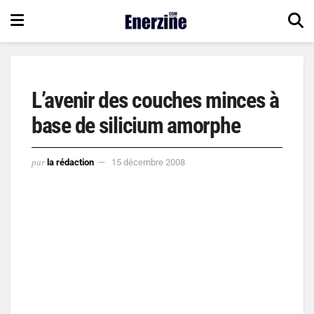
L’avenir des couches minces à
base de silicium amorphe
par
la rédaction
15 décembre 2008