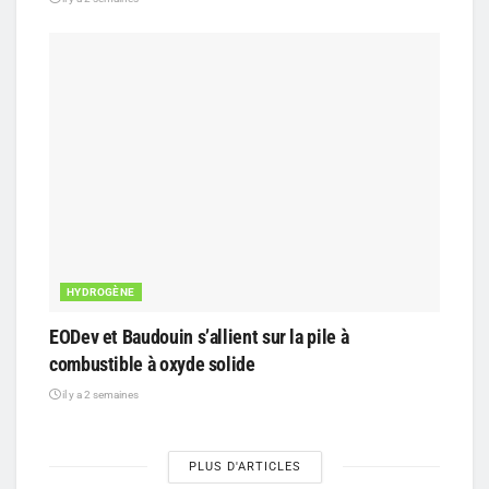
HYDROGÈNE
EODev et Baudouin s’allient sur la pile à
combustible à oxyde solide
il y a 2 semaines
PLUS D'ARTICLES