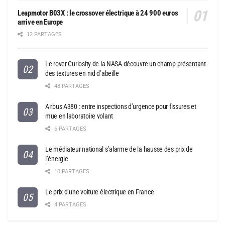
Leapmotor B03X : le crossover électrique à 24 900 euros
arrive en Europe
12 PARTAGES
Le rover Curiosity de la NASA découvre un champ présentant
des textures en nid d’abeille
48 PARTAGES
Airbus A380 : entre inspections d’urgence pour fissures et
mue en laboratoire volant
6 PARTAGES
Le médiateur national s’alarme de la hausse des prix de
l’énergie
10 PARTAGES
Le prix d’une voiture électrique en France
4 PARTAGES