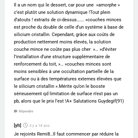
Il a un nom qui le dessert, car pour une »amorphe »
c’est plutôt une solution dynamique !Tout plein
d’atouts ! extraits de ci-dessus……. »couches minces
est proche du double de celle d’un système à base de
silicium cristallin. Cependant, grâce aux coûts de
production nettement moins élevés, la solution
couche mince ne coûte pas plus cher »… »d’éviter
l’installation d’une structure supplémentaire de
renforcement du toit, »… »couches minces sont
moins sensibles à une occultation partielle de la
surface ou à des températures externes élevées que
le silicium cristallin ».Mérite qu’on le booste
sérieusement qd limitation de surface n’est pas un
pb, alors que le prix l’est !A+ Salutations Guydegif(91)
Répondre
[ylt]
il y a 18 ans
Je rejoints Remi8…Il faut commencer par réduire la