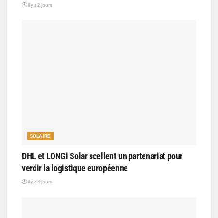
il y a 2 jours
SOLAIRE
DHL et LONGi Solar scellent un partenariat pour
verdir la logistique européenne
il y a 4 jours