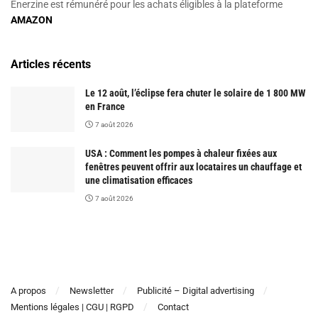
Enerzine est rémunéré pour les achats éligibles à la plateforme
AMAZON
Articles récents
Le 12 août, l’éclipse fera chuter le solaire de 1 800 MW
en France
7 août 2026
USA : Comment les pompes à chaleur fixées aux
fenêtres peuvent offrir aux locataires un chauffage et
une climatisation efficaces
7 août 2026
A propos
Newsletter
Publicité – Digital advertising
Mentions légales | CGU | RGPD
Contact