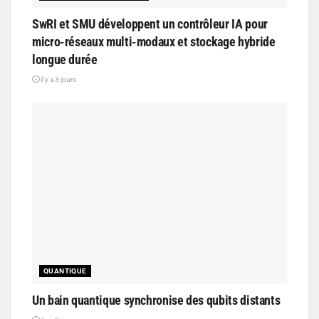
SwRI et SMU développent un contrôleur IA pour
micro-réseaux multi-modaux et stockage hybride
longue durée
il y a 3 jours
QUANTIQUE
Un bain quantique synchronise des qubits distants