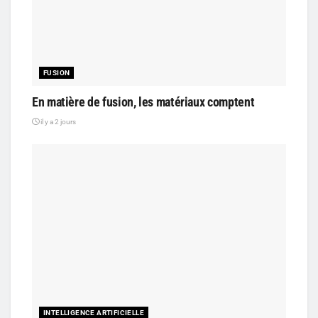
FUSION
En matière de fusion, les matériaux comptent
il y a 2 jours
INTELLIGENCE ARTIFICIELLE