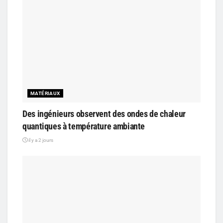
MATÉRIAUX
Des ingénieurs observent des ondes de chaleur
quantiques à température ambiante
il y a 2 jours