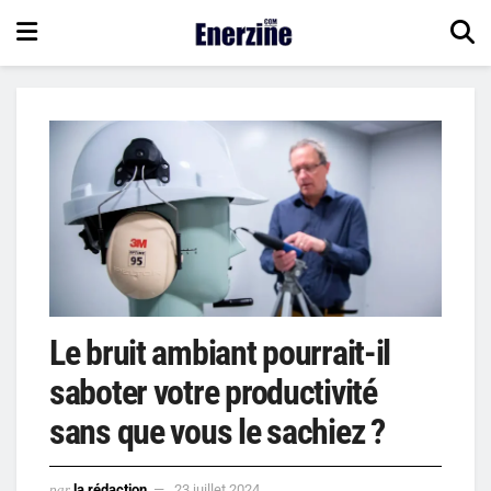
Le bruit ambiant pourrait-il
saboter votre productivité
sans que vous le sachiez ?
par
la rédaction
23 juillet 2024