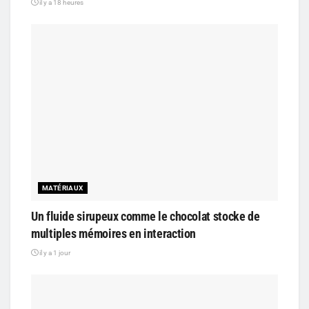
il y a 18 heures
MATÉRIAUX
Un fluide sirupeux comme le chocolat stocke de
multiples mémoires en interaction
il y a 1 jour