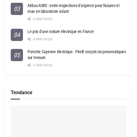
Airbus A380 : entre inspections d’urgence pour fissures et
mue en laboratoire volant
6 PARTAGES
Le prix d’une voiture électrique en France
4 PARTAGES
Porsche Cayenne électrique : Pirelli conçoit six pneumatiques
sur mesure
3 PARTAGES
Tendance