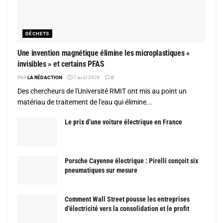
DÉCHETS
Une invention magnétique élimine les microplastiques «
invisibles » et certains PFAS
PAR
LA RÉDACTION
7 août 2026
0
Des chercheurs de l'Université RMIT ont mis au point un
matériau de traitement de l'eau qui élimine...
Le prix d’une voiture électrique en France
Porsche Cayenne électrique : Pirelli conçoit six
pneumatiques sur mesure
Comment Wall Street pousse les entreprises
d’électricité vers la consolidation et le profit