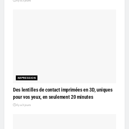
il y a 3 jours
IMPRESSION
Des lentilles de contact imprimées en 3D, uniques
pour vos yeux, en seulement 20 minutes
il y a 3 jours