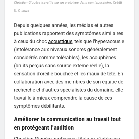
Christian Giguère travaille sur un prototype dans son laboratoire
. Crédit
U. Ottawa
Depuis quelques années, les médias et autres
publications rapportent des symptômes similaires
à ceux du choc
acoustique
, tels que l’hyperacousie
(intolérance aux niveaux sonores généralement
considérés comme tolérables), les acouphènes
(bruits perçus sans source externe réelle), la
sensation d’oreille bouchée et les maux de tête. En
collaboration avec des membres de son équipe de
recherche et d’autres spécialistes du domaine, elle
travaille à mieux comprendre la cause de ces
symptômes débilitants.
Améliorer la communication au travail tout
en protégeant l’audition
Christian Giguère, professeur titulaire, s’intéresse