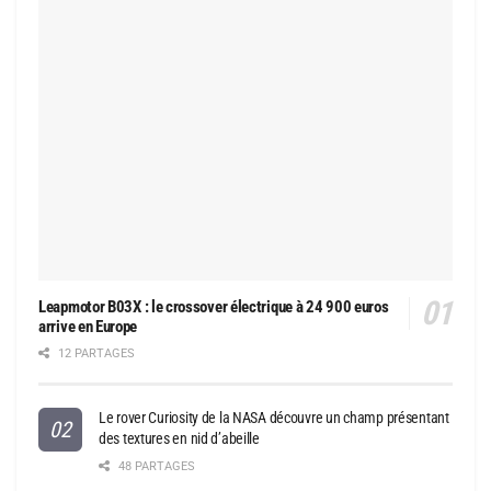
Leapmotor B03X : le crossover électrique à 24 900 euros
arrive en Europe
12 PARTAGES
Le rover Curiosity de la NASA découvre un champ présentant
des textures en nid d’abeille
48 PARTAGES