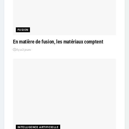
FUSION
En matière de fusion, les matériaux comptent
il y a 2 jours
INTELLIGENCE ARTIFICIELLE