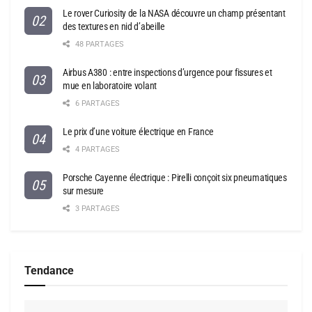
Le rover Curiosity de la NASA découvre un champ présentant
des textures en nid d’abeille
48 PARTAGES
Airbus A380 : entre inspections d’urgence pour fissures et
mue en laboratoire volant
6 PARTAGES
Le prix d’une voiture électrique en France
4 PARTAGES
Porsche Cayenne électrique : Pirelli conçoit six pneumatiques
sur mesure
3 PARTAGES
Tendance