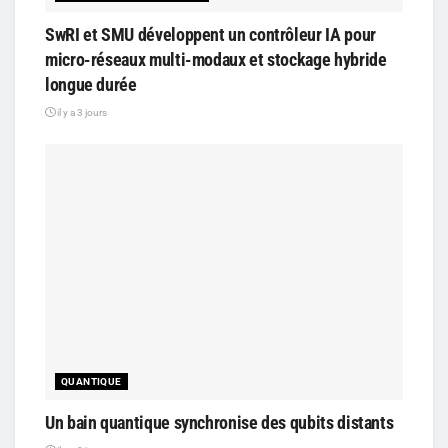
SwRI et SMU développent un contrôleur IA pour
micro-réseaux multi-modaux et stockage hybride
longue durée
il y a 3 jours
QUANTIQUE
Un bain quantique synchronise des qubits distants