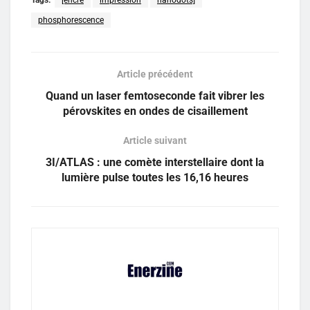
phosphorescence
Article précédent
Quand un laser femtoseconde fait vibrer les
pérovskites en ondes de cisaillement
Article suivant
3I/ATLAS : une comète interstellaire dont la
lumière pulse toutes les 16,16 heures