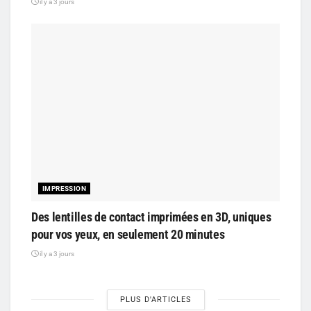
il y a 3 jours
IMPRESSION
Des lentilles de contact imprimées en 3D, uniques
pour vos yeux, en seulement 20 minutes
il y a 3 jours
PLUS D'ARTICLES