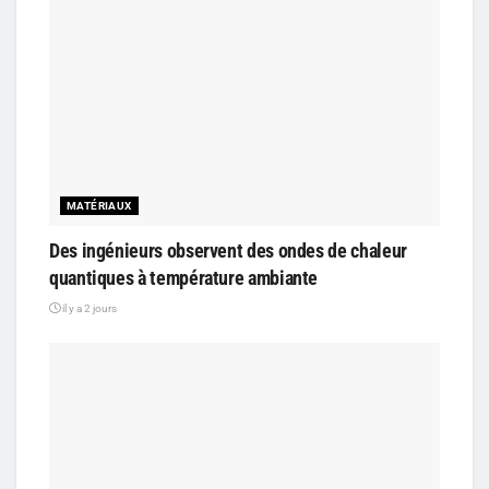
MATÉRIAUX
Des ingénieurs observent des ondes de chaleur
quantiques à température ambiante
il y a 2 jours