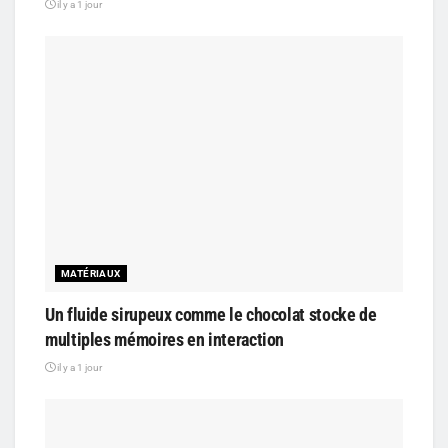
il y a 1 jour
MATÉRIAUX
Un fluide sirupeux comme le chocolat stocke de
multiples mémoires en interaction
il y a 1 jour