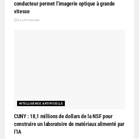
conducteur permet l’imagerie optique à grande
vitesse
il y a 42 minutes
INTELLIGENCE ARTIFICIELLE
CUNY : 18,1 millions de dollars de la NSF pour
construire un laboratoire de matériaux alimenté par
l’IA