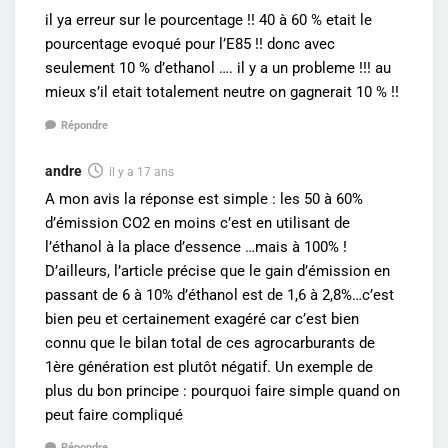
il ya erreur sur le pourcentage !! 40 à 60 % etait le
pourcentage evoqué pour l’E85 !! donc avec
seulement 10 % d’ethanol …. il y a un probleme !!! au
mieux s’il etait totalement neutre on gagnerait 10 % !!
Répondre
andre
il y a 17 ans
A mon avis la réponse est simple : les 50 à 60%
d’émission CO2 en moins c’est en utilisant de
l’éthanol à la place d’essence …mais à 100% !
D’ailleurs, l’article précise que le gain d’émission en
passant de 6 à 10% d’éthanol est de 1,6 à 2,8%…c’est
bien peu et certainement exagéré car c’est bien
connu que le bilan total de ces agrocarburants de
1ère génération est plutôt négatif. Un exemple de
plus du bon principe : pourquoi faire simple quand on
peut faire compliqué
Répondre