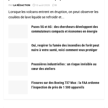
PAR
LA RÉDACTION
10 août 2026
0
Lorsque les volcans entrent en éruption, on peut observer les
coulées de lave liquide se refroidir et...
Puces 5G et 6G : des chercheurs développent des
commutateurs compacts et économes en énergie
Oui, respirer la fumée des incendies de forêt peut
nuire à votre santé, voici comment vous protéger
Poussières industrielles : un risque invisible au
cœur des ateliers
Fissures sur des Boeing 737 Max : la FAA ordonne
l’inspection de près de 1 500 appareils