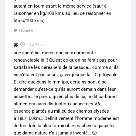
autant en fournissant le même service (sauf à
raisonner en kg/100 kms au lieu de raisonner en
litres/100 kms).
Répondre
gp
il y a 17 ans
une sacré bel merde que ce « carburant »
renouvelable là!!! Qu’est ce qu’on ne ferait pas pour
satisfaire les céréaliers de la beauce… comme si ils
ne s’étaient pas assez gaver jusque là… C pitoyable.
Et dire que dans le mm tps, certains sont à se
demander qu’est-ce qu’ils auront demain dans leur
assiette… le pire, c qu’en plus de ca, le dit carburant
alimentera sans distinction aucune des V6
essence plantés au milieu des champs elysées
à 18L/100km… Définitivement l’homme moderne est
de très loin la plus formidable machine à gaspiller
que dame nature n’ait jamais inventé… 🙁