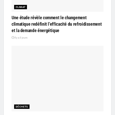
CLIMAT
Une étude révèle comment le changement
climatique redéfinit l’efficacité du refroidissement
et la demande énergétique
il y a 3 jours
DÉCHETS