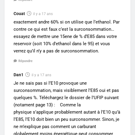
Couat
il y a 17 ans
exactement andre 60% si on utilise que l’ethanol. Par
contre ce qui est faux c’est la surconsommation…
essayez de mettre une 15ene de % d’E85 dans votre
reservoir (soit 10% d’ethanol dans le 95) et vous
verrez qu’il n’y a pas de surconsommation.
Répondre
Dan1
il y a 17 ans
Je ne sais pas si l’E10 provoque une
surconsommation, mais visiblement l’E85 oui et pas
quelques %. Téléchargez le dossier de l’UFIP suivant
(notament page 13) : Comme la
physique s’applique probablement autant à l’E10 qu’à
l’E85, l’E10 doit bien un peu surconsommer. Sinon, je
ne m’explique pas comment un carburant
globalement moins énergétique peut consommer