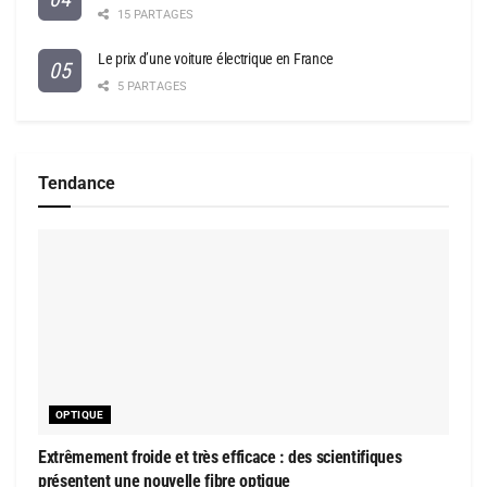
15 PARTAGES
Le prix d’une voiture électrique en France
5 PARTAGES
Tendance
OPTIQUE
Extrêmement froide et très efficace : des scientifiques
présentent une nouvelle fibre optique