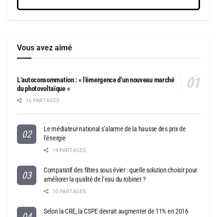
Vous avez aimé
L’autoconsommation : « l’émergence d’un nouveau marché
du photovoltaïque »
16 PARTAGES
Le médiateur national s’alarme de la hausse des prix de
l’énergie
14 PARTAGES
Comparatif des filtres sous évier : quelle solution choisir pour
améliorer la qualité de l’eau du robinet ?
10 PARTAGES
Selon la CRE, la CSPE devrait augmenter de 11% en 2016