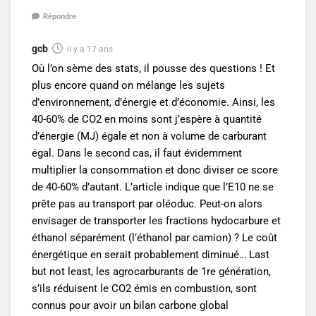
Répondre
gcb
il y a 17 ans
Où l’on sème des stats, il pousse des questions ! Et
plus encore quand on mélange les sujets
d’environnement, d’énergie et d’économie. Ainsi, les
40-60% de CO2 en moins sont j’espère à quantité
d’énergie (MJ) égale et non à volume de carburant
égal. Dans le second cas, il faut évidemment
multiplier la consommation et donc diviser ce score
de 40-60% d’autant. L’article indique que l’E10 ne se
prête pas au transport par oléoduc. Peut-on alors
envisager de transporter les fractions hydocarbure et
éthanol séparément (l’éthanol par camion) ? Le coût
énergétique en serait probablement diminué… Last
but not least, les agrocarburants de 1re génération,
s’ils réduisent le CO2 émis en combustion, sont
connus pour avoir un bilan carbone global