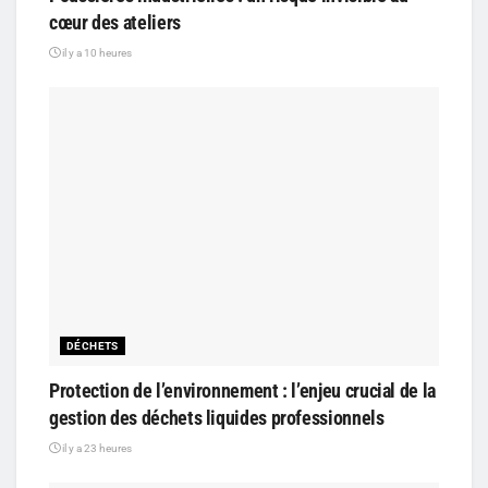
cœur des ateliers
il y a 10 heures
DÉCHETS
Protection de l’environnement : l’enjeu crucial de la
gestion des déchets liquides professionnels
il y a 23 heures