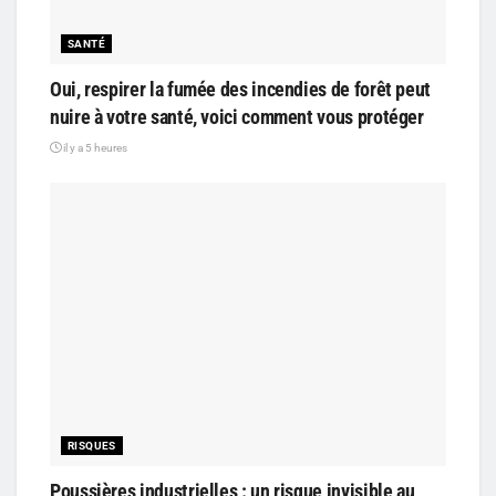
SANTÉ
Oui, respirer la fumée des incendies de forêt peut
nuire à votre santé, voici comment vous protéger
il y a 5 heures
RISQUES
Poussières industrielles : un risque invisible au