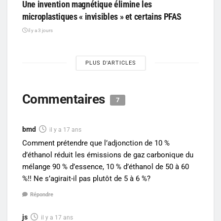
Une invention magnétique élimine les
microplastiques « invisibles » et certains PFAS
il y a 3 jours
PLUS D'ARTICLES
Commentaires
7
bmd
il y a 17 ans
Comment prétendre que l’adjonction de 10 %
d’éthanol réduit les émissions de gaz carbonique du
mélange 90 % d’essence, 10 % d’éthanol de 50 à 60
%!! Ne s’agirait-il pas plutôt de 5 à 6 %?
Répondre
js
il y a 17 ans