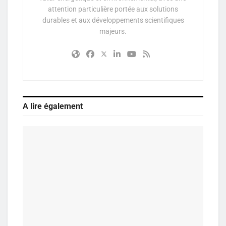
attention particulière portée aux solutions
durables et aux développements scientifiques
majeurs.
A lire également