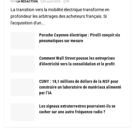
PAR
LA RÉDACTION
6 août 2026
0
La transition vers la mobilité électrique transforme en
profondeur les arbitrages des acheteurs français. Si
l'acquisition d'un...
Porsche Cayenne électrique : Pirelli conçoit six
pneumatiques sur mesure
Comment Wall Street pousse les entreprises
d’électricité vers la consolidation et le profit
CUNY : 18,1 millions de dollars de la NSF pour
construire un laboratoire de matériaux alimenté
par l’IA
Les signaux extraterrestres pourraient-ils se
cacher sur une autre fréquence radio ?