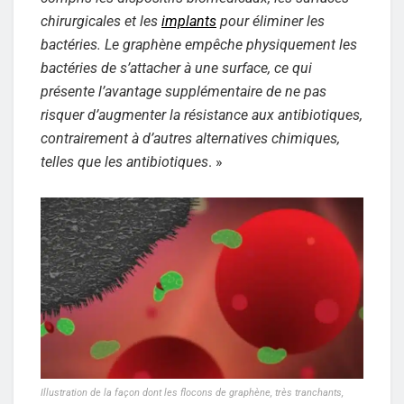
chirurgicales et les
implants
pour éliminer les
bactéries. Le graphène empêche physiquement les
bactéries de s’attacher à une surface, ce qui
présente l’avantage supplémentaire de ne pas
risquer d’augmenter la résistance aux antibiotiques,
contrairement à d’autres alternatives chimiques,
telles que les antibiotiques
. »
Illustration de la façon dont les flocons de graphène, très tranchants,