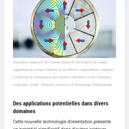
Illustration composite du nouveau dispositif d’orientation du champ
magnétique du réseau Halbach, où les flèches rouges/bleues indiquent
la direction de l’aimantation des aimants individuels et une simulation
numérique.
Crédit : Chalmers University of Technology | Roland Kadar
Des applications potentielles dans divers
domaines
Cette nouvelle technologie d’orientation présente