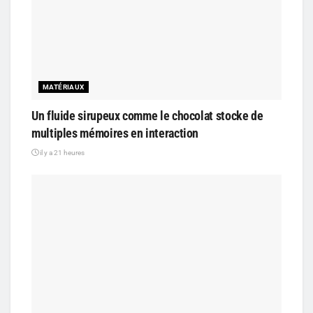
MATÉRIAUX
Un fluide sirupeux comme le chocolat stocke de
multiples mémoires en interaction
il y a 21 heures