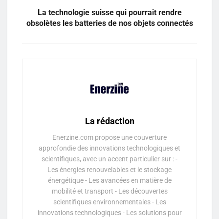
La technologie suisse qui pourrait rendre
obsolètes les batteries de nos objets connectés
La rédaction
Enerzine.com propose une couverture
approfondie des innovations technologiques et
scientifiques, avec un accent particulier sur : -
Les énergies renouvelables et le stockage
énergétique - Les avancées en matière de
mobilité et transport - Les découvertes
scientifiques environnementales - Les
innovations technologiques - Les solutions pour