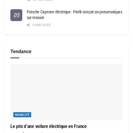
Porsche Cayenne électrique : Pirelli conçoit six pneumatiques
sur mesure
3 PARTAGES
Tendance
MOBILITÉ
Le prix d’une voiture électrique en France