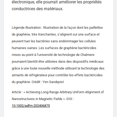
électronique, elle pourrait améliorer les propriétés
conductrices des matériaux.
Légende illustration : Illustration de la façon dont les paillettes
de graphène, très tranchantes, s’alignent sur une surface et
peuvent tuer les bactéries sans endommager les cellules
humaines saines. Les surfaces de graphène bactéricides
mises au point à l’université de technologie de Chalmers
pourraient bientôt être utilisées dans des dispositifs médicaux
grâce à une toute nouvelle méthode utilisant la technologie des
aimants de réfrigérateur pour contrôler les effets bactéricides
du graphène. Crédit : Yen Sandqvist
Article : « Achieving Long-Range Arbitrary Uniform Alignment of
Nanostructures in Magnetic Fields » -DOI :
10.1002/adfm.202406875