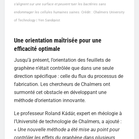
s’alignent sur une surface et peuvent tuer les bactéries sans
endommager les cellules humaines saines.
Crédit : Chalmers University
of Technology | Yen Sandqvist
Une orientation maîtrisée pour une
efficacité optimale
Jusqu’à présent, l’orientation des feuillets de
graphène n’était contrôlée que dans une seule
direction spécifique : celle du flux du processus de
fabrication. Les chercheurs de Chalmers ont
surmonté cet obstacle en développant une
méthode d’orientation innovante.
Le professeur Roland Kádár, expert en rhéologie à
l’Université de technologie de Chalmers, a ajouté :
«
Une nouvelle méthode a été mise au point pour
contrôler les effets du graphène dans plusieurs