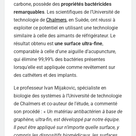
carbone, possède des
propriétés bactéricides
remarquables
. Les scientifiques de l’Université de
technologie de
Chalmers
, en Suède, ont réussi à
exploiter ce potentiel en utilisant une technologie
similaire à celle des aimants de réfrigérateur. Le
résultat obtenu est
une surface ultra-fine
,
comparable à celle d’une aiguille d’acupuncture,
qui élimine 99,99% des bactéries présentes
lorsqu’elle est appliquée comme revêtement sur
des cathéters et des implants.
Le professeur Ivan Mijakovic, spécialiste en
biologie des systèmes à l’Université de technologie
de Chalmers et co-auteur de l’étude, a commenté
son procédé : «
Un matériau antibactérien à base de
graphène, ultra-fin, est développé par notre équipe.
Il peut être appliqué sur n’importe quelle surface, y
compris les dispositifs biomédicaux, les surfaces