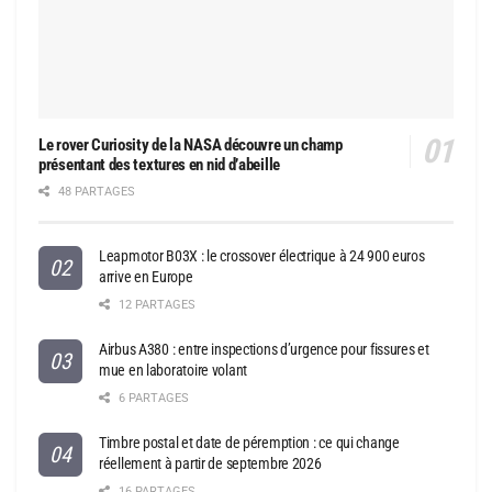
Le rover Curiosity de la NASA découvre un champ
présentant des textures en nid d’abeille
48 PARTAGES
Leapmotor B03X : le crossover électrique à 24 900 euros
arrive en Europe
12 PARTAGES
Airbus A380 : entre inspections d’urgence pour fissures et
mue en laboratoire volant
6 PARTAGES
Timbre postal et date de péremption : ce qui change
réellement à partir de septembre 2026
16 PARTAGES