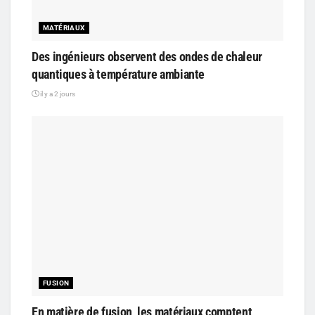
MATÉRIAUX
Des ingénieurs observent des ondes de chaleur
quantiques à température ambiante
il y a 2 jours
FUSION
En matière de fusion, les matériaux comptent