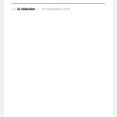
par
la rédaction
24 septembre 2024