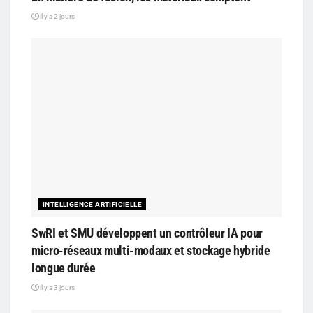
il y a 2 jours
INTELLIGENCE ARTIFICIELLE
SwRI et SMU développent un contrôleur IA pour
micro-réseaux multi-modaux et stockage hybride
longue durée
il y a 3 jours