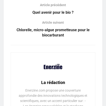
Article précédent
Quel avenir pour le bio ?
Article suivant
Chlorelle, micro-algue prometteuse pour le
biocarburant
La rédaction
Enerzine.com propose une couverture
approfondie des innovations technologiques et
scientifiques, avec un accent particulier sur : -
Les énergies renouvelables et le stockage