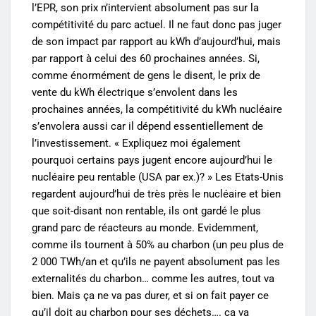
l’EPR, son prix n’intervient absolument pas sur la
compétitivité du parc actuel. Il ne faut donc pas juger
de son impact par rapport au kWh d’aujourd’hui, mais
par rapport à celui des 60 prochaines années. Si,
comme énormément de gens le disent, le prix de
vente du kWh électrique s’envolent dans les
prochaines années, la compétitivité du kWh nucléaire
s’envolera aussi car il dépend essentiellement de
l’investissement. « Expliquez moi également
pourquoi certains pays jugent encore aujourd’hui le
nucléaire peu rentable (USA par ex.)? » Les Etats-Unis
regardent aujourd’hui de très près le nucléaire et bien
que soit-disant non rentable, ils ont gardé le plus
grand parc de réacteurs au monde. Evidemment,
comme ils tournent à 50% au charbon (un peu plus de
2 000 TWh/an et qu’ils ne payent absolument pas les
externalités du charbon… comme les autres, tout va
bien. Mais ça ne va pas durer, et si on fait payer ce
qu’il doit au charbon pour ses déchets…. ça va