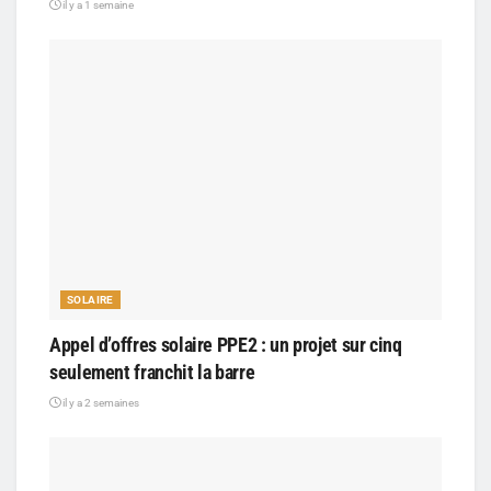
il y a 1 semaine
SOLAIRE
Appel d’offres solaire PPE2 : un projet sur cinq
seulement franchit la barre
il y a 2 semaines