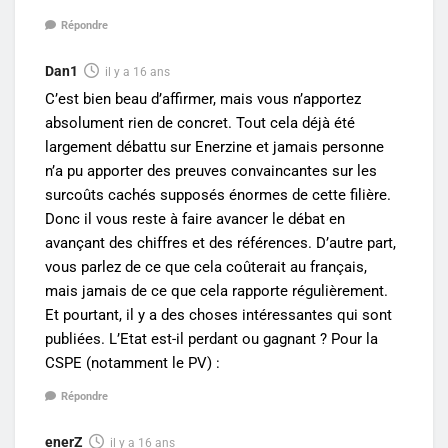
Répondre
Dan1
il y a 16 ans
C’est bien beau d’affirmer, mais vous n’apportez
absolument rien de concret. Tout cela déjà été
largement débattu sur Enerzine et jamais personne
n’a pu apporter des preuves convaincantes sur les
surcoûts cachés supposés énormes de cette filière.
Donc il vous reste à faire avancer le débat en
avançant des chiffres et des références. D’autre part,
vous parlez de ce que cela coûterait au français,
mais jamais de ce que cela rapporte régulièrement.
Et pourtant, il y a des choses intéressantes qui sont
publiées. L’Etat est-il perdant ou gagnant ? Pour la
CSPE (notamment le PV) :
Répondre
enerZ
il y a 16 ans