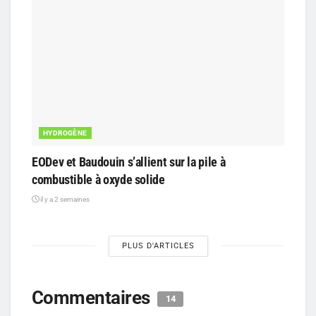
HYDROGÈNE
EODev et Baudouin s’allient sur la pile à
combustible à oxyde solide
il y a 2 semaines
PLUS D'ARTICLES
Commentaires
14