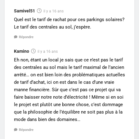
Samivel51
il y a 16 ans
Quel est le tarif de rachat pour ces parkings solaires?
Le tarif des centrales au sol, j’espère.
Répondre
Kamino
il y a 16 ans
Eh non, étant un local je sais que ce n’est pas le tarif
des centrales au sol mais le tarif maximal de l’ancien
arrêté… on est bien loin des problématiques actuelles
de tarif d’achat, ici on est dans le cas d’une vraie
manne financière. Sûr que c’est pas ce projet qui va
faire baisser notre note d’électricité ! Même si en soi
le projet est plutôt une bonne chose, c’est dommage
que la philosophie de l’équilibre ne soit pas plus à la
mode dans bien des domaines…
Répondre