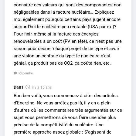
connaître ces valeurs qui sont des composantes non
négligeables dans la facture nucléaire… Expliquez
moi également pourquoi certains pays jugent encore
aujourd’hui le nucléaire peu rentable (USA par ex.)?
Pour finir, même si la facture des énergies
renouvelables a un coût (PV en tête), ce n’est pas une
raison pour décrier chaque projet de ce type et avoir
une vision unicentrale du type: le nucléaire c’est
génial, ça produit pas de CO2, ça coûte rien, etc.
Répondre
Dan1
il y a 16 ans
Bon ben voilà, vous commencez à citer des articles
d’Enerzine. Ne vous arrêtez pas là, il y en a plein
d’autres où les commentaires très argumentés sur ce
sujet vous permettrons de vous faire une idée plus
précise de la compétitivité du nucléaire. Une
première approche assez globale : S’agissant de