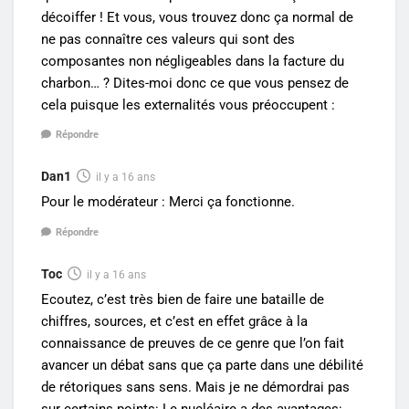
décoiffer ! Et vous, vous trouvez donc ça normal de
ne pas connaître ces valeurs qui sont des
composantes non négligeables dans la facture du
charbon… ? Dites-moi donc ce que vous pensez de
cela puisque les externalités vous préoccupent :
Répondre
Dan1
il y a 16 ans
Pour le modérateur : Merci ça fonctionne.
Répondre
Toc
il y a 16 ans
Ecoutez, c’est très bien de faire une bataille de
chiffres, sources, et c’est en effet grâce à la
connaissance de preuves de ce genre que l’on fait
avancer un débat sans que ça parte dans une débilité
de rétoriques sans sens. Mais je ne démordrai pas
sur certains points: Le nucléaire a des avantages: