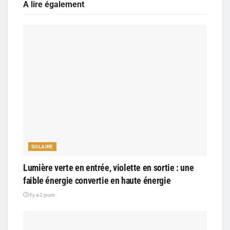
A lire également
SOLAIRE
Lumière verte en entrée, violette en sortie : une
faible énergie convertie en haute énergie
il y a 2 jours