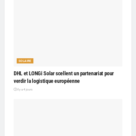
SOLAIRE
DHL et LONGi Solar scellent un partenariat pour
verdir la logistique européenne
il y a 4 jours