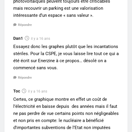
photovoltaïques peuvent toujours être criticables
mais recouvrir un parking est une valorisation
intéressante d’un espace « sans valeur ».
Répondre
Dan1
il y a 16 ans
Essayez donc les graphes plutôt que les incantations
stériles. Pour la CSPE, je vous laisse lire tout ce qui a
été écrit sur Enerzine à ce propos… désolé on a
commencé sans vous.
Répondre
Toc
il y a 16 ans
Certes, ce graphique montre en effet un coût de
l’électricité en baisse depuis des années mais il faut
ne pas perdre de vue certains points non négligeables
et non pris en compte: le nucléaire a bénéficié
d’importantes subventions de l’Etat non imputées