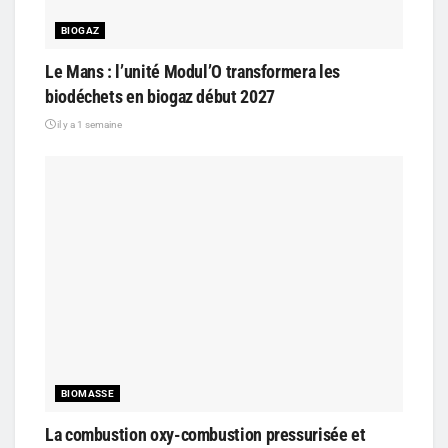
BIOGAZ
Le Mans : l’unité Modul’O transformera les
biodéchets en biogaz début 2027
il y a 1 semaine
BIOMASSE
La combustion oxy-combustion pressurisée et