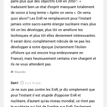
parle plus que des objectifs EnR en 2050 ! »
traduisent bien un état d’esprit manquant totalement
de vision à long terme « Après on verra ». On verra
quoi alors? Les EnR ne remplaceront pour l’instant
jamais votre sacro-sainte énergie nucléaire mais plus
tôt on les développe, plus tôt on améliore les
techniques et plus tôt elles deviennent intéressantes.
Il serait donc complètement ridicule de ne pas les
développer à notre époque (notamment l’éolien
offshore qui est encore trop embryonnaire en
France), mais heureusement certains s’en chargent et
ils ne vous attendent pas.
Répondre
Dan1
il y a 16 ans
Je ne suis pas contre les EnR, je dis simplement que
pour l’instant il est stupide d’opposer EnR et
nucléaire, d’autant qu’au niveau mondial, ce n’est pas
le nucléaire qui fait de l’ombre aux EnR; Seulement,