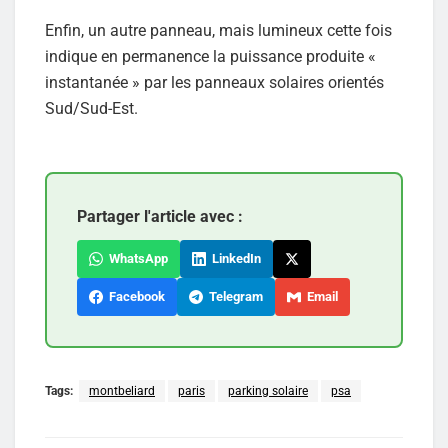
Enfin, un autre panneau, mais lumineux cette fois
indique en permanence la puissance produite «
instantanée » par les panneaux solaires orientés
Sud/Sud-Est.
Partager l'article avec :
WhatsApp
LinkedIn
Facebook
Telegram
Email
Tags:
montbeliard
paris
parking solaire
psa