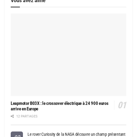
Vous avez aimé
Leapmotor B03X : le crossover électrique à 24 900 euros
arrive en Europe
12 PARTAGES
Le rover Curiosity de la NASA découvre un champ présentant