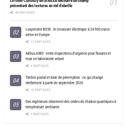
Le rover Curiosity de la NASA découvre un champ
présentant des textures en nid d’abeille
48 PARTAGES
Leapmotor B03X : le crossover électrique à 24 900 euros
arrive en Europe
12 PARTAGES
Airbus A380 : entre inspections d’urgence pour fissures et
mue en laboratoire volant
6 PARTAGES
Timbre postal et date de péremption : ce qui change
réellement à partir de septembre 2026
16 PARTAGES
Des ingénieurs observent des ondes de chaleur quantiques à
température ambiante
3 PARTAGES