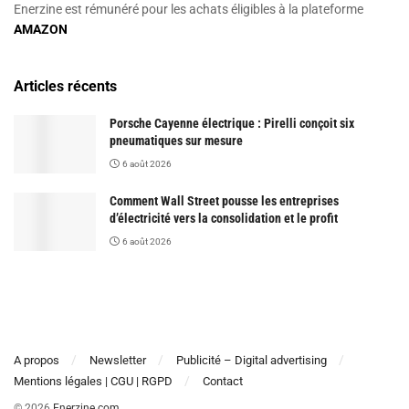
Enerzine est rémunéré pour les achats éligibles à la plateforme
AMAZON
Articles récents
Porsche Cayenne électrique : Pirelli conçoit six
pneumatiques sur mesure
6 août 2026
Comment Wall Street pousse les entreprises
d’électricité vers la consolidation et le profit
6 août 2026
A propos
Newsletter
Publicité – Digital advertising
Mentions légales | CGU | RGPD
Contact
© 2026
Enerzine.com