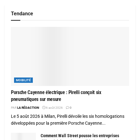
Tendance
MOBILITÉ
Porsche Cayenne électrique : Pirelli conçoit six
pneumatiques sur mesure
PAR
LA RÉDACTION
6 août 2026
0
Le 5 août 2026 à Milan, Pirelli dévoile les six homologations
développées pour la première Porsche Cayenne...
Comment Wall Street pousse les entreprises