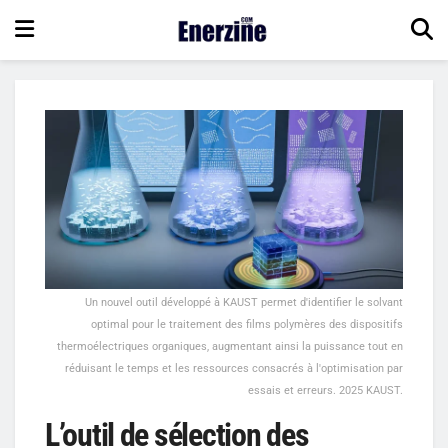
Un nouvel outil développé à KAUST permet d'identifier le solvant
optimal pour le traitement des films polymères des dispositifs
thermoélectriques organiques, augmentant ainsi la puissance tout en
réduisant le temps et les ressources consacrés à l'optimisation par
essais et erreurs. 2025 KAUST.
L’outil de sélection des