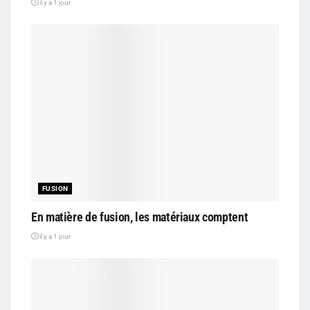
il y a 1 jour
FUSION
En matière de fusion, les matériaux comptent
il y a 1 jour