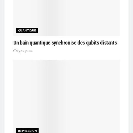
QUANTIQUE
Un bain quantique synchronise des qubits distants
il y a 2 jours
IMPRESSION