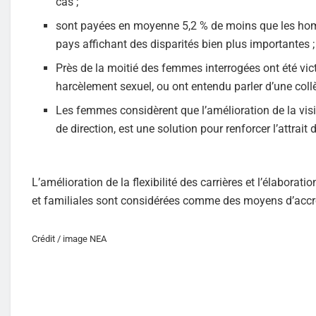
cas ;
sont payées en moyenne 5,2 % de moins que les homm
pays affichant des disparités bien plus importantes ;
Près de la moitié des femmes interrogées ont été victi
harcèlement sexuel, ou ont entendu parler d’une collè
Les femmes considèrent que l’amélioration de la visi
de direction, est une solution pour renforcer l’attrait
L’amélioration de la flexibilité des carrières et l’élaborat
et familiales sont considérées comme des moyens d’accroî
Crédit / image NEA