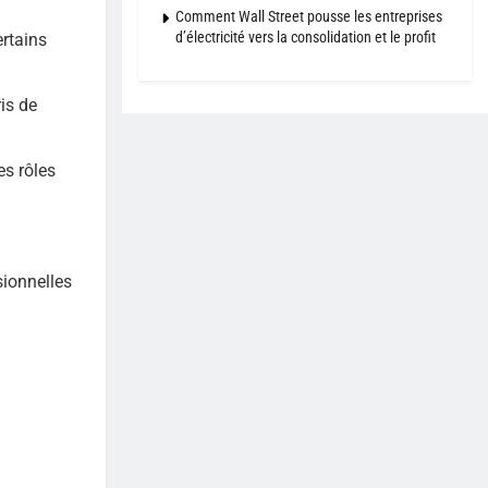
Comment Wall Street pousse les entreprises
d’électricité vers la consolidation et le profit
rtains
ris de
es rôles
sionnelles