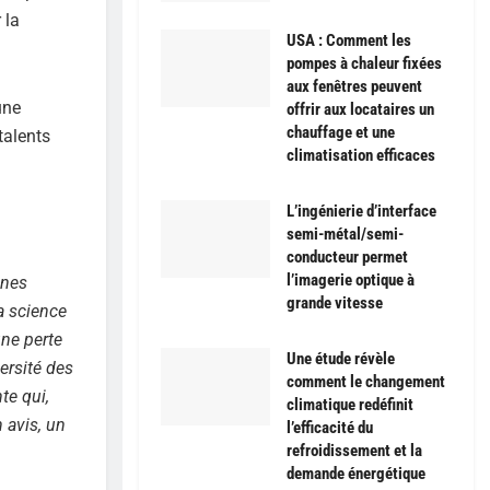
 la
USA : Comment les
pompes à chaleur fixées
aux fenêtres peuvent
une
offrir aux locataires un
chauffage et une
talents
climatisation efficaces
L’ingénierie d’interface
semi-métal/semi-
conducteur permet
l’imagerie optique à
nnes
grande vitesse
a science
une perte
Une étude révèle
ersité des
comment le changement
te qui,
climatique redéfinit
 avis, un
l’efficacité du
refroidissement et la
demande énergétique