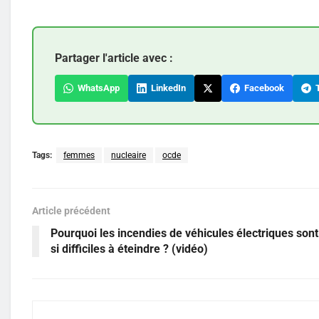
Partager l'article avec :
WhatsApp
LinkedIn
Facebook
T
Tags:
femmes
nucleaire
ocde
Article précédent
Pourquoi les incendies de véhicules électriques sont-
si difficiles à éteindre ? (vidéo)