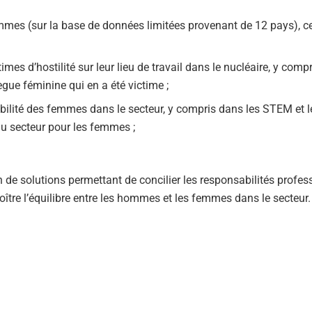
es (sur la base de données limitées provenant de 12 pays), ce
mes d’hostilité sur leur lieu de travail dans le nucléaire, y comp
gue féminine qui en a été victime ;
bilité des femmes dans le secteur, y compris dans les STEM et l
 du secteur pour les femmes ;
ion de solutions permettant de concilier les responsabilités profes
tre l’équilibre entre les hommes et les femmes dans le secteur.