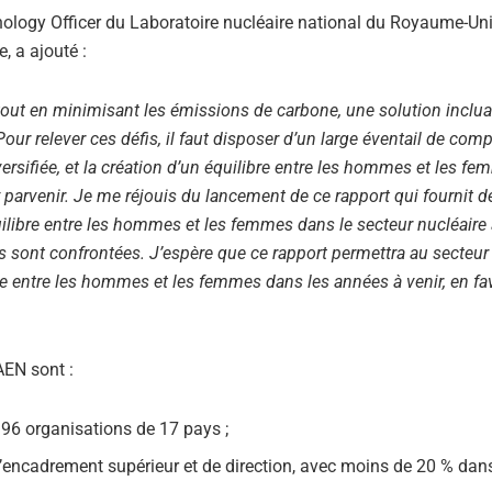
ology Officer du Laboratoire nucléaire national du Royaume-Uni
, a ajouté :
 tout en minimisant les émissions de carbone, une solution inclu
. Pour relever ces défis, il faut disposer d’un large éventail de co
rsifiée, et la création d’un équilibre entre les hommes et les f
y parvenir. Je me réjouis du lancement de ce rapport qui fournit d
équilibre entre les hommes et les femmes dans le secteur nucléaire
es sont confrontées. J’espère que ce rapport permettra au secteur
re entre les hommes et les femmes dans les années à venir, en fa
AEN sont :
 96 organisations de 17 pays ;
d’encadrement supérieur et de direction, avec moins de 20 % dan