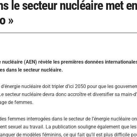
 le secteur nucléaire met e
ro »
e nucléaire (AEN) révèle les premières données internationale
s dans le secteur nucléaire.
d’énergie nucléaire doit tripler d’ici 2050 pour que les gouvern
e secteur nucléaire devra donc accroître et diversifier sa main-d
antage de femmes.
des femmes interrogées dans le secteur de l’énergie nucléaire o
ment sexuel au travail. La publication souligne également que l
quer de modèles féminins, ce qui fait qu’il est plus difficile po