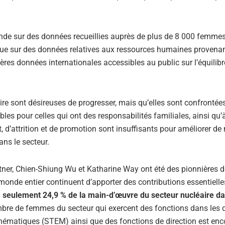
nde sur des données recueillies auprès de plus de 8 000 femme
i que sur des données relatives aux ressources humaines provena
ères données internationales accessibles au public sur l’équilibr
re sont désireuses de progresser, mais qu’elles sont confrontée
xibles pour celles qui ont des responsabilités familiales, ainsi qu’
, d’attrition et de promotion sont insuffisants pour améliorer de
ans le secteur.
ner, Chien-Shiung Wu et Katharine Way ont été des pionnières d
monde entier continuent d’apporter des contributions essentielle
–
seulement 24,9 % de la main-d’œuvre du secteur nucléaire da
mbre de femmes du secteur qui exercent des fonctions dans les
mathématiques (STEM) ainsi que des fonctions de direction est enc