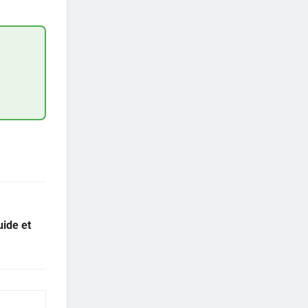
uide et