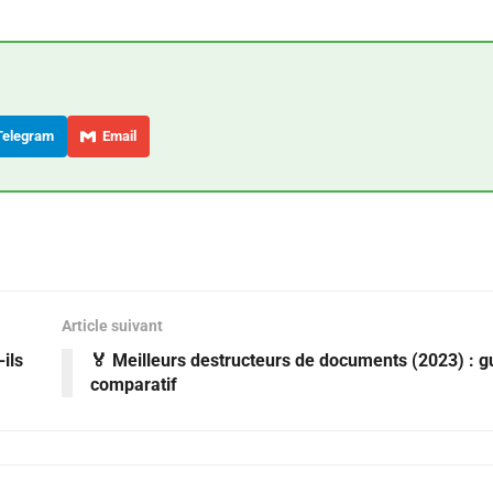
elegram
Email
Article suivant
ils
🏅 Meilleurs destructeurs de documents (2023) : g
comparatif