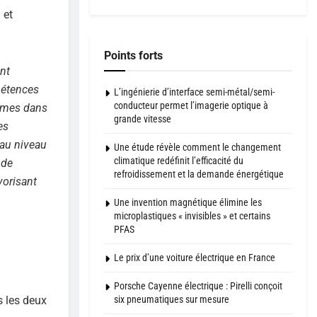
 et
Points forts
ant
mpétences
L’ingénierie d’interface semi-métal/semi-
conducteur permet l’imagerie optique à
emmes dans
grande vitesse
es
 au niveau
Une étude révèle comment le changement
climatique redéfinit l’efficacité du
 de
refroidissement et la demande énergétique
vorisant
Une invention magnétique élimine les
microplastiques « invisibles » et certains
PFAS
Le prix d’une voiture électrique en France
Porsche Cayenne électrique : Pirelli conçoit
six pneumatiques sur mesure
s les deux