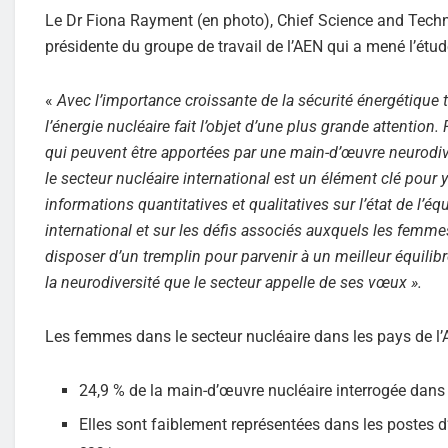
Le Dr Fiona Rayment (en photo), Chief Science and Techn
présidente du groupe de travail de l’AEN qui a mené l’étude
«
Avec l’importance croissante de la sécurité énergétique
l’énergie nucléaire fait l’objet d’une plus grande attention
qui peuvent être apportées par une main-d’œuvre neurodive
le secteur nucléaire international est un élément clé pour 
informations quantitatives et qualitatives sur l’état de l’
international et sur les défis associés auxquels les femm
disposer d’un tremplin pour parvenir à un meilleur équilib
la neurodiversité que le secteur appelle de ses vœux ».
Les femmes dans le secteur nucléaire dans les pays de l’
24,9 % de la main-d’œuvre nucléaire interrogée dans
Elles sont faiblement représentées dans les postes 