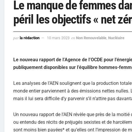
Le manque de femmes dans
péril les objectifs « net zé
par
la rédaction
10 mars 2023
en
Non Renouvelable
,
Nucléaire
Le nouveau rapport de l’Agence de l’OCDE pour l’énergi
publiquement disponibles sur l’équilibre hommes-femme
Les analyses de l’AEN soulignent que la production totale 
monde entier parviennent à des émissions nettes nulles. L
mais il lui sera difficile d’y parvenir s’il n’attire pas dav
Un nouveau rapport de l’AEN révèle que près de la moitié 
ou entendu des récits de préjugés sexistes et de harcèle
sont moins bien payées* et qu’elles ont l’impression de man