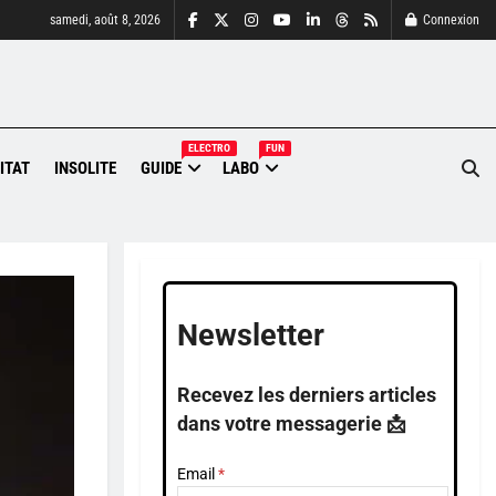
samedi, août 8, 2026
Connexion
ELECTRO
FUN
ITAT
INSOLITE
GUIDE
LABO
Newsletter
Recevez les derniers articles
dans votre messagerie 📩
Email