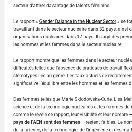
secteur d’attirer davantage de talents féminins.
Le rapport «
Gender Balance in the Nuclear Sector
» se fo
travaillant dans le secteur nucléaire dans 32 pays, ains
organisations nucléaires dans 17 pays. Il s’agit des premi
les hommes et les femmes dans le secteur nucléaire.
Le rapport montre que les femmes dans le secteur nucléai
difficultés telles que l’absence de pratiques de travail fle
stéréotypes liés au genre. Les taux actuels de recrutement
significative l’équilibre entre les hommes et les femmes d
Des femmes telles que Marie Skłodowska-Curie, Lisa Meit
science et de la technologie nucléaires et les femmes du 
comme le révèle ce rapport, leur visibilité et leur nombre 
pays de l’AEN sont des femmes
– restent faibles. Le no
de la science, de la technologie, de l’ingénierie et des 