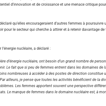
tentiel d’innovation et de croissance et une menace critique pour
 déclaré qu’elles encourageraient d’autres femmes à poursuivre 
oir pour le secteur qui cherche à attirer et à retenir davantage de 
l’énergie nucléaire, a déclaré :
ière d’énergie nucléaire, ont besoin d’un grand nombre de perso
venir. Le fait que si peu de femmes entrent dans les domaines de l
 moins nombreuses à accéder à des postes de direction constitue 
r ailleurs, je pense que toutes les activités bénéficient de la div
roblèmes. Les femmes apportent souvent une perspective différen
ultats. Le manque de femmes dans le domaine nucléaire est, à mon