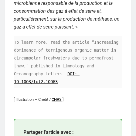
microbienne responsable de la production et la
consommation des gaz à effet de serre et,
particulièrement, sur la production de méthane, un
gaz à effet de serre puissant
. »
To learn more, read the article “Increasing 
dominance of terrigenous organic matter in 
circumpolar freshwaters due to permafrost 
thaw,” published in Limnology and 
Oceanography Letters. 
DOI: 
10.1003/lol2.10063
[ Illustration – Crédit /
CNRS
]
Partager l'article avec :