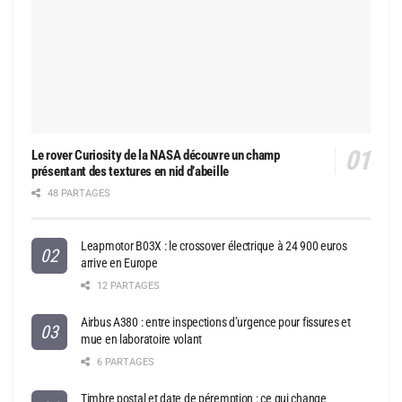
Le rover Curiosity de la NASA découvre un champ
présentant des textures en nid d’abeille
48 PARTAGES
Leapmotor B03X : le crossover électrique à 24 900 euros
arrive en Europe
12 PARTAGES
Airbus A380 : entre inspections d’urgence pour fissures et
mue en laboratoire volant
6 PARTAGES
Timbre postal et date de péremption : ce qui change