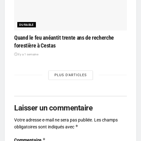
DURABLE
Quand le feu anéantit trente ans de recherche
forestière à Cestas
il y a 1 semaine
PLUS D'ARTICLES
Laisser un commentaire
Votre adresse e-mail ne sera pas publiée.
Les champs
*
obligatoires sont indiqués avec
*
Commentaire