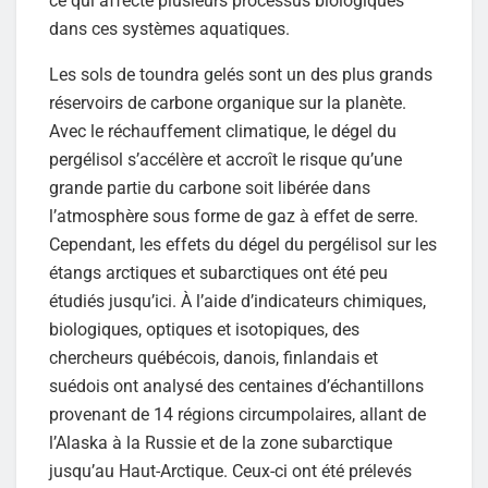
ce qui affecte plusieurs processus biologiques
dans ces systèmes aquatiques.
Les sols de toundra gelés sont un des plus grands
réservoirs de carbone organique sur la planète.
Avec le réchauffement climatique, le dégel du
pergélisol s’accélère et accroît le risque qu’une
grande partie du carbone soit libérée dans
l’atmosphère sous forme de gaz à effet de serre.
Cependant, les effets du dégel du pergélisol sur les
étangs arctiques et subarctiques ont été peu
étudiés jusqu’ici. À l’aide d’indicateurs chimiques,
biologiques, optiques et isotopiques, des
chercheurs québécois, danois, finlandais et
suédois ont analysé des centaines d’échantillons
provenant de 14 régions circumpolaires, allant de
l’Alaska à la Russie et de la zone subarctique
jusqu’au Haut-Arctique. Ceux-ci ont été prélevés