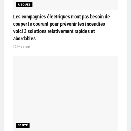
RISQUES
Les compagnies électriques n’ont pas besoin de
couper le courant pour prévenir les incendies –
voici 3 solutions relativement rapides et
abordables
il y a 1 jour
SANTÉ