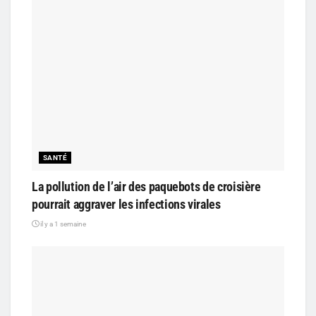
SANTÉ
La pollution de l’air des paquebots de croisière
pourrait aggraver les infections virales
il y a 1 semaine