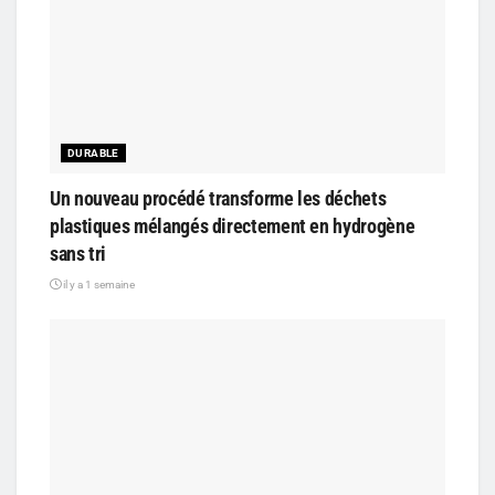
DURABLE
Un nouveau procédé transforme les déchets
plastiques mélangés directement en hydrogène
sans tri
il y a 1 semaine