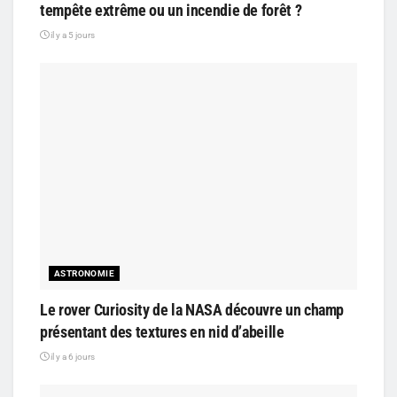
tempête extrême ou un incendie de forêt ?
il y a 5 jours
ASTRONOMIE
Le rover Curiosity de la NASA découvre un champ
présentant des textures en nid d’abeille
il y a 6 jours