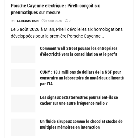
Porsche Cayenne électrique : Pirelli conçoit six
pneumatiques sur mesure
PAR
LA RÉDACTION
6 août 2026
0
Le 5 août 2026 à Milan, Pirelli dévoile les six homologations
développées pour la première Porsche Cayenne...
Comment Wall Street pousse les entreprises
d’électricité vers la consolidation et le profit
CUNY : 18,1 millions de dollars de la NSF pour
construire un laboratoire de matériaux alimenté
par l’IA
Les signaux extraterrestres pourraient-ils se
cacher sur une autre fréquence radio ?
Un fluide sirupeux comme le chocolat stocke de
multiples mémoires en interaction