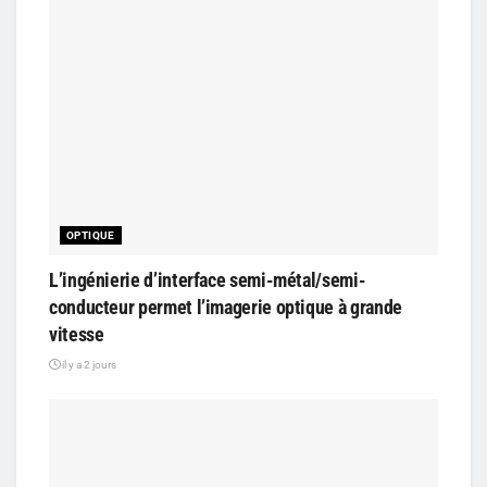
OPTIQUE
L’ingénierie d’interface semi-métal/semi-
conducteur permet l’imagerie optique à grande
vitesse
il y a 2 jours