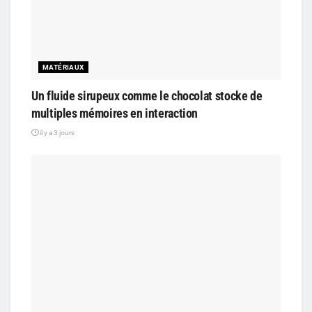
MATÉRIAUX
Un fluide sirupeux comme le chocolat stocke de
multiples mémoires en interaction
il y a 3 jours