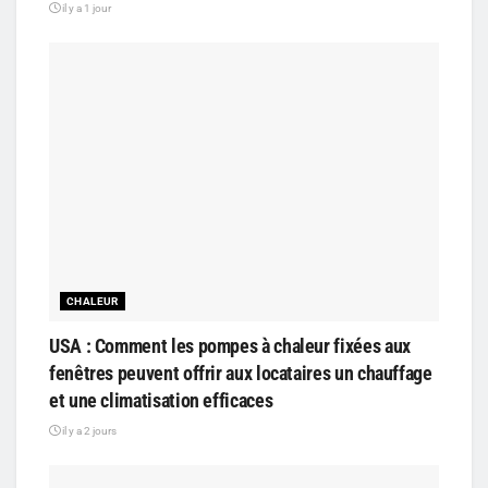
il y a 1 jour
CHALEUR
USA : Comment les pompes à chaleur fixées aux
fenêtres peuvent offrir aux locataires un chauffage
et une climatisation efficaces
il y a 2 jours