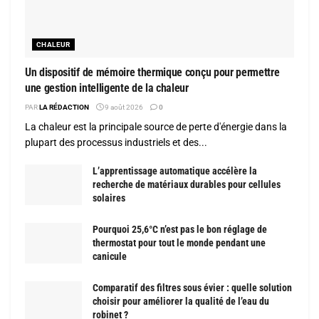
CHALEUR
Un dispositif de mémoire thermique conçu pour permettre
une gestion intelligente de la chaleur
PAR
LA RÉDACTION
9 août 2026
0
La chaleur est la principale source de perte d'énergie dans la
plupart des processus industriels et des...
L’apprentissage automatique accélère la
recherche de matériaux durables pour cellules
solaires
Pourquoi 25,6°C n’est pas le bon réglage de
thermostat pour tout le monde pendant une
canicule
Comparatif des filtres sous évier : quelle solution
choisir pour améliorer la qualité de l’eau du
robinet ?