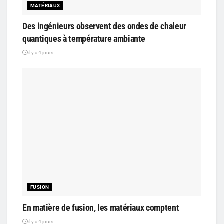
MATÉRIAUX
Des ingénieurs observent des ondes de chaleur
quantiques à température ambiante
il y a 4 jours
FUSION
En matière de fusion, les matériaux comptent
il y a 4 jours