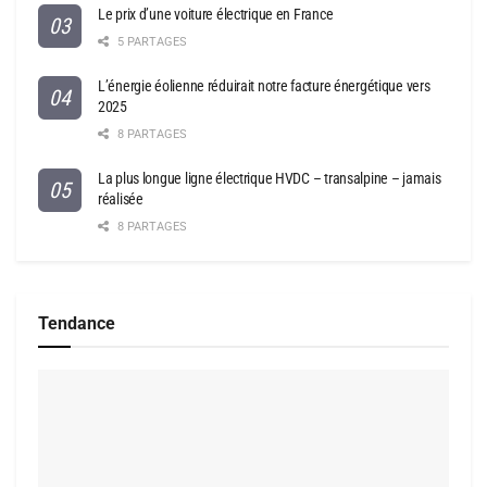
Le prix d’une voiture électrique en France
5 PARTAGES
L’énergie éolienne réduirait notre facture énergétique vers
2025
8 PARTAGES
La plus longue ligne électrique HVDC – transalpine – jamais
réalisée
8 PARTAGES
Tendance