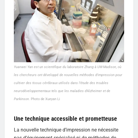
Yuanwei Yan est un scientifique du laboratoire Zhang à UW-Madison, où
les chercheurs ont développé de nouvelles méthodes d’impression pour
cultiver des tissus cérébraux utilisés dans l’étude des troubles
neurodéveloppementaux tels que les maladies d’Alzheimer et de
Parkinson.
Photo de Xueyan Li
Une technique accessible et prometteuse
La nouvelle technique d’impression ne nécessite
pas d’équipement spécialisé ni de méthodes de