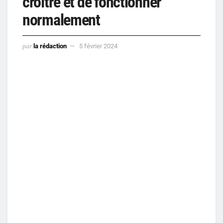
croître et de fonctionner
normalement
par
la rédaction
5 février 2024