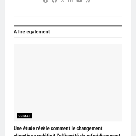
A lire également
CLIMAT
Une étude révèle comment le changement
climatique redéfinit l’efficacité du refroidissement