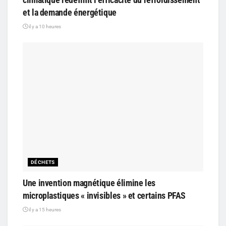
et la demande énergétique
il y a 10 heures
DÉCHETS
Une invention magnétique élimine les
microplastiques « invisibles » et certains PFAS
il y a 15 heures