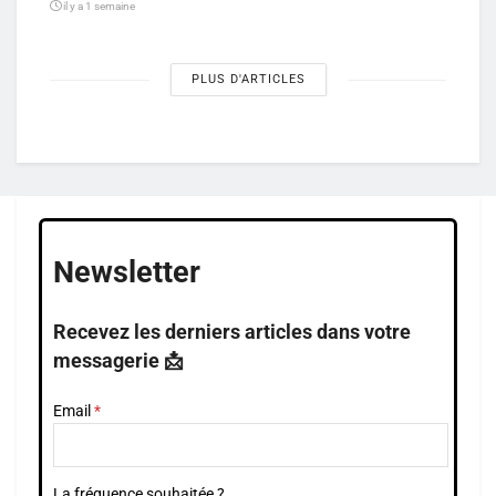
il y a 1 semaine
PLUS D'ARTICLES
Newsletter
Recevez les derniers articles dans votre
messagerie 📩
Email
La fréquence souhaitée ?