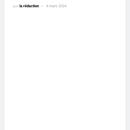
par
la rédaction
4 mars 2024