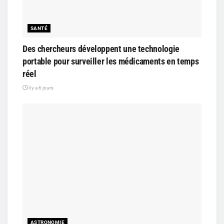
SANTÉ
Des chercheurs développent une technologie
portable pour surveiller les médicaments en temps
réel
il y a 6 jours
ASTRONOMIE