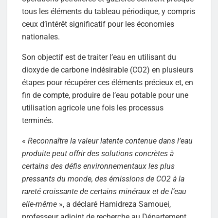
tous les éléments du tableau périodique, y compris
ceux d’intérêt significatif pour les économies
nationales.
Son objectif est de traiter l’eau en utilisant du
dioxyde de carbone indésirable (CO2) en plusieurs
étapes pour récupérer ces éléments précieux et, en
fin de compte, produire de l’eau potable pour une
utilisation agricole une fois les processus
terminés.
«
Reconnaître la valeur latente contenue dans l’eau
produite peut offrir des solutions concrètes à
certains des défis environnementaux les plus
pressants du monde, des émissions de CO2 à la
rareté croissante de certains minéraux et de l’eau
elle-même
», a déclaré Hamidreza Samouei,
professeur adjoint de recherche au Département