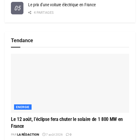
Le prix d’une voiture électrique en France
4 PARTAGES
Tendance
ENERGIE
Le 12 août, l’éclipse fera chuter le solaire de 1 800 MW en
France
PAR
LA RÉDACTION
7 août 2026
0