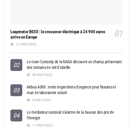
Leapmotor B03X : le crossover électrique à 24 900 euros
arrive en Europe
12 PARTAGES
Le rover Curiosity de la NASA découvre un champ présentant
des textures en nid d’abeille
48 PARTAGES
Airbus A380 : entre inspections d’urgence pour fissures et
mue en laboratoire volant
6 PARTAGES
Le médiateur national s’alarme de la hausse des prix de
l’énergie
11 PARTAGES