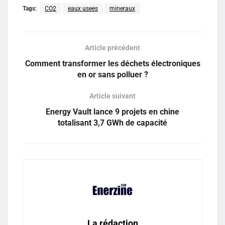
Tags:
CO2
eaux usees
mineraux
Article précédent
Comment transformer les déchets électroniques
en or sans polluer ?
Article suivant
Energy Vault lance 9 projets en chine
totalisant 3,7 GWh de capacité
La rédaction