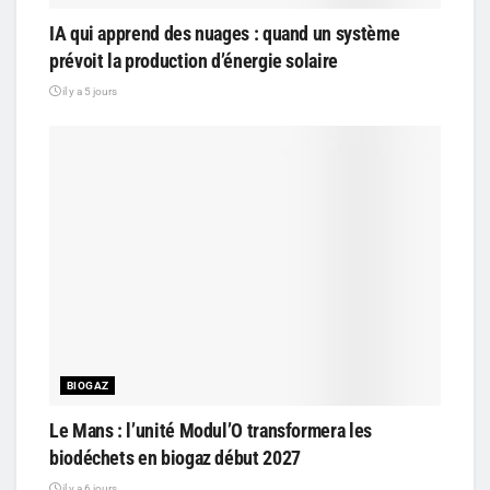
IA qui apprend des nuages : quand un système
prévoit la production d’énergie solaire
il y a 5 jours
BIOGAZ
Le Mans : l’unité Modul’O transformera les
biodéchets en biogaz début 2027
il y a 6 jours