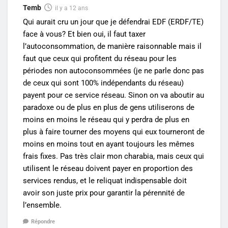
Temb
il y a 12 ans
Qui aurait cru un jour que je défendrai EDF (ERDF/TE)
face à vous? Et bien oui, il faut taxer
l’autoconsommation, de manière raisonnable mais il
faut que ceux qui profitent du réseau pour les
périodes non autoconsommées (je ne parle donc pas
de ceux qui sont 100% indépendants du réseau)
payent pour ce service réseau. Sinon on va aboutir au
paradoxe ou de plus en plus de gens utiliserons de
moins en moins le réseau qui y perdra de plus en
plus à faire tourner des moyens qui eux tourneront de
moins en moins tout en ayant toujours les mêmes
frais fixes. Pas très clair mon charabia, mais ceux qui
utilisent le réseau doivent payer en proportion des
services rendus, et le reliquat indispensable doit
avoir son juste prix pour garantir la pérennité de
l’ensemble.
Répondre