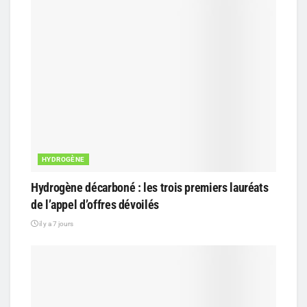
HYDROGÈNE
Hydrogène décarboné : les trois premiers lauréats
de l’appel d’offres dévoilés
il y a 7 jours