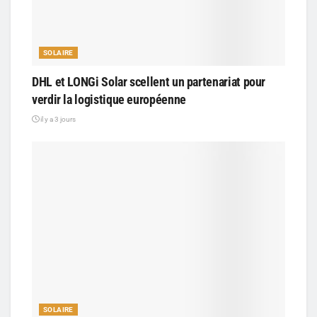
SOLAIRE
DHL et LONGi Solar scellent un partenariat pour
verdir la logistique européenne
il y a 3 jours
SOLAIRE