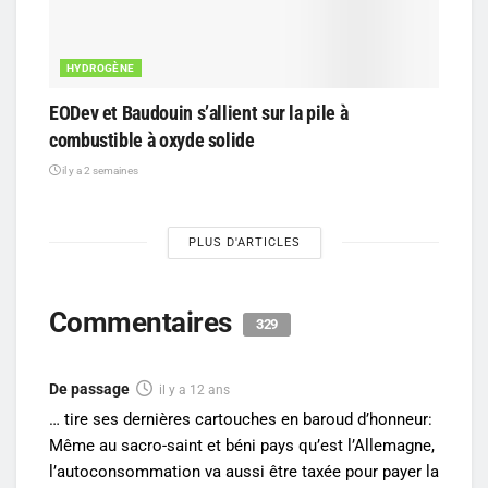
HYDROGÈNE
EODev et Baudouin s’allient sur la pile à
combustible à oxyde solide
il y a 2 semaines
PLUS D'ARTICLES
Commentaires
329
De passage
il y a 12 ans
… tire ses dernières cartouches en baroud d’honneur:
Même au sacro-saint et béni pays qu’est l’Allemagne,
l’autoconsommation va aussi être taxée pour payer la