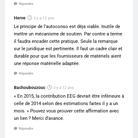
Répondre
Herve
il y a 12 ans
Le principe de l’autoconso est déja viable. Inutile de
mettre un mécanisme de soutien. Par contre a terme
il faudra encader cette pratique. Seule la remarque
sur le juridique est pertinente. Il faut un cadre clair et
durable pour que les fournisseurs de matériels aient
une réponse matérielle adaptée.
Répondre
Bachoubouzouc
il y a 12 ans
« En 2015, la contribution EEG devrait être inférieure à
celle de 2014 selon des estimations faites il y a un
mois. » Pouvez vous prouver cette affirmation avec
un lien ? Merci d’avance.
Répondre