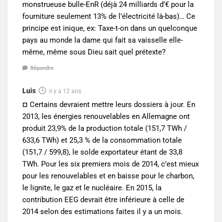
monstrueuse bulle-EnR (déjà 24 milliards d’€ pour la
fourniture seulement 13% de l’électricité là-bas)… Ce
principe est inique, ex: Taxe-t-on dans un quelconque
pays au monde la dame qui fait sa vaisselle elle-
même, même sous Dieu sait quel prétexte?
Répondre
Luis
il y a 12 ans
¤ Certains devraient mettre leurs dossiers à jour. En
2013, les énergies renouvelables en Allemagne ont
produit 23,9% de la production totale (151,7 TWh /
633,6 TWh) et 25,3 % de la consommation totale
(151,7 / 599,8), le solde exportateur étant de 33,8
TWh. Pour les six premiers mois de 2014, c’est mieux
pour les renouvelables et en baisse pour le charbon,
le lignite, le gaz et le nucléaire. En 2015, la
contribution EEG devrait être inférieure à celle de
2014 selon des estimations faites il y a un mois.