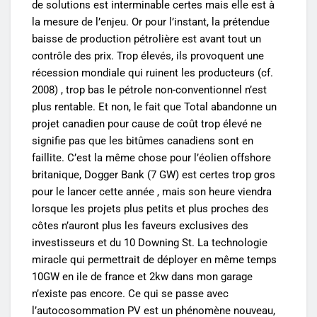
de solutions est interminable certes mais elle est à
la mesure de l’enjeu. Or pour l’instant, la prétendue
baisse de production pétrolière est avant tout un
contrôle des prix. Trop élevés, ils provoquent une
récession mondiale qui ruinent les producteurs (cf.
2008) , trop bas le pétrole non-conventionnel n’est
plus rentable. Et non, le fait que Total abandonne un
projet canadien pour cause de coût trop élevé ne
signifie pas que les bitûmes canadiens sont en
faillite. C’est la même chose pour l’éolien offshore
britanique, Dogger Bank (7 GW) est certes trop gros
pour le lancer cette année , mais son heure viendra
lorsque les projets plus petits et plus proches des
côtes n’auront plus les faveurs exclusives des
investisseurs et du 10 Downing St. La technologie
miracle qui permettrait de déployer en même temps
10GW en ile de france et 2kw dans mon garage
n’existe pas encore. Ce qui se passe avec
l’autocosommation PV est un phénomène nouveau,