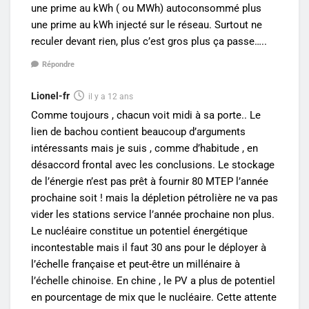
une prime au kWh ( ou MWh) autoconsommé plus
une prime au kWh injecté sur le réseau. Surtout ne
reculer devant rien, plus c’est gros plus ça passe…..
Répondre
Lionel-fr
il y a 12 ans
Comme toujours , chacun voit midi à sa porte.. Le
lien de bachou contient beaucoup d’arguments
intéressants mais je suis , comme d’habitude , en
désaccord frontal avec les conclusions. Le stockage
de l’énergie n’est pas prêt à fournir 80 MTEP l’année
prochaine soit ! mais la dépletion pétrolière ne va pas
vider les stations service l’année prochaine non plus.
Le nucléaire constitue un potentiel énergétique
incontestable mais il faut 30 ans pour le déployer à
l’échelle française et peut-être un millénaire à
l’échelle chinoise. En chine , le PV a plus de potentiel
en pourcentage de mix que le nucléaire. Cette attente