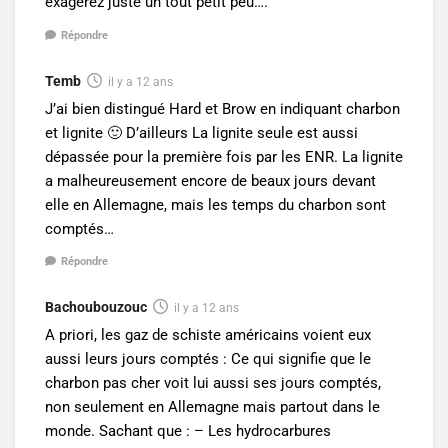
exagérez juste un tout petit peu….
Répondre
Temb
il y a 12 ans
J’ai bien distingué Hard et Brow en indiquant charbon
et lignite 🙂 D’ailleurs La lignite seule est aussi
dépassée pour la première fois par les ENR. La lignite
a malheureusement encore de beaux jours devant
elle en Allemagne, mais les temps du charbon sont
comptés…
Répondre
Bachoubouzouc
il y a 12 ans
A priori, les gaz de schiste américains voient eux
aussi leurs jours comptés : Ce qui signifie que le
charbon pas cher voit lui aussi ses jours comptés,
non seulement en Allemagne mais partout dans le
monde. Sachant que : – Les hydrocarbures