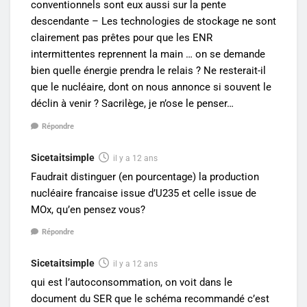
conventionnels sont eux aussi sur la pente
descendante – Les technologies de stockage ne sont
clairement pas prêtes pour que les ENR
intermittentes reprennent la main … on se demande
bien quelle énergie prendra le relais ? Ne resterait-il
que le nucléaire, dont on nous annonce si souvent le
déclin à venir ? Sacrilège, je n’ose le penser…
Répondre
Sicetaitsimple
il y a 12 ans
Faudrait distinguer (en pourcentage) la production
nucléaire francaise issue d’U235 et celle issue de
MOx, qu’en pensez vous?
Répondre
Sicetaitsimple
il y a 12 ans
qui est l’autoconsommation, on voit dans le
document du SER que le schéma recommandé c’est