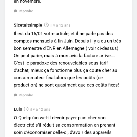
en novembre.
Répondre
Sicetaitsimple
il y a 12 ans
Il est du 15/01 votre article, et il ne parle pas des
comptes mensuels à fin Juin. Depuis il y a eu un très
bon semestre d’ENR en Allemagne ( voir ci-dessus).
On peut parier, mais à mon avis la facture arrive….
C’est le paradoxe des renouvelables sous tarif
d’achat, mieux ça fonctionne plus ça coute cher au
consommateur final,alors que les coûts (de
production) ne sont quasiment que des coûts fixes!
Répondre
Luis
il y a 12 ans
¤ Quelqu’un va-t-il devoir payer plus cher son
électricité s’il réduit sa consommation en prenant
soin d’économiser celle-ci, d’avoir des appareils