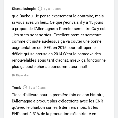
Sicetaitsimple
il y a 12 ans
que Bachou. Je pense exactement le contraire, mais
si vous avez un lien… Ce que j’écrivais il y a 15 jours
à propos de l’Allemagne: « Premier semestre Ca y est
, les stats sont sorties. Excellent premier semestre,
comme dit juste au-dessus ça va couter une bonne
augmentation de l’EEG en 2015 pour rattraper le
déficit qui se creuse en 2014 C’est le paradoxe des
renouvelables sous tarif d’achat, mieux ça fonctionne
plus ça coute cher au consommateur final!
Répondre
Temb
il y a 12 ans
Tiens d’ailleurs pour la première fois de son histoire,
l’Allemagne a produit plus d’électricité avec les ENR
qu’avec le charbon sur les 6 derniers mois. Et les
ENR sont à 31% de la production d’électricité en