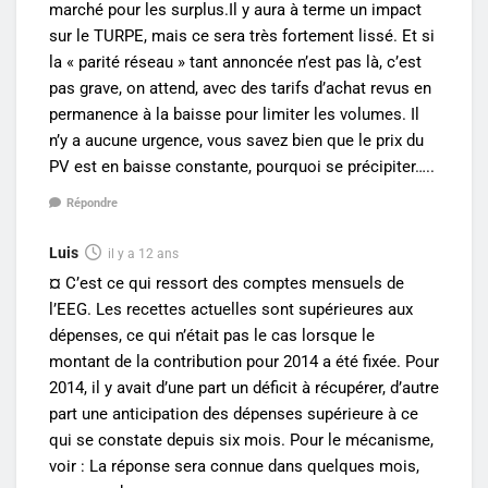
marché pour les surplus.Il y aura à terme un impact
sur le TURPE, mais ce sera très fortement lissé. Et si
la « parité réseau » tant annoncée n’est pas là, c’est
pas grave, on attend, avec des tarifs d’achat revus en
permanence à la baisse pour limiter les volumes. Il
n’y a aucune urgence, vous savez bien que le prix du
PV est en baisse constante, pourquoi se précipiter…..
Répondre
Luis
il y a 12 ans
¤ C’est ce qui ressort des comptes mensuels de
l’EEG. Les recettes actuelles sont supérieures aux
dépenses, ce qui n’était pas le cas lorsque le
montant de la contribution pour 2014 a été fixée. Pour
2014, il y avait d’une part un déficit à récupérer, d’autre
part une anticipation des dépenses supérieure à ce
qui se constate depuis six mois. Pour le mécanisme,
voir : La réponse sera connue dans quelques mois,