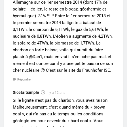
Allemagne sur ce 1er semestre 2014 (dont 17% de
solaire + éolien, le reste en biogaz, géothermie et
hydraulique). 31% !!!!!! Entre le 1er semestre 2013 et
le premier semestre 2014 la lignite a baissé de
3,1TWh, le charbon de 6,1TWh, le gaz de 5,6TWh, le
nucléaire de 0,8TWh. L’éolien a augmenté de 4,2TWh,
le solaire de 4TWh, la biomasse de 1,7TWh. Le
charbon en forte baisse, voila qui aurait du faire
plaisir à @Dan1, mais en vrai il s’en fiche pas mal, et
même il est contre car il y a une petite baisse de son
cher nucléaire 🙂 C’est sur le site du Fraunhofer ISE.
Répondre
Sicetaitsimple
il y a 12 ans
Si le lignite n’est pas du charbon, vous avez raison.
Malheureusement, c’est quand même du « brown
coal », qui n’a pas eu le temps ou les conditions
géologiques pour devenir du « hard coal ». Vous