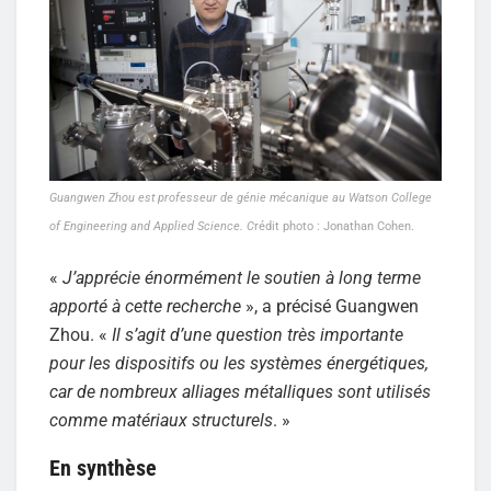
Guangwen Zhou est professeur de génie mécanique au Watson College
of Engineering and Applied Science. C
rédit photo : Jonathan Cohen.
«
J’apprécie énormément le soutien à long terme
apporté à cette recherche
», a précisé Guangwen
Zhou. «
Il s’agit d’une question très importante
pour les dispositifs ou les systèmes énergétiques,
car de nombreux alliages métalliques sont utilisés
comme matériaux structurels
. »
En synthèse