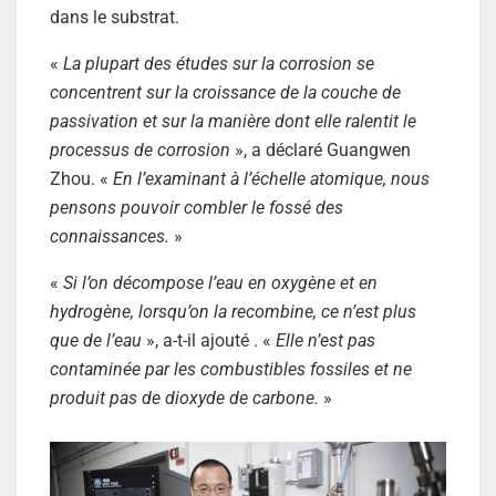
dans le substrat.
«
La plupart des études sur la corrosion se
concentrent sur la croissance de la couche de
passivation et sur la manière dont elle ralentit le
processus de corrosion
», a déclaré Guangwen
Zhou. «
En l’examinant à l’échelle atomique, nous
pensons pouvoir combler le fossé des
connaissances.
»
«
Si l’on décompose l’eau en oxygène et en
hydrogène, lorsqu’on la recombine, ce n’est plus
que de l’eau
», a-t-il ajouté . «
Elle n’est pas
contaminée par les combustibles fossiles et ne
produit pas de dioxyde de carbone.
»