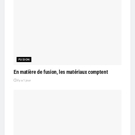
FUSION
En matière de fusion, les matériaux comptent
il y a 1 jour