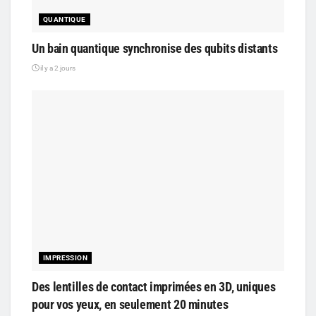
QUANTIQUE
Un bain quantique synchronise des qubits distants
il y a 2 jours
IMPRESSION
Des lentilles de contact imprimées en 3D, uniques
pour vos yeux, en seulement 20 minutes