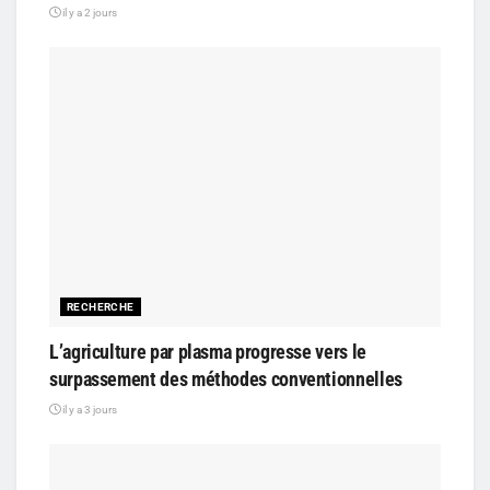
il y a 2 jours
RECHERCHE
L’agriculture par plasma progresse vers le
surpassement des méthodes conventionnelles
il y a 3 jours