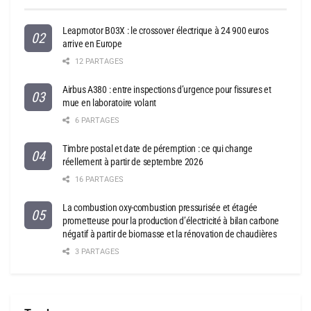
Leapmotor B03X : le crossover électrique à 24 900 euros
arrive en Europe
12 PARTAGES
Airbus A380 : entre inspections d’urgence pour fissures et
mue en laboratoire volant
6 PARTAGES
Timbre postal et date de péremption : ce qui change
réellement à partir de septembre 2026
16 PARTAGES
La combustion oxy-combustion pressurisée et étagée
prometteuse pour la production d’électricité à bilan carbone
négatif à partir de biomasse et la rénovation de chaudières
3 PARTAGES