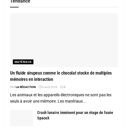
Tendance
MATÉRIAUX
Un fluide sirupeux comme le chocolat stocke de multiples
mémoires en interaction
PAR
LA RÉDACTION
6 août 2026
0
Les animaux et les appareils électroniques ne sont pas les
seuls à avoir une mémoire. Les matériaux...
Crash lunaire imminent pour un étage de fusée
SpaceX