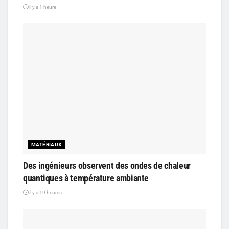
il y a 1 heure
MATÉRIAUX
Des ingénieurs observent des ondes de chaleur
quantiques à température ambiante
il y a 19 heures