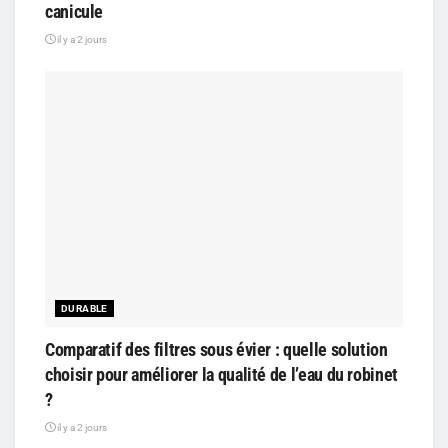
canicule
il y a 2 jours
DURABLE
Comparatif des filtres sous évier : quelle solution
choisir pour améliorer la qualité de l’eau du robinet
?
il y a 2 jours