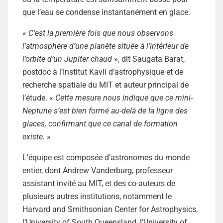
que l’eau se condense instantanément en glace.
«
C’est la première fois que nous observons
l’atmosphère d’une planète située à l’intérieur de
l’orbite d’un Jupiter chaud
», dit Saugata Barat,
postdoc à l’Institut Kavli d’astrophysique et de
recherche spatiale du MIT et auteur principal de
l’étude. «
Cette mesure nous indique que ce mini-
Neptune s’est bien formé au-delà de la ligne des
glaces, confirmant que ce canal de formation
existe.
»
L’équipe est composée d’astronomes du monde
entier, dont Andrew Vanderburg, professeur
assistant invité au MIT, et des co-auteurs de
plusieurs autres institutions, notamment le
Harvard and Smithsonian Center for Astrophysics,
l’University of South Queensland, l’University of