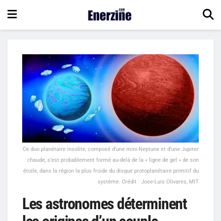
Ce duo planétaire insolite, composé d’une mini-Neptune et d’une Jupiter
chaude, s’est probablement formé au-delà de la « ligne de gel » de son
étoile, dans la région la plus froide du disque protoplanétaire primitif du
système. Crédit : Jose-Luis Olivares, MIT
Les astronomes déterminent