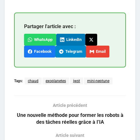
Partager l'article avec :
WhatsApp
LinkedIn
Facebook
Telegram
Email
Tags:
chaud
exoplanetes
jwst
mini-neptune
Article précédent
Une nouvelle méthode pour former les robots à
des tâches réelles grâce à l’IA
Article suivant