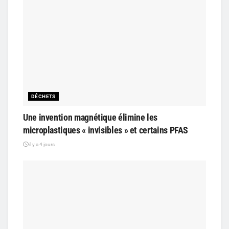
DÉCHETS
Une invention magnétique élimine les
microplastiques « invisibles » et certains PFAS
il y a 4 jours