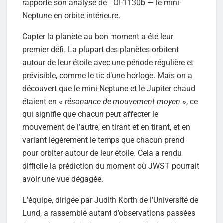
rapporte son analyse de TOI-1130b — le mini-
Neptune en orbite intérieure.
Capter la planète au bon moment a été leur
premier défi. La plupart des planètes orbitent
autour de leur étoile avec une période régulière et
prévisible, comme le tic d’une horloge. Mais on a
découvert que le mini-Neptune et le Jupiter chaud
étaient en «
résonance de mouvement moyen
», ce
qui signifie que chacun peut affecter le
mouvement de l’autre, en tirant et en tirant, et en
variant légèrement le temps que chacun prend
pour orbiter autour de leur étoile. Cela a rendu
difficile la prédiction du moment où JWST pourrait
avoir une vue dégagée.
L’équipe, dirigée par Judith Korth de l’Université de
Lund, a rassemblé autant d’observations passées