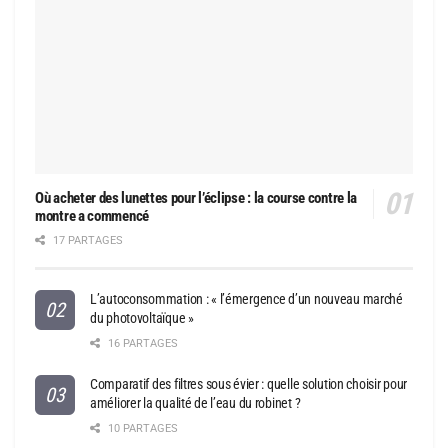
Où acheter des lunettes pour l’éclipse : la course contre la
montre a commencé
17 PARTAGES
L’autoconsommation : « l’émergence d’un nouveau marché
du photovoltaïque »
16 PARTAGES
Comparatif des filtres sous évier : quelle solution choisir pour
améliorer la qualité de l’eau du robinet ?
10 PARTAGES