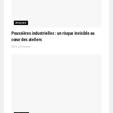
RISQUES
Poussières industrielles : un risque invisible au
cœur des ateliers
il y a 22 heures