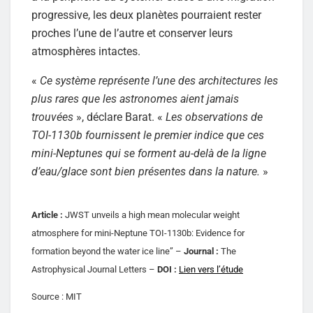
progressive, les deux planètes pourraient rester
proches l’une de l’autre et conserver leurs
atmosphères intactes.
«
Ce système représente l’une des architectures les
plus rares que les astronomes aient jamais
trouvées
», déclare Barat. «
Les observations de
TOI-1130b fournissent le premier indice que ces
mini-Neptunes qui se forment au-delà de la ligne
d’eau/glace sont bien présentes dans la nature.
»
Article :
JWST unveils a high mean molecular weight
atmosphere for mini-Neptune TOI-1130b: Evidence for
formation beyond the water ice line” –
Journal :
The
Astrophysical Journal Letters –
DOI :
Lien vers l’étude
Source : MIT