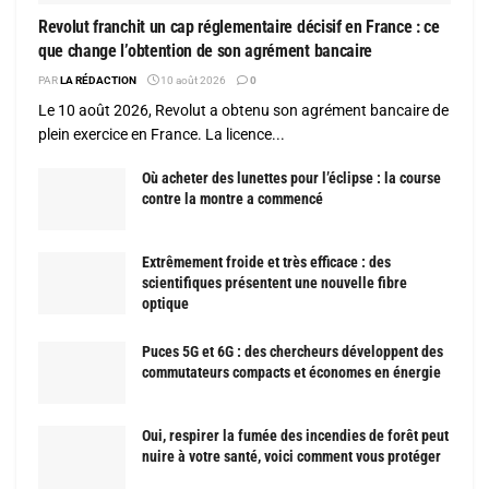
Revolut franchit un cap réglementaire décisif en France : ce
que change l’obtention de son agrément bancaire
PAR
LA RÉDACTION
10 août 2026
0
Le 10 août 2026, Revolut a obtenu son agrément bancaire de
plein exercice en France. La licence...
Où acheter des lunettes pour l’éclipse : la course
contre la montre a commencé
Extrêmement froide et très efficace : des
scientifiques présentent une nouvelle fibre
optique
Puces 5G et 6G : des chercheurs développent des
commutateurs compacts et économes en énergie
Oui, respirer la fumée des incendies de forêt peut
nuire à votre santé, voici comment vous protéger