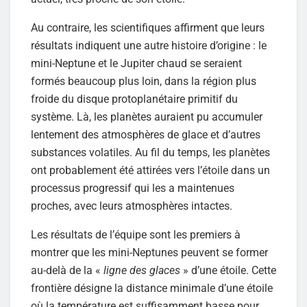
Au contraire, les scientifiques affirment que leurs
résultats indiquent une autre histoire d’origine : le
mini-Neptune et le Jupiter chaud se seraient
formés beaucoup plus loin, dans la région plus
froide du disque protoplanétaire primitif du
système. Là, les planètes auraient pu accumuler
lentement des atmosphères de glace et d’autres
substances volatiles. Au fil du temps, les planètes
ont probablement été attirées vers l’étoile dans un
processus progressif qui les a maintenues
proches, avec leurs atmosphères intactes.
Les résultats de l’équipe sont les premiers à
montrer que les mini-Neptunes peuvent se former
au-delà de la «
ligne des glaces
» d’une étoile. Cette
frontière désigne la distance minimale d’une étoile
où la température est suffisamment basse pour