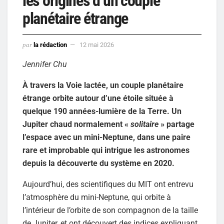
les origines d’un couple
planétaire étrange
par
la rédaction
12 mai 2026
Jennifer Chu
À travers la Voie lactée, un couple planétaire
étrange orbite autour d’une étoile située à
quelque 190 années-lumière de la Terre. Un
Jupiter chaud normalement «
solitaire
» partage
l’espace avec un mini-Neptune, dans une paire
rare et improbable qui intrigue les astronomes
depuis la découverte du système en 2020.
Aujourd’hui, des scientifiques du MIT ont entrevu
l’atmosphère du mini-Neptune, qui orbite à
l’intérieur de l’orbite de son compagnon de la taille
de Jupiter, et ont découvert des indices expliquant