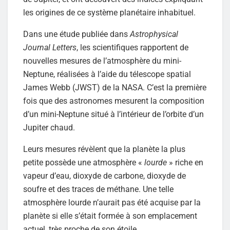
les origines de ce système planétaire inhabituel.
Dans une étude publiée dans
Astrophysical
Journal Letters
, les scientifiques rapportent de
nouvelles mesures de l’atmosphère du mini-
Neptune, réalisées à l’aide du télescope spatial
James Webb (JWST) de la NASA. C’est la première
fois que des astronomes mesurent la composition
d’un mini-Neptune situé à l’intérieur de l’orbite d’un
Jupiter chaud.
Leurs mesures révèlent que la planète la plus
petite possède une atmosphère «
lourde
» riche en
vapeur d’eau, dioxyde de carbone, dioxyde de
soufre et des traces de méthane. Une telle
atmosphère lourde n’aurait pas été acquise par la
planète si elle s’était formée à son emplacement
actuel, très proche de son étoile.