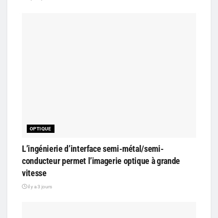
OPTIQUE
L’ingénierie d’interface semi-métal/semi-
conducteur permet l’imagerie optique à grande
vitesse
il y a 3 jours