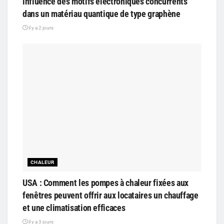
influence des motifs électroniques concurrents
dans un matériau quantique de type graphène
il y a 2 jours
CHALEUR
USA : Comment les pompes à chaleur fixées aux
fenêtres peuvent offrir aux locataires un chauffage
et une climatisation efficaces
il y a 3 jours