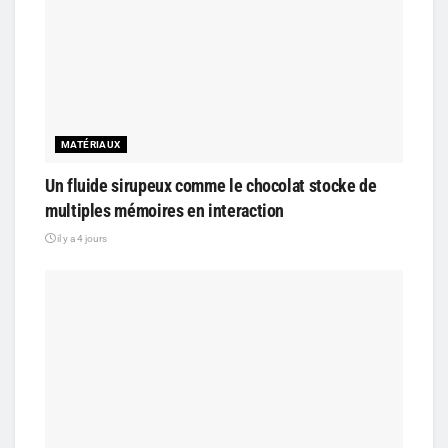
MATÉRIAUX
Un fluide sirupeux comme le chocolat stocke de
multiples mémoires en interaction
il y a 4 jours