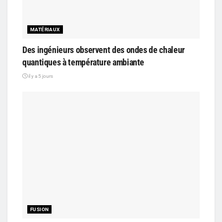
MATÉRIAUX
Des ingénieurs observent des ondes de chaleur
quantiques à température ambiante
il y a 5 jours
FUSION