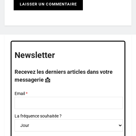
Newsletter
Recevez les derniers articles dans votre
messagerie 📩
Email
La fréquence souhaitée ?