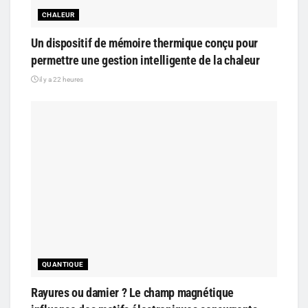
CHALEUR
Un dispositif de mémoire thermique conçu pour
permettre une gestion intelligente de la chaleur
il y a 22 heures
QUANTIQUE
Rayures ou damier ? Le champ magnétique