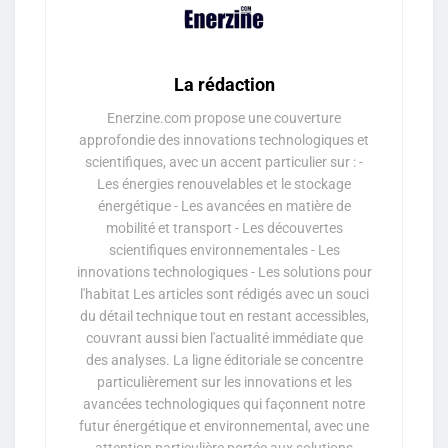
La rédaction
Enerzine.com propose une couverture
approfondie des innovations technologiques et
scientifiques, avec un accent particulier sur : -
Les énergies renouvelables et le stockage
énergétique - Les avancées en matière de
mobilité et transport - Les découvertes
scientifiques environnementales - Les
innovations technologiques - Les solutions pour
l'habitat Les articles sont rédigés avec un souci
du détail technique tout en restant accessibles,
couvrant aussi bien l'actualité immédiate que
des analyses. La ligne éditoriale se concentre
particulièrement sur les innovations et les
avancées technologiques qui façonnent notre
futur énergétique et environnemental, avec une
attention particulière portée aux solutions