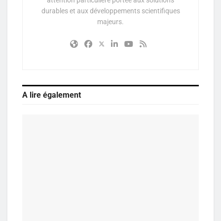
durables et aux développements scientifiques
majeurs.
A lire également