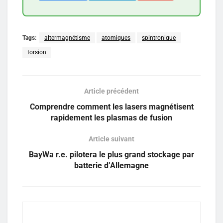
Tags:
altermagnétisme
atomiques
spintronique
torsion
Article précédent
Comprendre comment les lasers magnétisent
rapidement les plasmas de fusion
Article suivant
BayWa r.e. pilotera le plus grand stockage par
batterie d’Allemagne