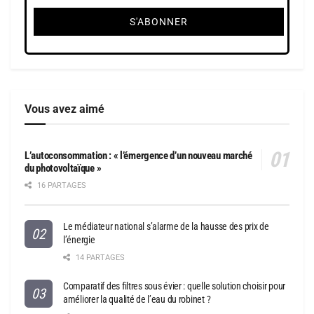
Vous avez aimé
L’autoconsommation : « l’émergence d’un nouveau marché
du photovoltaïque »
16 PARTAGES
Le médiateur national s’alarme de la hausse des prix de
l’énergie
14 PARTAGES
Comparatif des filtres sous évier : quelle solution choisir pour
améliorer la qualité de l’eau du robinet ?