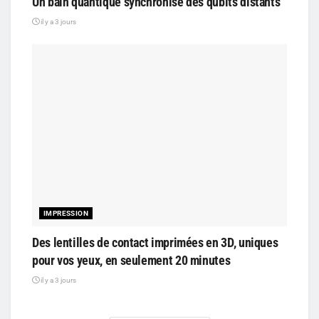
Un bain quantique synchronise des qubits distants
il y a 3 jours
IMPRESSION
Des lentilles de contact imprimées en 3D, uniques
pour vos yeux, en seulement 20 minutes
il y a 3 jours