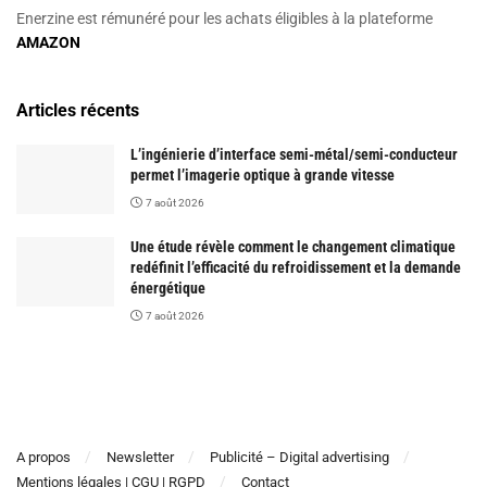
Enerzine est rémunéré pour les achats éligibles à la plateforme
AMAZON
Articles récents
L’ingénierie d’interface semi-métal/semi-conducteur
permet l’imagerie optique à grande vitesse
7 août 2026
Une étude révèle comment le changement climatique
redéfinit l’efficacité du refroidissement et la demande
énergétique
7 août 2026
A propos
Newsletter
Publicité – Digital advertising
Mentions légales | CGU | RGPD
Contact