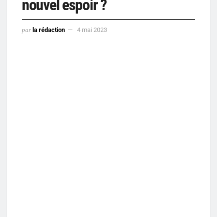
nouvel espoir ?
par
la rédaction
4 mai 2023