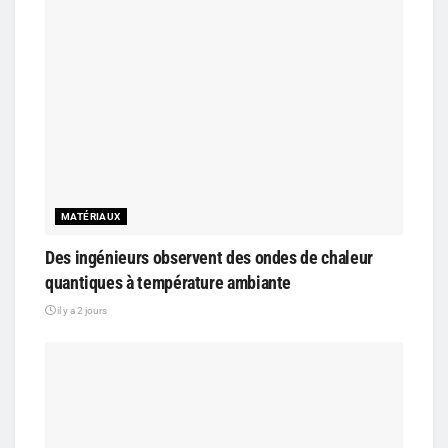
MATÉRIAUX
Des ingénieurs observent des ondes de chaleur
quantiques à température ambiante
il y a 2 jours