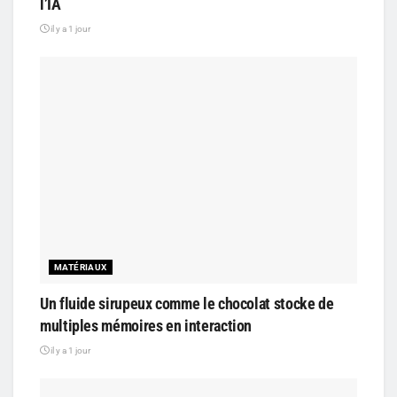
l’IA
il y a 1 jour
MATÉRIAUX
Un fluide sirupeux comme le chocolat stocke de
multiples mémoires en interaction
il y a 1 jour