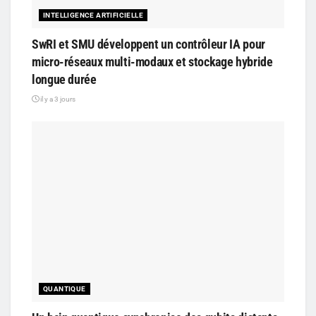
INTELLIGENCE ARTIFICIELLE
SwRI et SMU développent un contrôleur IA pour
micro-réseaux multi-modaux et stockage hybride
longue durée
il y a 3 jours
QUANTIQUE