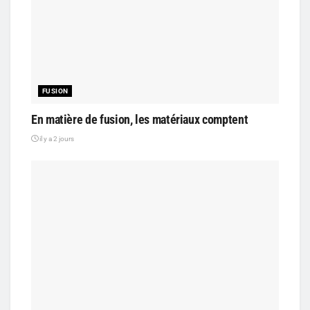
FUSION
En matière de fusion, les matériaux comptent
il y a 2 jours