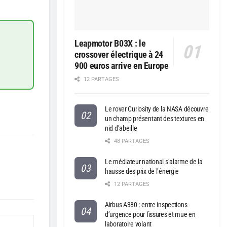
Leapmotor B03X : le
crossover électrique à 24
900 euros arrive en Europe
12 PARTAGES
Le rover Curiosity de la NASA découvre
un champ présentant des textures en
nid d’abeille
48 PARTAGES
Le médiateur national s’alarme de la
hausse des prix de l’énergie
12 PARTAGES
Airbus A380 : entre inspections
d’urgence pour fissures et mue en
laboratoire volant