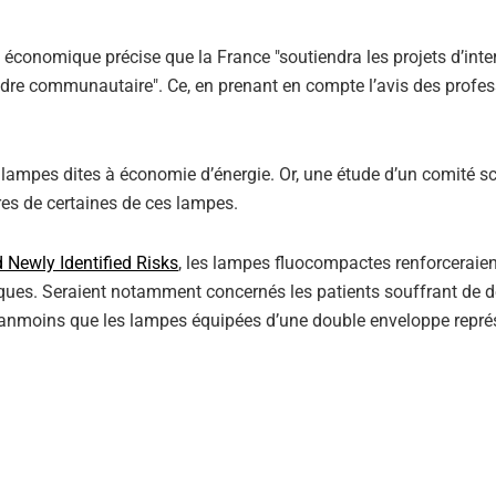
onomique précise que la France "soutiendra les projets d’inter
dre communautaire". Ce, en prenant en compte l’avis des profes
 lampes dites à économie d’énergie. Or, une étude d’un comité sc
es de certaines de ces lampes.
 Newly Identified Risks
, les lampes fluocompactes renforceraien
ques. Seraient notamment concernés les patients souffrant de d
 néanmoins que les lampes équipées d’une double enveloppe repré