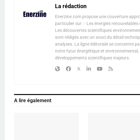
La rédaction
Enerzine.com propose une couverture approf
particulier sur : - Les énergies renouvelable
Les découvertes scientifiques environnementa
sont rédigés avec un souci du détail techniq
analyses. La ligne éditoriale se concentre p
notre futur énergétique et environnemental, 
développements scientifiques majeurs.
A lire également