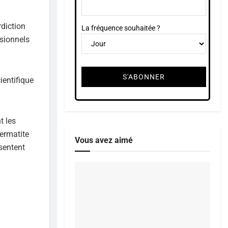
diction
La fréquence souhaitée ?
sionnels
ientifique
t les
ermatite
Vous avez aimé
sentent