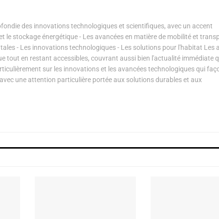
ondie des innovations technologiques et scientifiques, avec un accent
s et le stockage énergétique - Les avancées en matière de mobilité et transp
les - Les innovations technologiques - Les solutions pour l'habitat Les a
ue tout en restant accessibles, couvrant aussi bien l'actualité immédiate 
articulièrement sur les innovations et les avancées technologiques qui fa
avec une attention particulière portée aux solutions durables et aux