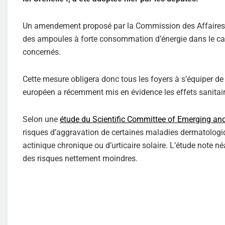
Un amendement proposé par la Commission des Affaires éc
des ampoules à forte consommation d’énergie dans le ca
concernés.
Cette mesure obligera donc tous les foyers à s’équiper de
européen a récemment mis en évidence les effets sanitair
Selon une
étude du Scientific Committee of Emerging and
risques d’aggravation de certaines maladies dermatologi
actinique chronique ou d’urticaire solaire. L’étude note
des risques nettement moindres.