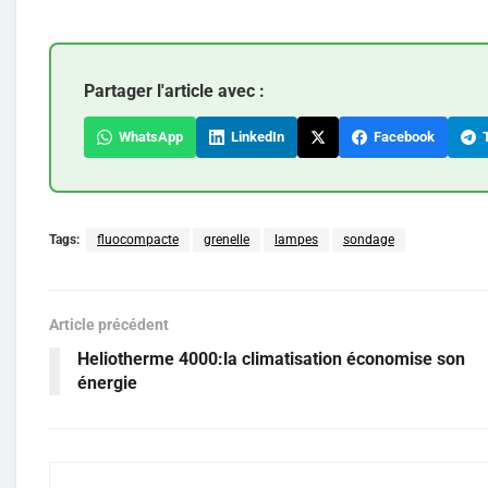
Partager l'article avec :
WhatsApp
LinkedIn
Facebook
T
Tags:
fluocompacte
grenelle
lampes
sondage
Article précédent
Heliotherme 4000:la climatisation économise son
énergie