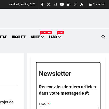
vendredi, août 7, 2026
Connexion
ELECTRO
FUN
ITAT
INSOLITE
GUIDE
LABO
Newsletter
Recevez les derniers articles
dans votre messagerie 📩
rojet de
Email