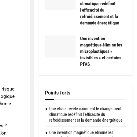
climatique redéfinit
l’efficacité du
refroidissement et la
demande énergétique
Une invention
magnétique élimine les
microplastiques «
invisibles » et certains
PFAS
u risque
Points forts
logique
phonie
Une étude révèle comment le changement
climatique redéfinit l’efficacité du
refroidissement et la demande énergétique
es ?
Une invention magnétique élimine les
t’on